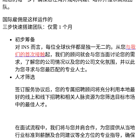
队。
国际雇佣是这样运作的
三步快速搭建团队：仅需 1 个月
初步筹备
对 INS 而言，每位全球伙伴都是独一无二的。从您
与我
们的首次接触
起，我们的顾问就会与您当面讨论您的需
求，了解您的公司情况以及您的公司文化氛围，并以此
为您寻求与您最匹配的专业人士。
人才筛选
签订服务协议后，您的专属招聘顾问将充分利用本地最
好的线上和线下招聘和相关人脉资源为您筛选目标市场
中的最佳人才。
在面试流程中，我们将与您并肩合作，为您提供从当地
行业标准到薪酬及合同建议等全方位的专业指导，确保