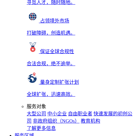
寻觅人才，随时随地。
占领境外市场
打破障碍，创造机遇。
保证全球合规性
合法合规，绝不逾举。
量身定制扩张计划
全球扩张，迅速高效。
服务对象
大型公司
中小企业
自由职业者
快速发展的初创公
司
非政府组织（NGOs）
教育机构
了解更多信息
服务区域