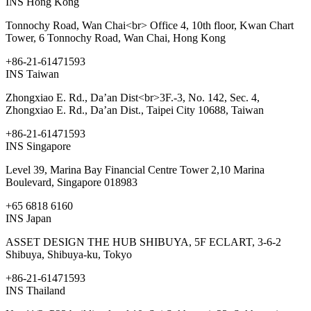
INS Hong Kong
Tonnochy Road, Wan Chai​<br> Office 4, 10th floor, Kwan Chart
Tower, 6 Tonnochy Road, Wan Chai, Hong Kong ​
+86-21-61471593
INS Taiwan
Zhongxiao E. Rd., Da’an Dist<br>3F.-3, No. 142, Sec. 4,
Zhongxiao E. Rd., Da’an Dist., Taipei City 10688, Taiwan ​
+86-21-61471593
INS Singapore
Level 39, Marina Bay Financial Centre Tower 2,10 Marina
Boulevard, Singapore 018983
+65 6818 6160
INS Japan
ASSET DESIGN THE HUB SHIBUYA, 5F ECLART, 3-6-2
Shibuya, Shibuya-ku, Tokyo
+86-21-61471593
INS Thailand