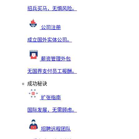
招兵买马，无惧风险。
公司注册
成立国外实体公司。
薪资管理外包
无国界支付员工报酬。
成功秘诀
扩张指南
国际发展，无需顾虑。
招聘远程团队