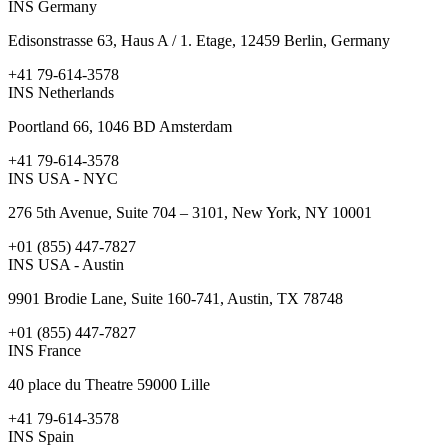
INS Germany
Edisonstrasse 63, Haus A / 1. Etage, 12459 Berlin, Germany ​
+41 79-614-3578
INS Netherlands
Poortland 66, 1046 BD Amsterdam
+41 79-614-3578
INS USA - NYC
276 5th Avenue, Suite 704 – 3101, New York, NY 10001 ​
+01 (855) 447-7827
INS USA - Austin
9901 Brodie Lane, Suite 160-741, Austin, TX 78748 ​
+01 (855) 447-7827
INS France
40 place du Theatre 59000 Lille
+41 79-614-3578
INS Spain