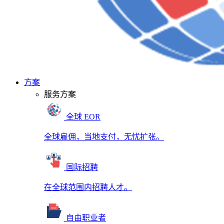
方案
服务方案
全球 EOR
全球雇佣，当地支付，无忧扩张。
国际招聘
在全球范围内招聘人才。
自由职业者