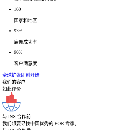
160+
国家和地区
93%
雇佣成功率
96%
客户满意度
全球扩张即刻开始
我们的客户
如此评价
与 INS 合作前
我们想要寻找中国优秀的 EOR 专家。