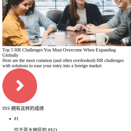
Top 5 HR Challenges You Must Overcome When Expanding
Globally
Here are the most common (and often overlooked) HR challenges
with solutions to ease your entry into a foreign market
INS 拥有这样的成绩
#1
位于亚太地区的 PEO