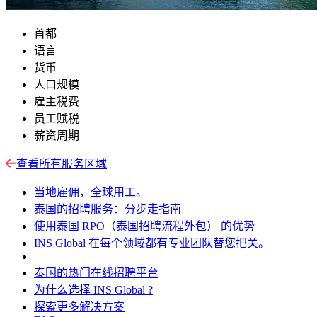
首都
语言
货币
人口规模
雇主税费
员工赋税
薪资周期
查看所有服务区域
当地雇佣，全球用工。
泰国的招聘服务：分步走指南
使用泰国 RPO（泰国招聘流程外包） 的优势
INS Global 在每个领域都有专业团队替您把关。
泰国的热门在线招聘平台
为什么选择 INS Global ?
探索更多解决方案