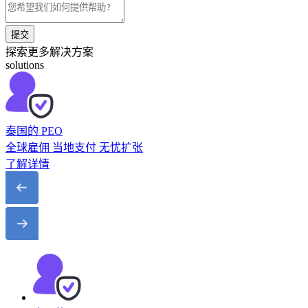
提交
探索更多解决方案
solutions
泰国的 PEO
全球雇佣 当地支付 无忧扩张
了解详情