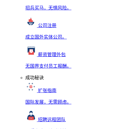
招兵买马，无惧风险。
公司注册
成立国外实体公司。
薪资管理外包
无国界支付员工报酬。
成功秘诀
扩张指南
国际发展，无需顾虑。
招聘远程团队