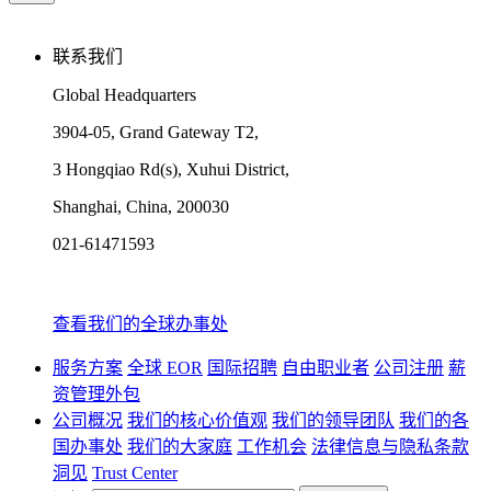
联系我们
Global Headquarters
3904-05, Grand Gateway T2,
3 Hongqiao Rd(s), Xuhui District,
Shanghai, China, 200030
021-61471593
查看我们的全球办事处
服务方案
全球 EOR
国际招聘
自由职业者
公司注册
薪
资管理外包
公司概况
我们的核心价值观
我们的领导团队
我们的各
国办事处
我们的大家庭
工作机会
法律信息与隐私条款
洞见
Trust Center