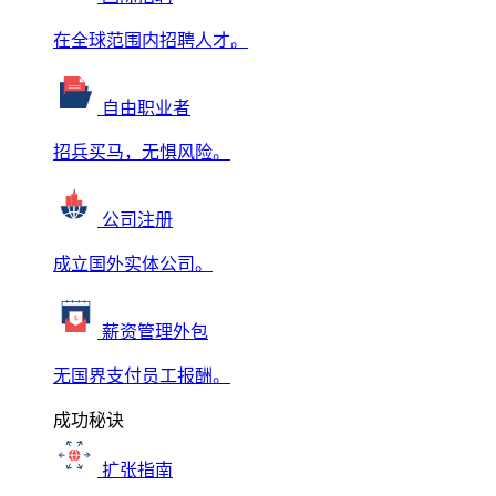
在全球范围内招聘人才。
自由职业者
招兵买马，无惧风险。
公司注册
成立国外实体公司。
薪资管理外包
无国界支付员工报酬。
成功秘诀
扩张指南