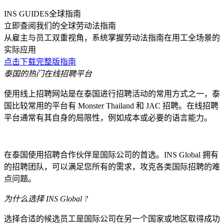
INS GUIDES全球指南
立即查阅我们的全球劳动法指南
从雇主与员工双重视角，系统掌握劳动法指南在用工全场景的
实际应用
点击下载完整版指南
泰国的热门在线招聘平台
使用线上招聘网站是在泰国进行招聘活动的常用方式之一，泰
国比较常用的平台有 Monster Thailand 和 JAC 招聘。在线招聘
平台通常有其自身的局限性，例如成本或必要的语言能力。
在泰国使用招聘合作伙伴是国际公司的首选。INS Global 拥有
的招聘团队，可以满足您所有的需求，攻克各类国际招聘的难
点问题。
为什么选择 INS Global ?
选择合适的候选员工是国际公司在另一个国家或地区取得成功