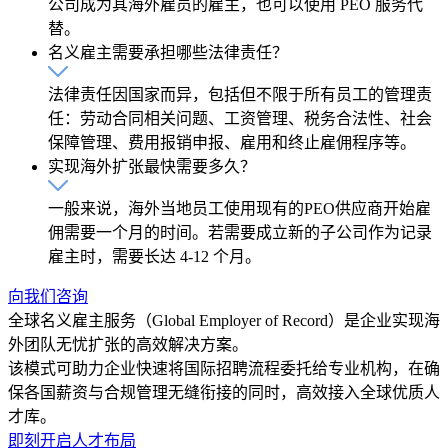
公司成为其海外雇员的雇主，也可以使用 PEO 服务代
替。
名义雇主需要承担哪些法律责任？
法律责任因国家而异，包括但不限于所有员工的管理责
任：劳动合同相关问题、工资管理、税务合法性、社会
保障管理、费用报销申报、雇用和终止雇佣程序等。
实现海外扩张最快需要多久？
一般来说，海外当地员工使用现有的PEO供应商开始雇
佣需要一个月的时间。若需要成立新的子公司作为记录
雇主时，需要长达 4-12 个月。
向我们咨询
全球名义雇主服务（Global Employer of Record）是企业实现海
外团队无忧扩张的高效解决方案。
该模式可助力企业快速将国际招聘流程委托给专业机构，在确
保各国薪资与合规管理无缝衔接的同时，高效接入全球优质人
才库。
即刻开启人才布局