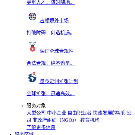
寻觅人才，随时随地。
占领境外市场
打破障碍，创造机遇。
保证全球合规性
合法合规，绝不逾举。
量身定制扩张计划
全球扩张，迅速高效。
服务对象
大型公司
中小企业
自由职业者
快速发展的初创公
司
非政府组织（NGOs）
教育机构
了解更多信息
服务区域