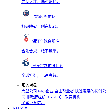
寻觅人才，随时随地。
占领境外市场
打破障碍，创造机遇。
保证全球合规性
合法合规，绝不逾举。
量身定制扩张计划
全球扩张，迅速高效。
服务对象
大型公司
中小企业
自由职业者
快速发展的初创公
司
非政府组织（NGOs）
教育机构
了解更多信息
服务区域