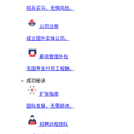
招兵买马，无惧风险。
公司注册
成立国外实体公司。
薪资管理外包
无国界支付员工报酬。
成功秘诀
扩张指南
国际发展，无需顾虑。
招聘远程团队