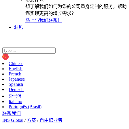
想了解我们如何为您的公司量身定制的服务，帮助
您实现更高的增长需求？
马上与我们联系！
洞见
Chinese
English
French
Japanese
Spanish
Deutsch
한국어
Italiano
Português (Brasil)
联系我们
INS Global
/
方案
/
自由职业者