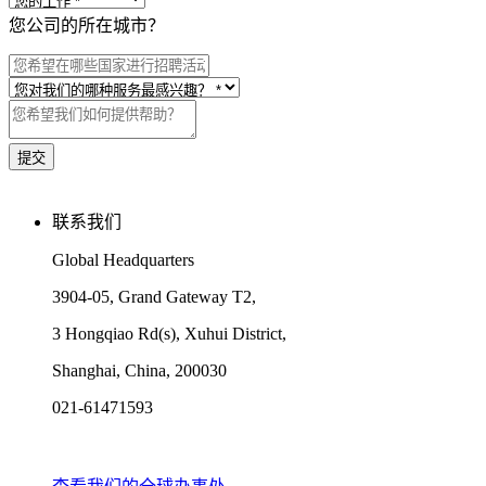
您公司的所在城市？
联系我们
Global Headquarters
3904-05, Grand Gateway T2,
3 Hongqiao Rd(s), Xuhui District,
Shanghai, China, 200030
021-61471593