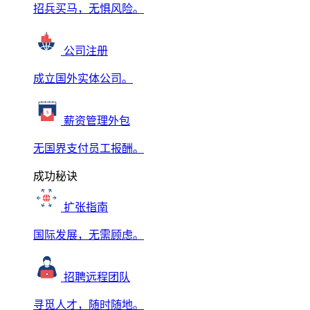
招兵买马，无惧风险。
公司注册
成立国外实体公司。
薪资管理外包
无国界支付员工报酬。
成功秘诀
扩张指南
国际发展，无需顾虑。
招聘远程团队
寻觅人才，随时随地。