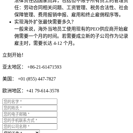
法律责任因国家而异，包括但不限于所有员工的管理责
任：劳动合同相关问题、工资管理、税务合法性、社会
保障管理、费用报销申报、雇用和终止雇佣程序等。
实现海外扩张最快需要多久？
一般来说，海外当地员工使用现有的PEO供应商开始雇
佣需要一个月的时间。若需要成立新的子公司作为记录
雇主时，需要长达 4-12 个月。
立刻开始！
亚太地区： +86-21-61471593
美国： +01 (855) 447-7827
欧洲地区：+41 79-614-3578