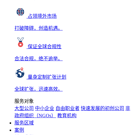
占领境外市场
打破障碍，创造机遇。
保证全球合规性
合法合规，绝不逾举。
量身定制扩张计划
全球扩张，迅速高效。
服务对象
大型公司
中小企业
自由职业者
快速发展的初创公司
非
政府组织（NGOs）
教育机构
服务区域
案例