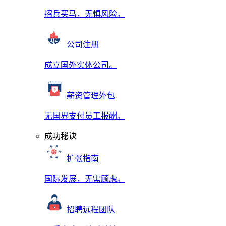
招兵买马，无惧风险。
公司注册
成立国外实体公司。
薪资管理外包
无国界支付员工报酬。
成功秘诀
扩张指南
国际发展，无需顾虑。
招聘远程团队