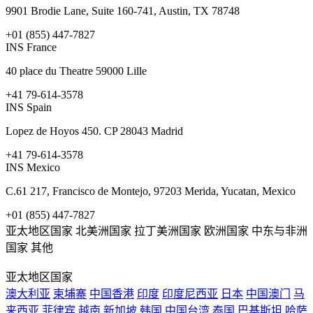
9901 Brodie Lane, Suite 160-741, Austin, TX 78748 ​
+01 (855) 447-7827
INS France
40 place du Theatre 59000 Lille
+41 79-614-3578
INS Spain
Lopez de Hoyos 450. CP 28043 Madrid
+41 79-614-3578
INS Mexico
C.61 217, Francisco de Montejo, 97203 Merida, Yucatan, Mexico
+01 (855) 447-7827
亚太地区国家
北美洲国家
拉丁美洲国家
欧洲国家
中东与非洲
国家
其他
亚太地区国家
澳大利亚
柬埔寨
中国香港
印度
印度尼西亚
日本
中国澳门
马
来西亚
菲律宾
越南
新加坡
韩国
中国台湾
泰国
巴基斯坦
哈萨