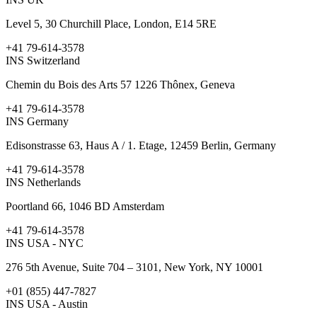
Level 5, 30 Churchill Place, London, E14 5RE
+41 79-614-3578
INS Switzerland
Chemin du Bois des Arts 57 1226 Thônex, Geneva
+41 79-614-3578
INS Germany
Edisonstrasse 63, Haus A / 1. Etage, 12459 Berlin, Germany ​
+41 79-614-3578
INS Netherlands
Poortland 66, 1046 BD Amsterdam
+41 79-614-3578
INS USA - NYC
276 5th Avenue, Suite 704 – 3101, New York, NY 10001 ​
+01 (855) 447-7827
INS USA - Austin