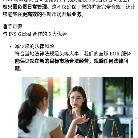
您只需负责日常管理
。这不仅确保了您的扩张完全合规，还让
您能够在
更高效的
在新市场
开展业务
。
唾手可得
与 INS Global 合作的 5 大优势
减少您的法律风险
符合当地法律法规是头等大事，我们的全球 EOR 服务
能保证您在新的目标市场合法经营，规避任何法律问
题
。