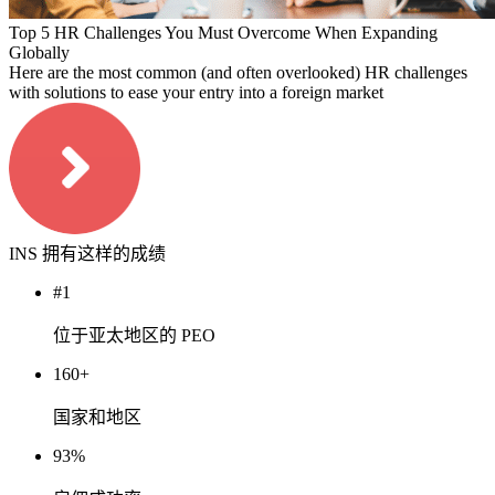
Top 5 HR Challenges You Must Overcome When Expanding
Globally
Here are the most common (and often overlooked) HR challenges
with solutions to ease your entry into a foreign market
INS 拥有这样的成绩
#1
位于亚太地区的 PEO
160+
国家和地区
93%