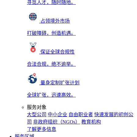
寻觅人才，随时随地。
占领境外市场
打破障碍，创造机遇。
保证全球合规性
合法合规，绝不逾举。
量身定制扩张计划
全球扩张，迅速高效。
服务对象
大型公司
中小企业
自由职业者
快速发展的初创公
司
非政府组织（NGOs）
教育机构
了解更多信息
服务区域