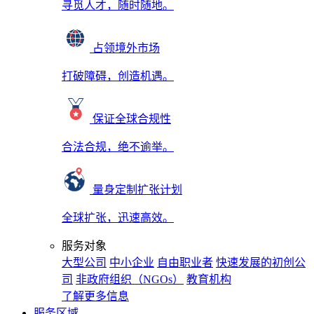
寻觅人才，随时随地。
占领境外市场
打破障碍，创造机遇。
保证全球合规性
合法合规，绝不逾举。
量身定制扩张计划
全球扩张，迅速高效。
服务对象
大型公司
中小企业
自由职业者
快速发展的初创公
司
非政府组织（NGOs）
教育机构
了解更多信息
服务区域