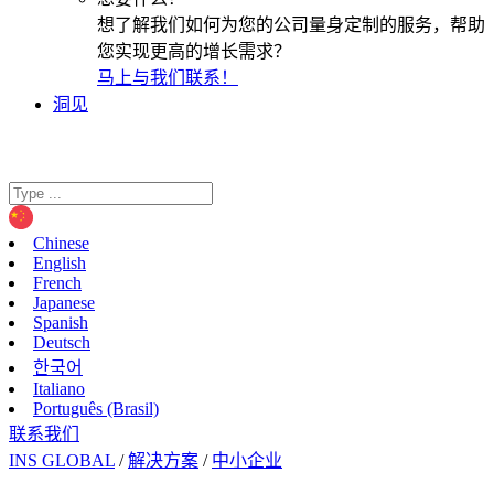
想了解我们如何为您的公司量身定制的服务，帮助
您实现更高的增长需求？
马上与我们联系！
洞见
Chinese
English
French
Japanese
Spanish
Deutsch
한국어
Italiano
Português (Brasil)
联系我们
INS GLOBAL
/
解决方案
/
中小企业