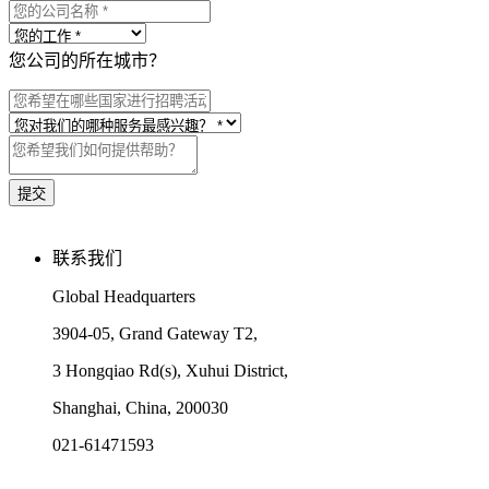
您公司的所在城市？
联系我们
Global Headquarters
3904-05, Grand Gateway T2,
3 Hongqiao Rd(s), Xuhui District,
Shanghai, China, 200030
021-61471593