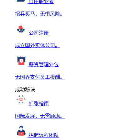
自由职业者
招兵买马，无惧风险。
公司注册
成立国外实体公司。
薪资管理外包
无国界支付员工报酬。
成功秘诀
扩张指南
国际发展，无需顾虑。
招聘远程团队