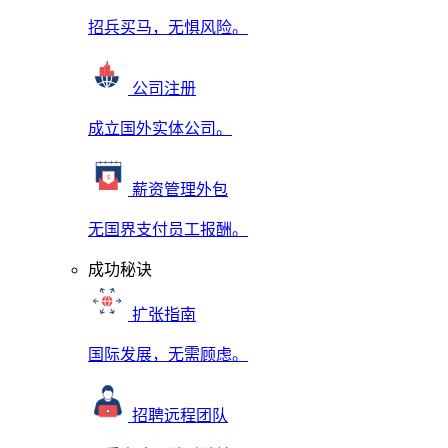
招兵买马，无惧风险。
公司注册
成立国外实体公司。
薪资管理外包
无国界支付员工报酬。
成功秘诀
扩张指南
国际发展，无需顾虑。
招聘远程团队