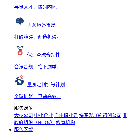
寻觅人才，随时随地。
占领境外市场
打破障碍，创造机遇。
保证全球合规性
合法合规，绝不逾举。
量身定制扩张计划
全球扩张，迅速高效。
服务对象
大型公司
中小企业
自由职业者
快速发展的初创公司
非
政府组织（NGOs）
教育机构
服务区域