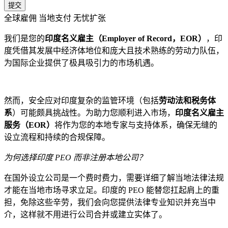
提交
全球雇佣 当地支付 无忧扩张
我们是您的
印度名义雇主（Employer of Record，EOR）
，印
度凭借其发展中经济体地位和庞大且技术熟练的劳动力队伍，
为国际企业提供了极具吸引力的市场机遇。
然而，安全应对印度复杂的监管环境（包括
劳动法和税务体
系
）可能颇具挑战性。为助力您顺利进入市场，
印度名义雇主
服务（EOR）
将作为您的本地专家与支持体系，确保无缝的
设立流程和持续的合规保障。
为何选择印度 PEO 而非注册本地公司？
在国外设立公司是一个费时费力，需要详细了解当地法律法规
才能在当地市场寻求立足。印度的 PEO 能替您扛起肩上的重
担，免除这些辛劳，我们会向您提供法律专业知识并充当中
介，这样就不用进行公司合并或建立实体了。