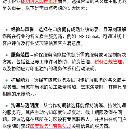
对于企业
成功进入印度市场
而言，选择合适的名义雇主服务商
至关重要。以下是需重点考虑的 5 大因素：
●
经验与声誉 –
选择在印度拥有成熟业绩记录、且深刻理解
您所在行业的名义雇主服务商，例如 INS Global。可通过线上
客户评价及行业奖项评估其客户满意度。
●
服务范围 –
确保服务商能提供您所需的服务或可定制解决
方案，包括签证与工作许可协助、薪资管理、
税务合规管理
，
以及协助应对印度独特的税务体系和劳动法规。
●
扩展能力 –
选择可随您业务发展同步扩展服务的名义雇主
服务商。当您在当地的员工数量增加、需求演变时，其应具备
相应的承接能力。
●
沟通与透明度 –
从合作初期就选择能保持清晰、持续沟通
的服务商。其应主动告知印度法规变动、截止期限及潜在问
题。建议选择在您所在时区设有专属联系人，并提供在线门户
以便随时获取
印度税务与劳动法规
关键信息的服务商。