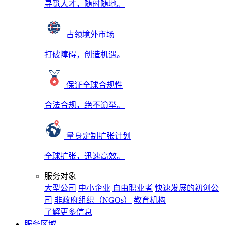
寻觅人才，随时随地。
占领境外市场
打破障碍，创造机遇。
保证全球合规性
合法合规，绝不逾举。
量身定制扩张计划
全球扩张，迅速高效。
服务对象
大型公司
中小企业
自由职业者
快速发展的初创公
司
非政府组织（NGOs）
教育机构
了解更多信息
服务区域