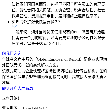
法律责任因国家而异，包括但不限于所有员工的管理责
任：劳动合同相关问题、工资管理、税务合法性、社会
保障管理、费用报销申报、雇用和终止雇佣程序等。
实现海外扩张最快需要多久？
一般来说，海外当地员工使用现有的PEO供应商开始雇
佣需要一个月的时间。若需要成立新的子公司作为记录
雇主时，需要长达 4-12 个月。
向我们咨询
全球名义雇主服务（Global Employer of Record）是企业实现海
外团队无忧扩张的高效解决方案。
该模式可助力企业快速将国际招聘流程委托给专业机构，在确
保各国薪资与合规管理无缝衔接的同时，高效接入全球优质人
才库。
即刻开启人才布局
立刻开始！
亚太地区： +86-21-61471593