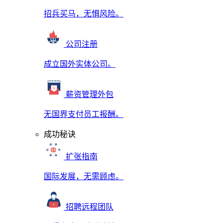
招兵买马，无惧风险。
公司注册
成立国外实体公司。
薪资管理外包
无国界支付员工报酬。
成功秘诀
扩张指南
国际发展，无需顾虑。
招聘远程团队