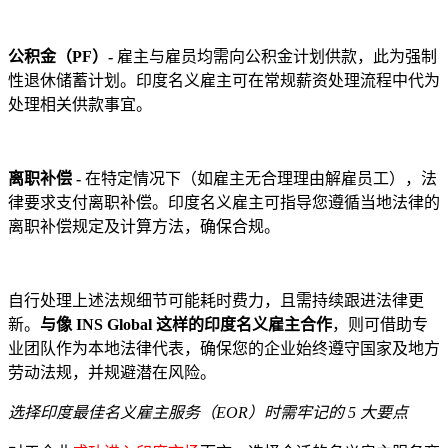
公积金（PF）-
雇主与雇员均需向公积金计划供款，此为强制
性退休储蓄计划。印度名义雇主可在常规薪资处理流程中代为
处理相关供款事宜。
离职补偿 -
在特定情况下（如雇主无合理理由解雇员工），法
律要求支付离职补偿。印度名义雇主可指导您遵循当地法律的
离职补偿规定及计算方法，确保合规。
自行处理上述法规细节可能耗时费力，且需持续跟进法律更
新。
与像 INS Global 这样的印度名义雇主合作
，则可借助专
业团队作为本地法律代表，确保您的企业始终遵守国家及地方
劳动法规，并规避潜在风险。
选择印度最佳名义雇主服务（EOR）时需牢记的 5 大要点