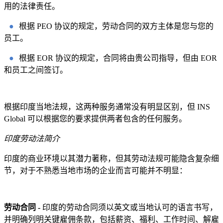
用的法律责任。
●
根据 PEO 协议的规定，劳动合同的双方主体是您与您的
员工。
●
根据 EOR 协议的规定，合同将由贵公司指导，但由 EOR
和员工之间签订。
根据印度当地法规，这两种服务通常没有明显区别，但 INS
Global 可以根据您的要求提供两者包含的任何服务。
印度劳动法简介
印度的商业环境以其潜力著称，但其劳动法规可能隐含复杂细
节，对于不熟悉当地市场的企业而言可能并不明显：
劳动合同 -
印度的劳动合同须以英文或当地认可的语言书写，
并明确列明关键雇佣条款，包括薪资、福利、工作时间、解雇