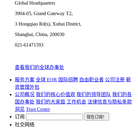
Global Headquarters
3904-05, Grand Gateway T2,
3 Hongqiao Rd(s), Xuhui District,
Shanghai, China, 200030
021-61471593
查看我们的全球办事处
服务方案
全球 EOR
国际招聘
自由职业者
公司注册
薪
资管理外包
公司概况
我们的核心价值观
我们的领导团队
我们的各
国办事处
我们的大家庭
工作机会
法律信息与隐私条款
洞见
Trust Center
订阅
社交网络