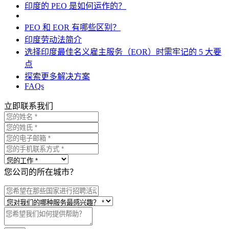
印度的 PEO 是如何运作的？
PEO 和 EOR 有哪些区别？
印度劳动法简介
选择印度最佳名义雇主服务（EOR）时需牢记的 5 大要
点
探索更多解决方案
FAQs
立即联系我们
您公司的所在城市？