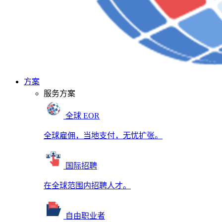
方案
服务方案
全球 EOR
全球雇佣，当地支付，无忧扩张。
国际招聘
在全球范围内招聘人才。
自由职业者