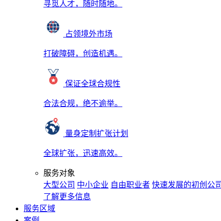
寻觅人才，随时随地。
占领境外市场
打破障碍，创造机遇。
保证全球合规性
合法合规，绝不逾举。
量身定制扩张计划
全球扩张，迅速高效。
服务对象
大型公司
中小企业
自由职业者
快速发展的初创公
了解更多信息
服务区域
案例