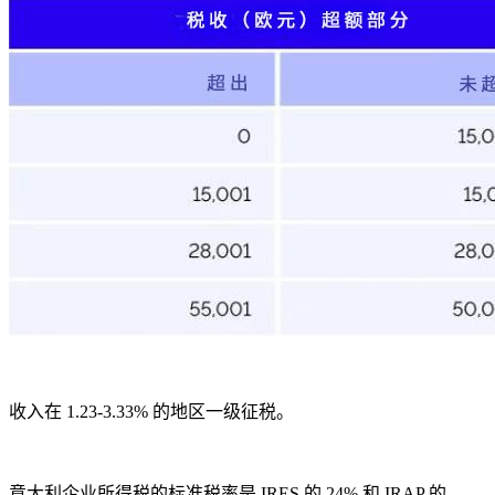
收入在 1.23-3.33% 的地区一级征税。
意大利企业所得税的标准税率是 IRES 的 24% 和 IRAP 的