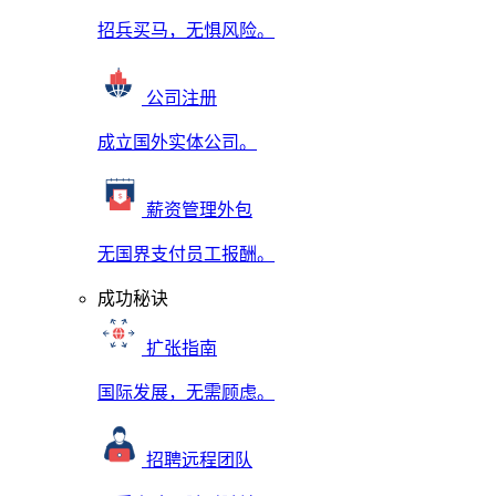
招兵买马，无惧风险。
公司注册
成立国外实体公司。
薪资管理外包
无国界支付员工报酬。
成功秘诀
扩张指南
国际发展，无需顾虑。
招聘远程团队