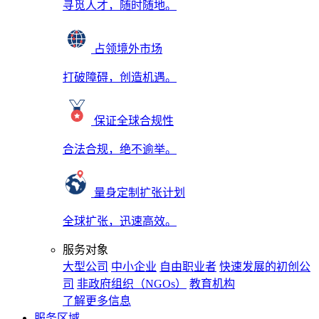
寻觅人才，随时随地。
占领境外市场
打破障碍，创造机遇。
保证全球合规性
合法合规，绝不逾举。
量身定制扩张计划
全球扩张，迅速高效。
服务对象
大型公司
中小企业
自由职业者
快速发展的初创公
司
非政府组织（NGOs）
教育机构
了解更多信息
服务区域