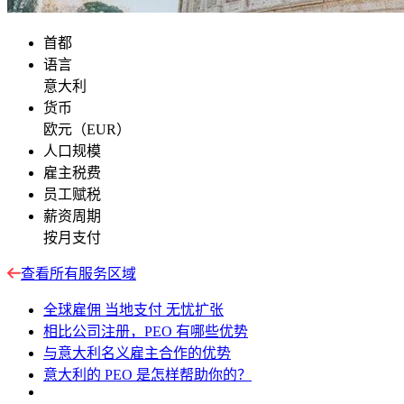
首都
语言
意大利
货币
欧元（EUR）
人口规模
雇主税费
员工赋税
薪资周期
按月支付
查看所有服务区域
全球雇佣 当地支付 无忧扩张
相比公司注册，PEO 有哪些优势
与意大利名义雇主合作的优势
意大利的 PEO 是怎样帮助你的？