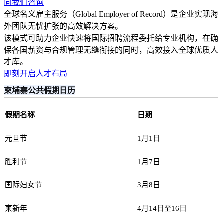
向我们咨询
全球名义雇主服务（Global Employer of Record）是企业实现海
外团队无忧扩张的高效解决方案。
该模式可助力企业快速将国际招聘流程委托给专业机构，在确
保各国薪资与合规管理无缝衔接的同时，高效接入全球优质人
才库。
即刻开启人才布局
柬埔寨公共假期日历
假期名称
日期
元旦节
1月1日
胜利节
1月7日
国际妇女节
3月8日
柬新年
4月14日至16日