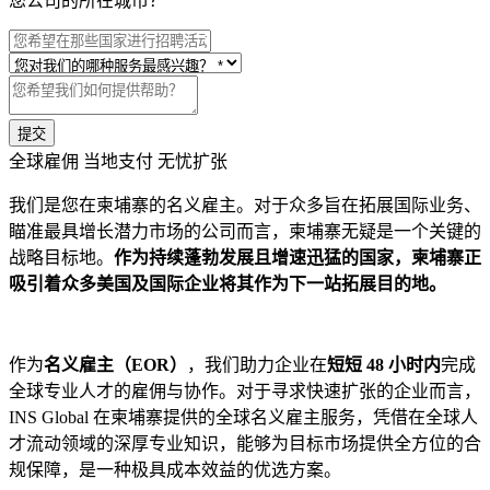
您公司的所在城市？
提交
全球雇佣 当地支付 无忧扩张
我们是您在柬埔寨的名义雇主。对于众多旨在拓展国际业务、
瞄准最具增长潜力市场的公司而言，柬埔寨无疑是一个关键的
战略目标地。
作为持续蓬勃发展且增速迅猛的国家，柬埔寨正
吸引着众多美国及国际企业将其作为下一站拓展目的地。
作为
名义雇主（EOR）
，我们助力企业在
短短 48 小时内
完成
全球专业人才的雇佣与协作。对于寻求快速扩张的企业而言，
INS Global 在柬埔寨提供的全球名义雇主服务，凭借在全球人
才流动领域的深厚专业知识，能够为目标市场提供全方位的合
规保障，是一种极具成本效益的优选方案。