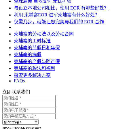
全球雇佣 当地支付 无忧扩张
与设立本地公司相比，使用 EOR 有哪些好处？
利用 柬埔寨EOR 进军柬埔寨有什么好处？
仅需几步，就能让您完美与我们的 EOR 合作
柬埔寨的劳动法以及劳动合同
柬埔寨的工时标准
柬埔寨的节假日和年假
柬埔寨的病假
柬埔寨的产假与陪产假
柬埔寨的税法和福利
探索更多解决方案
FAQs
立即联系我们