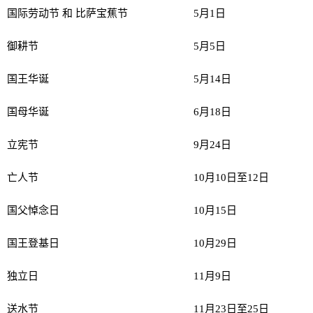
国际劳动节 和 比萨宝蕉节
5月1日
御耕节
5月5日
国王华诞
5月14日
国母华诞
6月18日
立宪节
9月24日
亡人节
10月10日至12日
国父悼念日
10月15日
国王登基日
10月29日
独立日
11月9日
送水节
11月23日至25日