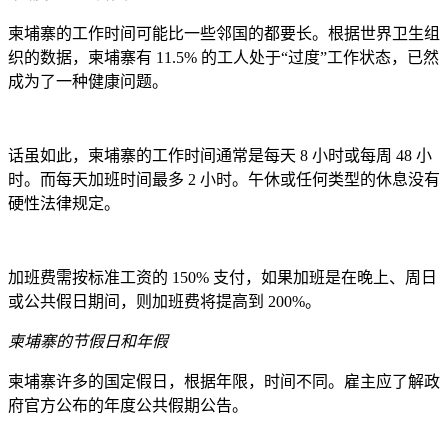
柬埔寨的工作时间可能比一些邻国的都要长。根据世界卫生组
织的数据，柬埔寨有 11.5% 的工人处于“过度”工作状态，已然
成为了一种健康问题。
话虽如此，柬埔寨的工作时间通常是每天 8 小时或每周 48 小
时。而每天加班时间最多 2 小时。午休或任何类型的休息没有
硬性法律规定。
加班费需按标准工资的 150% 支付，如果加班是在晚上、周日
或公共假日期间，则加班费将提高到 200%。
柬埔寨的节假日和年假
柬埔寨许多的国定假日，根据年限，时间不同。雇主应了解政
府官方公布的年度公共假期公告。