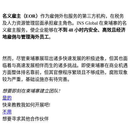
名义雇主（EOR）
作为雇佣外包服务的第三方机构，在税务
及人力资源管理层面承担雇主角色。INS Global 在柬埔寨的名
义雇主服务，使企业能够在
不到 48 小时内安全、高效且经济
地雇佣与管理海外员工
。
然而，尽管柬埔寨展现出诸多快速发展的积极迹象，但其也面
临着与高速发展相伴而生的诸多挑战。即使柬埔寨在商业机遇
方面整体排名靠前，但其官僚程序繁琐且不够成熟，腐败现象
较为严重，基础设施亦有待完善。
想要即刻在
柬埔寨
建立团队?
是的
快来教教我如何开展吧!
不用
想要寻求其他合作伙伴