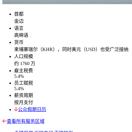
首都
金边
语言
高棉语
货币
柬埔寨瑞尔（KHR），同时美元（USD）也受广泛接纳
人口规模
约 1760 万
雇主税费
5.4%
员工赋税
5.4%
薪资周期
按月支付
公众假期日历
查看所有服务区域