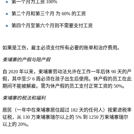
●
第一个月为工资 100%
●
第二个月和第三个月 为 60% 的工资
●
第四个月至第六个月则不需要支付工资
如果是工伤，雇主必须支付所有必要的账单和治疗费用。
柬埔寨的产假与陪产假
自 2020 年以来，柬埔寨劳动法允许在工作一年后休 90 天的产
假，其中至少 6 周必须在孩子出生后使用。休产假的员工在此
期间不能被解雇。需为休产假的员工支付正常工资的 50%。
柬埔寨的税法和福利
居民（一年中在柬埔寨居住超过 182 天的任何人）按累进税率
征税，从 130 万柬埔寨瑞尔以上的 5% 到 1250 万柬埔寨瑞尔
以上的 20%。