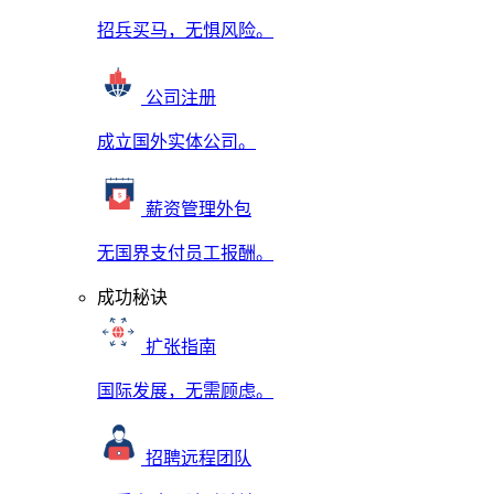
招兵买马，无惧风险。
公司注册
成立国外实体公司。
薪资管理外包
无国界支付员工报酬。
成功秘诀
扩张指南
国际发展，无需顾虑。
招聘远程团队