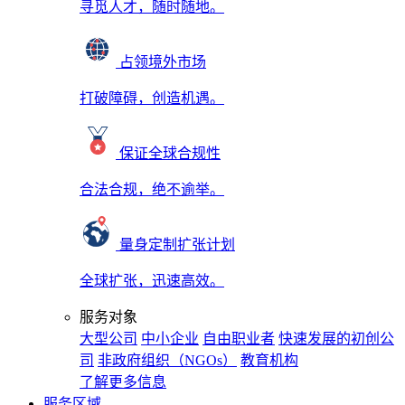
寻觅人才，随时随地。
占领境外市场
打破障碍，创造机遇。
保证全球合规性
合法合规，绝不逾举。
量身定制扩张计划
全球扩张，迅速高效。
服务对象
大型公司
中小企业
自由职业者
快速发展的初创公
司
非政府组织（NGOs）
教育机构
了解更多信息
服务区域