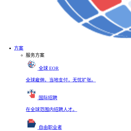
方案
服务方案
全球 EOR
全球雇佣，当地支付，无忧扩张。
国际招聘
在全球范围内招聘人才。
自由职业者