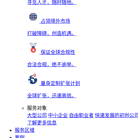
寻觅人才，随时随地。
占领境外市场
打破障碍，创造机遇。
保证全球合规性
合法合规，绝不逾举。
量身定制扩张计划
全球扩张，迅速高效。
服务对象
大型公司
中小企业
自由职业者
快速发展的初创公
了解更多信息
服务区域
案例