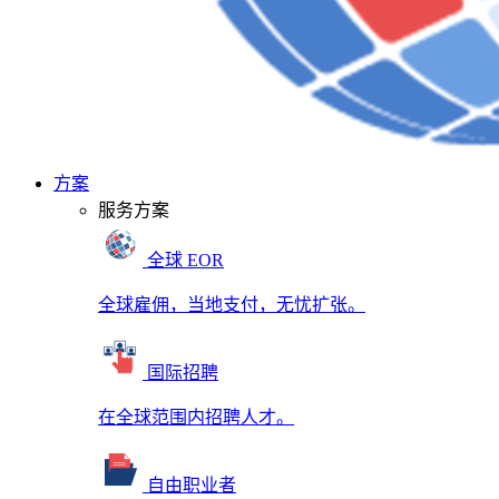
方案
服务方案
全球 EOR
全球雇佣，当地支付，无忧扩张。
国际招聘
在全球范围内招聘人才。
自由职业者