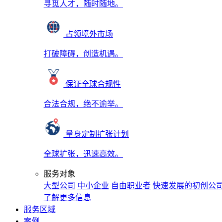
寻觅人才，随时随地。
占领境外市场
打破障碍，创造机遇。
保证全球合规性
合法合规，绝不逾举。
量身定制扩张计划
全球扩张，迅速高效。
服务对象
大型公司
中小企业
自由职业者
快速发展的初创公
了解更多信息
服务区域
案例