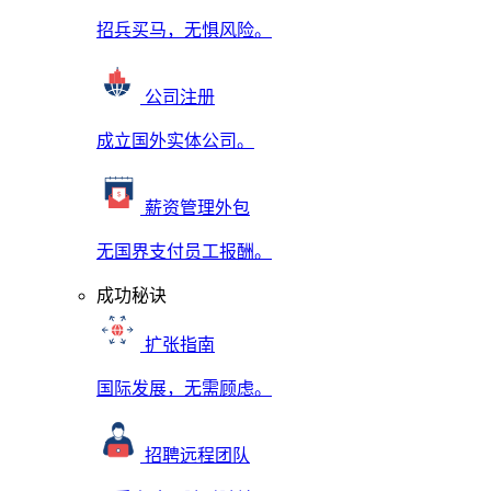
招兵买马，无惧风险。
公司注册
成立国外实体公司。
薪资管理外包
无国界支付员工报酬。
成功秘诀
扩张指南
国际发展，无需顾虑。
招聘远程团队