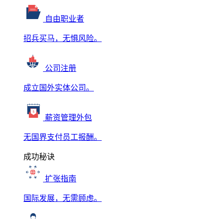
自由职业者
招兵买马，无惧风险。
公司注册
成立国外实体公司。
薪资管理外包
无国界支付员工报酬。
成功秘诀
扩张指南
国际发展，无需顾虑。