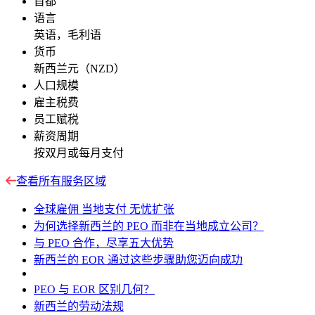
首都
语言
英语，毛利语
货币
新西兰元（NZD）
人口规模
雇主税费
员工赋税
薪资周期
按双月或每月支付
查看所有服务区域
全球雇佣 当地支付 无忧扩张
为何选择新西兰的 PEO 而非在当地成立公司？
与 PEO 合作，尽享五大优势
新西兰的 EOR 通过这些步骤助您迈向成功
PEO 与 EOR 区别几何？
新西兰的劳动法规