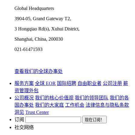
Global Headquarters
3904-05, Grand Gateway T2,
3 Hongqiao Rd(s), Xuhui District,
Shanghai, China, 200030
021-61471593
查看我们的全球办事处
服务方案
全球 EOR
国际招聘
自由职业者
公司注册
薪
资管理外包
公司概况
我们的核心价值观
我们的领导团队
我们的各
国办事处
我们的大家庭
工作机会
法律信息与隐私条款
洞见
Trust Center
订阅
社交网络