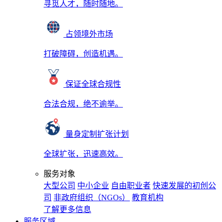
寻觅人才，随时随地。
占领境外市场
打破障碍，创造机遇。
保证全球合规性
合法合规，绝不逾举。
量身定制扩张计划
全球扩张，迅速高效。
服务对象
大型公司
中小企业
自由职业者
快速发展的初创公
司
非政府组织（NGOs）
教育机构
了解更多信息
服务区域