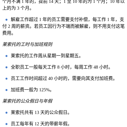
个月不满 1 年的，提前 14 天；1 至 10 年的为 1 个月；10 年以
上的为 3 个月。
●
解雇工作超过 1 年的员工需要支付补偿，每工作 1 年，支
付 2 周的薪资。若员工因行为不端而被解雇，则不用支付这笔
费用。
莱索托的工时与加班规则
●
莱索托的工作周从星期一到星期五。
●
全职员工一般每天工作 8 小时，每周工作 48 小时。
●
员工工作时间超过 40 小时的，需要向其支付加班费。
●
加班费一般为 125%。
莱索托的公众假日与年假
●
莱索托共有 13 天的公众假日。
●
员工每年有 12 天的带薪年假。