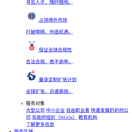
寻觅人才，随时随地。
占领境外市场
打破障碍，创造机遇。
保证全球合规性
合法合规，绝不逾举。
量身定制扩张计划
全球扩张，迅速高效。
服务对象
大型公司
中小企业
自由职业者
快速发展的初创公
司
非政府组织（NGOs）
教育机构
了解更多信息
服务区域