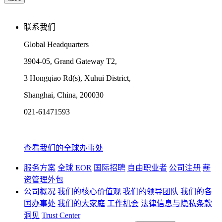
联系我们
Global Headquarters
3904-05, Grand Gateway T2,
3 Hongqiao Rd(s), Xuhui District,
Shanghai, China, 200030
021-61471593
查看我们的全球办事处
服务方案
全球 EOR
国际招聘
自由职业者
公司注册
薪
资管理外包
公司概况
我们的核心价值观
我们的领导团队
我们的各
国办事处
我们的大家庭
工作机会
法律信息与隐私条款
洞见
Trust Center