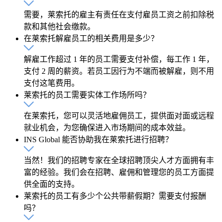
需要，莱索托的雇主有责任在支付雇员工资之前扣除税
款和其他社会缴款。
在莱索托解雇员工的相关费用是多少？
解雇工作超过 1 年的员工需要支付补偿，每工作 1 年，
支付 2 周的薪资。若员工因行为不端而被解雇，则不用
支付这笔费用。
莱索托的员工需要实体工作场所吗？
在莱索托，您可以灵活地雇佣员工，提供面对面或远程
就业机会，为您确保进入市场期间的成本效益。
INS Global 能否协助我在莱索托进行招聘？
当然！我们的招聘专家在全球招聘顶尖人才方面拥有丰
富的经验。我们会在招聘、雇佣和管理您的员工方面提
供全面的支持。
莱索托的员工有多少个公共带薪假期？需要支付报酬
吗？