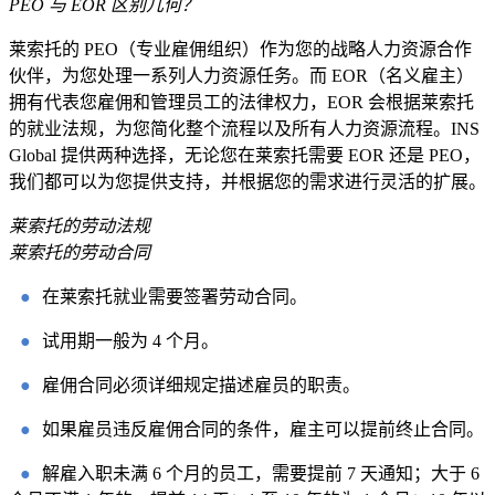
PEO 与 EOR 区别几何？
莱索托的 PEO（专业雇佣组织）作为您的战略人力资源合作
伙伴，为您处理一系列人力资源任务。而 EOR（名义雇主）
拥有代表您雇佣和管理员工的法律权力，EOR 会根据莱索托
的就业法规，为您简化整个流程以及所有人力资源流程。INS
Global 提供两种选择，无论您在莱索托需要 EOR 还是 PEO，
我们都可以为您提供支持，并根据您的需求进行灵活的扩展。
莱索托的劳动法规
莱索托的劳动合同
●
在莱索托就业需要签署劳动合同。
●
试用期一般为 4 个月。
●
雇佣合同必须详细规定描述雇员的职责。
●
如果雇员违反雇佣合同的条件，雇主可以提前终止合同。
●
解雇入职未满 6 个月的员工，需要提前 7 天通知；大于 6