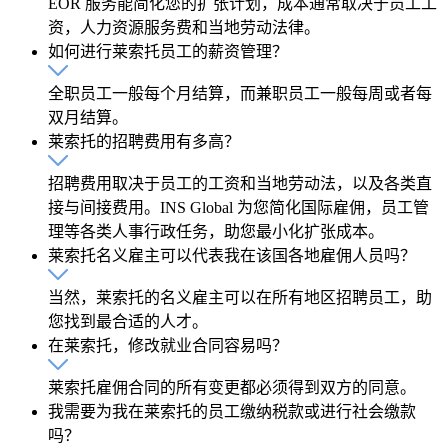
EOR 服务能简化您的扩张计划，成本通常取决于员工工
资，人力资源服务费和当地劳动法律。
如何进行莱索托员工的薪资管理？
全职员工一般每个月结算，而兼职员工一般每周或者每
双月结算。
莱索托的招聘费用有多高？
招聘费用取决于员工的工资和当地劳动法，以及各类直
接与间接费用。INS Global 为您简化国际雇佣，员工管
理等各类人事行政任务，助您最小化扩张成本。
莱索托名义雇主可以代表我在该国各地雇佣人员吗？
当然，莱索托的名义雇主可以在所有地区招聘员工，助
您找到最合适的人才。
在莱索托，修改就业合同容易吗？
莱索托雇佣合同的所有变更都必须得到双方的同意。
我需要为我在莱索托的员工缴纳税款或进行社会缴款
吗？