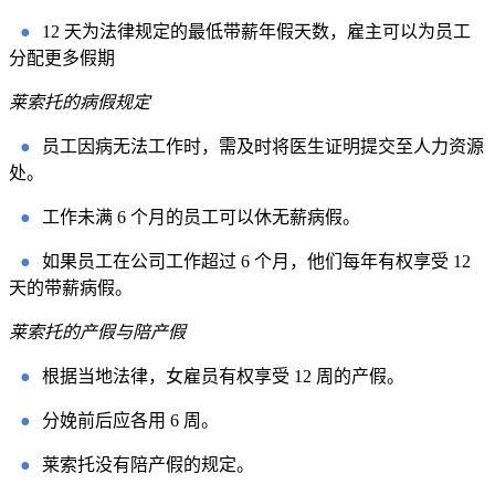
●
12 天为法律规定的最低带薪年假天数，雇主可以为员工
分配更多假期
莱索托的病假规定
●
员工因病无法工作时，需及时将医生证明提交至人力资源
处。
●
工作未满 6 个月的员工可以休无薪病假。
●
如果员工在公司工作超过 6 个月，他们每年有权享受 12
天的带薪病假。
莱索托的产假与陪产假
●
根据当地法律，女雇员有权享受 12 周的产假。
●
分娩前后应各用 6 周。
●
莱索托没有陪产假的规定。