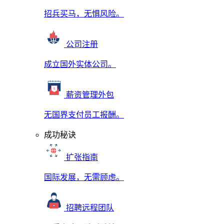
招兵买马，无惧风险。
公司注册
成立国外实体公司。
薪资管理外包
无国界支付员工报酬。
成功秘诀
扩张指南
国际发展，无需顾虑。
招聘远程团队