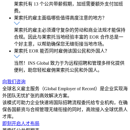
莱索托有 13 个公共带薪假期，加班需要额外支付加班
费。
莱索托的雇主面临哪些值得高度注意的地方？
莱索托的雇主必须遵守复杂的劳动和商业法规才能保持
合规。因此与莱索托当地经验丰富的 EOR 合作总是一
个好主意，以帮助确保您无缝衔接当地市场。
莱索托 EOR 能否同时雇佣该国公民和外国人？
当然！INS Global 致力于为远程招聘和管理多样化提供
便利，助您轻松雇佣莱索托公民和外国人。
向我们咨询
全球名义雇主服务（Global Employer of Record）是企业实现海
外团队无忧扩张的高效解决方案。
该模式可助力企业快速将国际招聘流程委托给专业机构，在确
保各国薪资与合规管理无缝衔接的同时，高效接入全球优质人
才库。
即刻开启人才布局