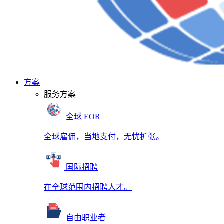
方案
服务方案
全球 EOR
全球雇佣，当地支付，无忧扩张。
国际招聘
在全球范围内招聘人才。
自由职业者