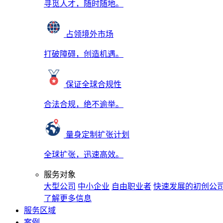
寻觅人才，随时随地。
占领境外市场
打破障碍，创造机遇。
保证全球合规性
合法合规，绝不逾举。
量身定制扩张计划
全球扩张，迅速高效。
服务对象
大型公司
中小企业
自由职业者
快速发展的初创公
了解更多信息
服务区域
案例