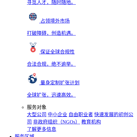
寻觅人才，随时随地。
占领境外市场
打破障碍，创造机遇。
保证全球合规性
合法合规，绝不逾举。
量身定制扩张计划
全球扩张，迅速高效。
服务对象
大型公司
中小企业
自由职业者
快速发展的初创公
司
非政府组织（NGOs）
教育机构
了解更多信息
服务区域