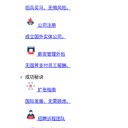
招兵买马，无惧风险。
公司注册
成立国外实体公司。
薪资管理外包
无国界支付员工报酬。
成功秘诀
扩张指南
国际发展，无需顾虑。
招聘远程团队