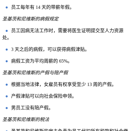
●
员工每年有 14 天的带薪年假。
圣基茨和尼维斯的病假规定
●
员工因病无法工作时，需要将医生证明提交至人力资源
处。
●
3 天之后的病假，可以获得病假津贴。
●
病假工资为平均周薪的 65%。
圣基茨和尼维斯的产假与陪产假
●
根据当地法律，女雇员有权享受至少 13 周的产假。
●
产假津贴可以向社会保险申领。
●
男员工没有陪产假。
圣基茨和尼维斯的税法