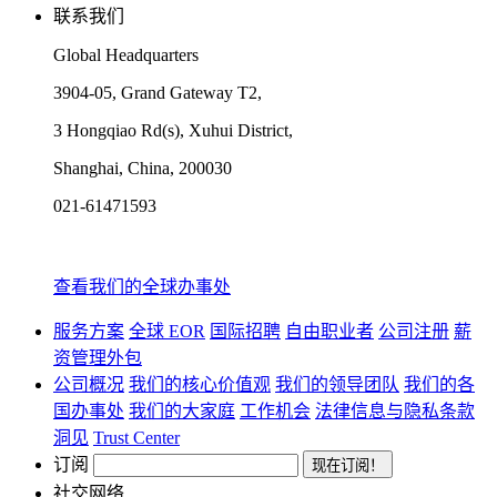
联系我们
Global Headquarters
3904-05, Grand Gateway T2,
3 Hongqiao Rd(s), Xuhui District,
Shanghai, China, 200030
021-61471593
查看我们的全球办事处
服务方案
全球 EOR
国际招聘
自由职业者
公司注册
薪
资管理外包
公司概况
我们的核心价值观
我们的领导团队
我们的各
国办事处
我们的大家庭
工作机会
法律信息与隐私条款
洞见
Trust Center
订阅
社交网络