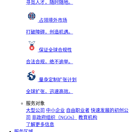
寻觅人才，随时随地。
占领境外市场
打破障碍，创造机遇。
保证全球合规性
合法合规，绝不逾举。
量身定制扩张计划
全球扩张，迅速高效。
服务对象
大型公司
中小企业
自由职业者
快速发展的初创公
司
非政府组织（NGOs）
教育机构
了解更多信息
服务区域