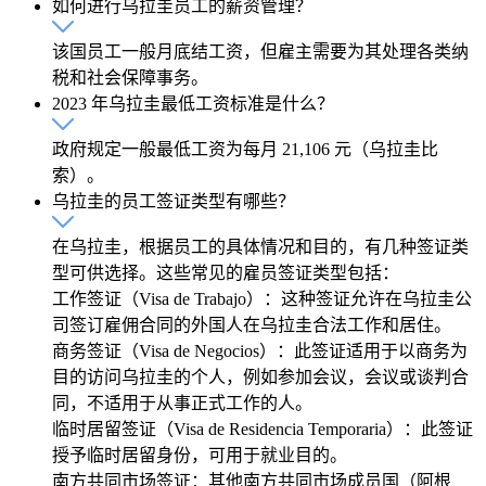
如何进行乌拉圭员工的薪资管理？
该国员工一般月底结工资，但雇主需要为其处理各类纳
税和社会保障事务。
2023 年乌拉圭最低工资标准是什么？
政府规定一般最低工资为每月 21,106 元（乌拉圭比
索）。
乌拉圭的员工签证类型有哪些？
在乌拉圭，根据员工的具体情况和目的，有几种签证类
型可供选择。这些常见的雇员签证类型包括：
工作签证（Visa de Trabajo）：这种签证允许在乌拉圭公
司签订雇佣合同的外国人在乌拉圭合法工作和居住。
商务签证（Visa de Negocios）：此签证适用于以商务为
目的访问乌拉圭的个人，例如参加会议，会议或谈判合
同，不适用于从事正式工作的人。
临时居留签证（Visa de Residencia Temporaria）：此签证
授予临时居留身份，可用于就业目的。
南方共同市场签证：其他南方共同市场成员国（阿根