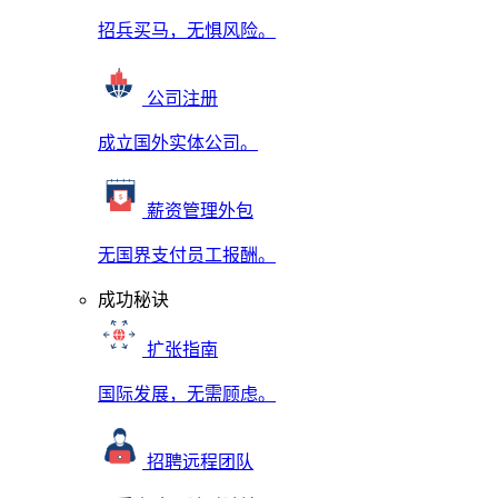
招兵买马，无惧风险。
公司注册
成立国外实体公司。
薪资管理外包
无国界支付员工报酬。
成功秘诀
扩张指南
国际发展，无需顾虑。
招聘远程团队