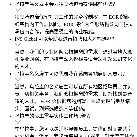
乌拉圭名义雇主会为独立承包商提供哪些优势？
独立承包商保留对其工作的完全控制权，在 EOR 的组
织架构内工作。因此，EOR 将作为伞形结构公司与独立
承包商合作，提高更稳定的商业模式。
INS Global 可以帮助我进行招聘和人才筛选吗？
当然，我们的专业团队会根据您的需求，通过当地人脉
和专业网络，在乌拉圭深入挖掘最适合您和您公司文化
的人才。
乌拉圭名义雇主可以代表我在该国各地雇佣人员吗？
当然，乌拉圭的名义雇主可以在所有地区招聘员工并负
责一切相关事务，我们会根据您的需求，助您找到最合
适的人才。 EOR 会根据您的期望，为您处理当地从猎
头、面试，到筛选候选人等任务。
乌拉圭的员工需要实体工作场所吗？
在乌拉圭，您可以灵活地雇佣员工，提供面对面或共享
办公机会。但是，若您想使用 PEO 服务，就无需实体办