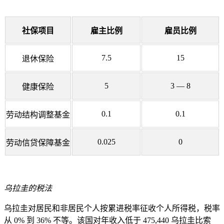
社保项目
雇主比例
雇员比例
7.5
15
退休保险
5
3 — 8
健康保险
0.1
0.1
劳动结构调整基金
0.025
0
劳动信贷保障基金
乌拉圭的税法
乌拉圭对居民和非居民个人按累进税率征收个人所得税，税率
从 0% 到 36% 不等。该国对年收入低于 475,440 乌拉圭比索