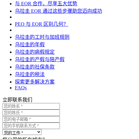
与 EOR 合作，尽享五大优势
乌拉圭 EOR 通过这些步骤助您迈向成功
PEO 与 EOR 区别几何？
乌拉圭的工时与加班规则
乌拉圭的年假
乌拉圭的病假规定
乌拉圭的产假与陪产假
乌拉圭的社保条款
乌拉圭的税法
探索更多解决方案
FAQs
立即联系我们