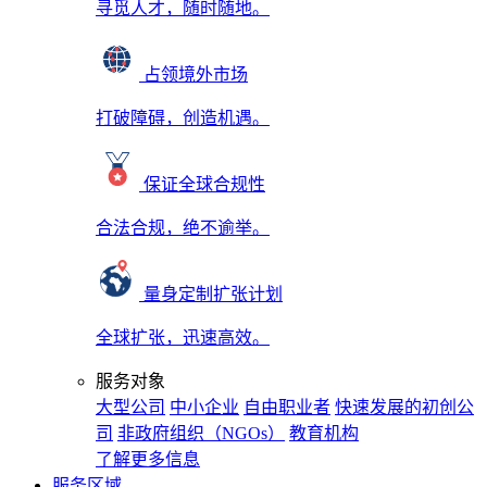
寻觅人才，随时随地。
占领境外市场
打破障碍，创造机遇。
保证全球合规性
合法合规，绝不逾举。
量身定制扩张计划
全球扩张，迅速高效。
服务对象
大型公司
中小企业
自由职业者
快速发展的初创公
司
非政府组织（NGOs）
教育机构
了解更多信息
服务区域