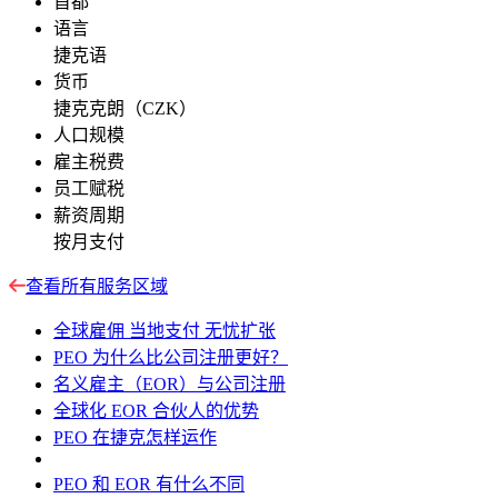
首都
语言
捷克语
货币
捷克克朗（CZK）
人口规模
雇主税费
员工赋税
薪资周期
按月支付
查看所有服务区域
全球雇佣 当地支付 无忧扩张
PEO 为什么比公司注册更好？
名义雇主（EOR）与公司注册
全球化 EOR 合伙人的优势
PEO 在捷克怎样运作
PEO 和 EOR 有什么不同