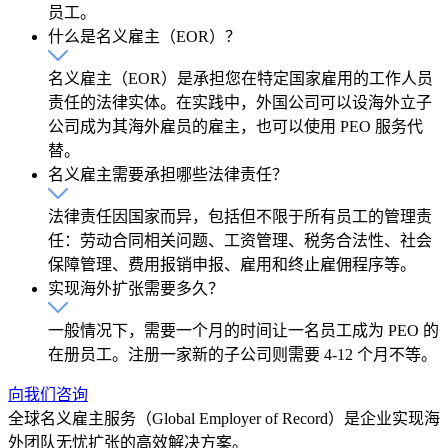
员工。
什么是名义雇主（EOR）？
名义雇主（EOR）是承担您在特定国家雇用的工作人员
责任的法律实体。在实践中，外国公司可以设海外立子
公司成为其海外雇员的雇主，也可以使用 PEO 服务代
替。
名义雇主需要承担哪些法律责任？
法律责任因国家而异，包括但不限于所有员工的管理责
任：劳动合同相关问题、工资管理、税务合法性、社会
保障管理、费用报销申报、雇用和终止雇佣程序等。
实现海外扩张需要多久？
一般情况下，需要一个月的时间让一名员工成为 PEO 的
在册员工。注册一家新的子公司则需要 4-12 个月不等。
向我们咨询
全球名义雇主服务（Global Employer of Record）是企业实现海
外团队无忧扩张的高效解决方案。