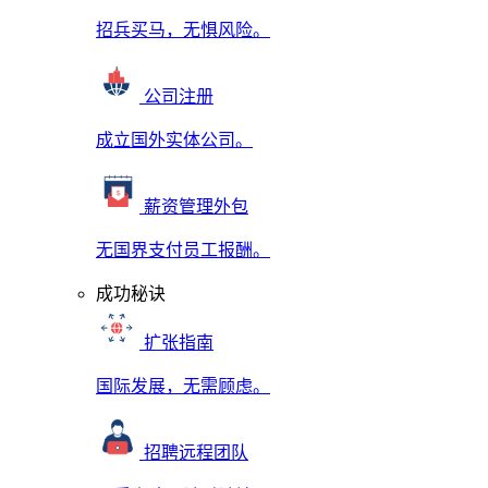
招兵买马，无惧风险。
公司注册
成立国外实体公司。
薪资管理外包
无国界支付员工报酬。
成功秘诀
扩张指南
国际发展，无需顾虑。
招聘远程团队