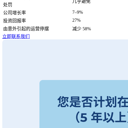
几乎避免
处罚
7–9%
公司增长率
27%
投资回报率
由意外引起的运营停摆
减少 58%
立即联系我们