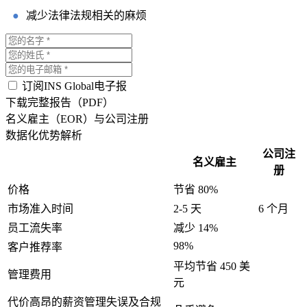
●
减少法律法规相关的麻烦
订阅INS Global电子报
下载完整报告（PDF）
名义雇主（EOR）与公司注册
数据化优势解析
公司注
名义雇主
册
价格
节省 80%
市场准入时间
2-5 天
6 个月
员工流失率
减少 14%
98%
客户推荐率
平均节省 450 美
管理费用
元
代价高昂的薪资管理失误及合规