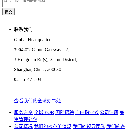
联系我们
Global Headquarters
3904-05, Grand Gateway T2,
3 Hongqiao Rd(s), Xuhui District,
Shanghai, China, 200030
021-61471593
查看我们的全球办事处
服务方案
全球 EOR
国际招聘
自由职业者
公司注册
薪
资管理外包
公司概况
我们的核心价值观
我们的领导团队
我们的各