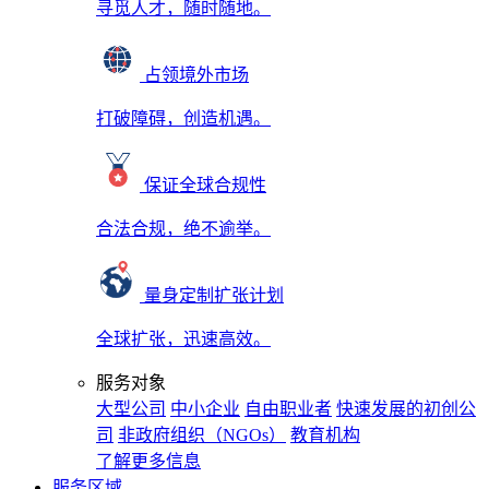
寻觅人才，随时随地。
占领境外市场
打破障碍，创造机遇。
保证全球合规性
合法合规，绝不逾举。
量身定制扩张计划
全球扩张，迅速高效。
服务对象
大型公司
中小企业
自由职业者
快速发展的初创公
司
非政府组织（NGOs）
教育机构
了解更多信息
服务区域