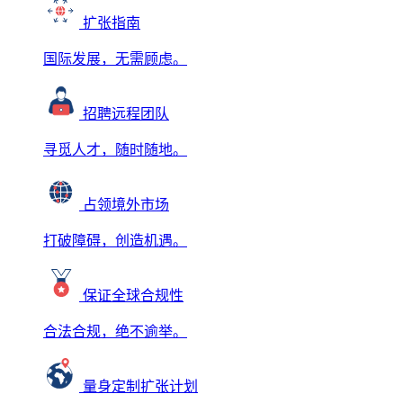
扩张指南
国际发展，无需顾虑。
招聘远程团队
寻觅人才，随时随地。
占领境外市场
打破障碍，创造机遇。
保证全球合规性
合法合规，绝不逾举。
量身定制扩张计划