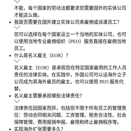
不能，每个国家的劳动法都要求您需要国外的实体公司
才能这么做。
我是否需要在国外建立实体公司来雇佣或派遣员工？
您可以选择在每个国家设立一个当地的实体公司，也可
以使用当地专业雇佣组织（PEO）服务直接在雇佣当地
员工。
什么是名义雇主（EOR）？
名义雇主（EOR）是承担您在特定国家雇用的工作人员
责任的法律实体。在实践中，外国公司可以设海外立子
公司成为其海外雇员的雇主，也可以使用 PEO 服务代
替。
名义雇主需要承担哪些法律责任？
法律责任因国家而异，包括但不限于所有员工的管理责
任：劳动合同相关问题、工资管理、税务合法性、社会
保障管理、费用报销申报、雇用和终止雇佣程序等。
实现海外扩张需要多久？