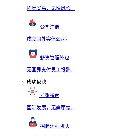
招兵买马，无惧风险。
公司注册
成立国外实体公司。
薪资管理外包
无国界支付员工报酬。
成功秘诀
扩张指南
国际发展，无需顾虑。
招聘远程团队