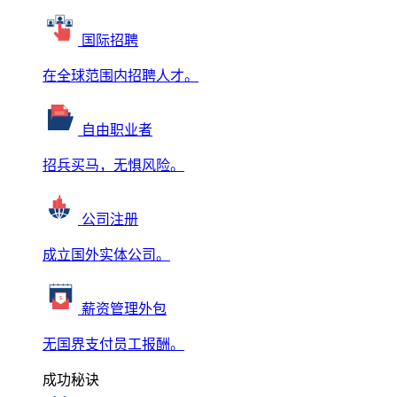
国际招聘
在全球范围内招聘人才。
自由职业者
招兵买马，无惧风险。
公司注册
成立国外实体公司。
薪资管理外包
无国界支付员工报酬。
成功秘诀