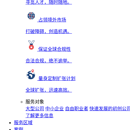
寻觅人才，随时随地。
占领境外市场
打破障碍，创造机遇。
保证全球合规性
合法合规，绝不逾举。
量身定制扩张计划
全球扩张，迅速高效。
服务对象
大型公司
中小企业
自由职业者
快速发展的初创公
了解更多信息
服务区域
案例