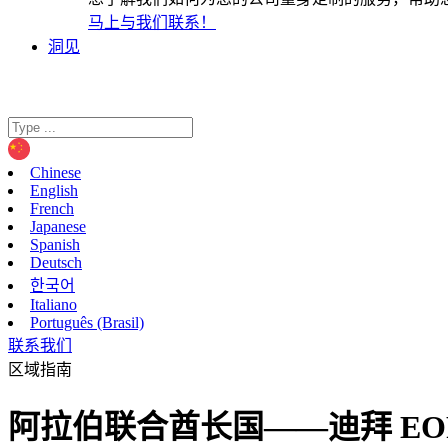
马上与我们联系！
洞见
Chinese
English
French
Japanese
Spanish
Deutsch
한국어
Italiano
Português (Brasil)
联系我们
区域指南
阿拉伯联合酋长国——迪拜 EO