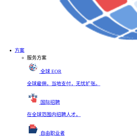
方案
服务方案
全球 EOR
全球雇佣，当地支付，无忧扩张。
国际招聘
在全球范围内招聘人才。
自由职业者