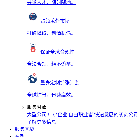
寻觅人才，随时随地。
占领境外市场
打破障碍，创造机遇。
保证全球合规性
合法合规，绝不逾举。
量身定制扩张计划
全球扩张，迅速高效。
服务对象
大型公司
中小企业
自由职业者
快速发展的初创公
了解更多信息
服务区域
案例