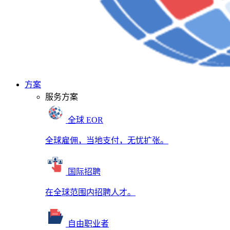
方案
服务方案
全球 EOR
全球雇佣，当地支付，无忧扩张。
国际招聘
在全球范围内招聘人才。
自由职业者