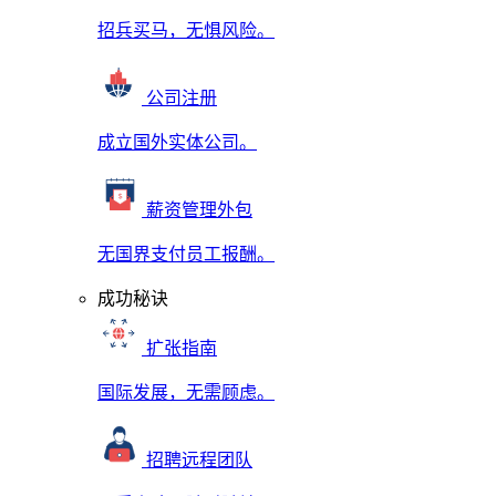
招兵买马，无惧风险。
公司注册
成立国外实体公司。
薪资管理外包
无国界支付员工报酬。
成功秘诀
扩张指南
国际发展，无需顾虑。
招聘远程团队