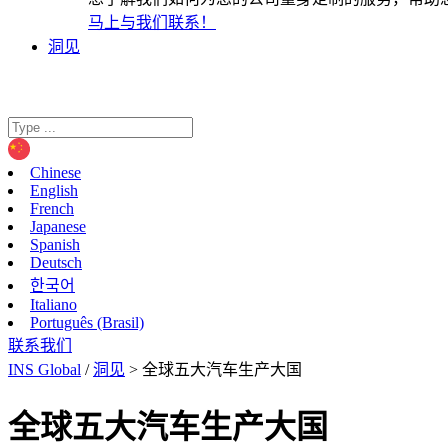
马上与我们联系！
洞见
Chinese
English
French
Japanese
Spanish
Deutsch
한국어
Italiano
Português (Brasil)
联系我们
INS Global
/
洞见
>
全球五大汽车生产大国
全球五大汽车生产大国