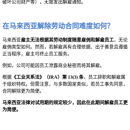
破坏公司财产等），无需发出解雇通知。
在马来西亚解除劳动合同难度如何？
马来西亚
雇主无法根据其劳动制度随意雇佣和解雇员工
，无论
雇佣类型如何。然而，若解雇具有合理依据、出于善意且遵循
正当程序，雇主可终止员工服务。
例如，公司可能因员工泄露商业秘密而将其解雇。
根据
《工业关系法》（IRA）第 13(3) 条
，员工辞职和解雇属
于组织特权。但需注意，与多数国家类似，若员工事先同意，
合同解除更为简便。
马来西亚法律对试用期的规定较少，因此在此期间解雇员工更
为简便。