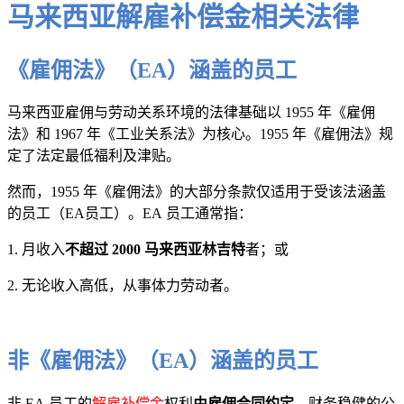
马来西亚解雇补偿金相关法律
《雇佣法》（EA）涵盖的员工
马来西亚雇佣与劳动关系环境的法律基础以 1955 年《雇佣
法》和 1967 年《工业关系法》为核心。1955 年《雇佣法》规
定了法定最低福利及津贴。
然而，1955 年《雇佣法》的大部分条款仅适用于受该法涵盖
的员工（EA员工）。EA 员工通常指：
1. 月收入
不超过 2000 马来西亚林吉特
者；或
2. 无论收入高低，从事体力劳动者。
非《雇佣法》（EA）涵盖的员工
非 EA 员工的
解雇补偿金
权利
由雇佣合同约定
。财务稳健的公