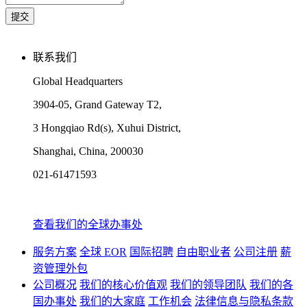
联系我们
Global Headquarters
3904-05, Grand Gateway T2,
3 Hongqiao Rd(s), Xuhui District,
Shanghai, China, 200030
021-61471593
查看我们的全球办事处
服务方案
全球 EOR
国际招聘
自由职业者
公司注册
薪
资管理外包
公司概况
我们的核心价值观
我们的领导团队
我们的各
国办事处
我们的大家庭
工作机会
法律信息与隐私条款