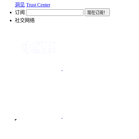
洞见
Trust Center
订阅
社交网络