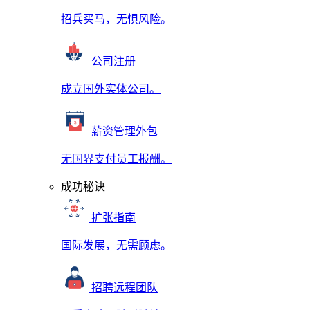
招兵买马，无惧风险。
公司注册
成立国外实体公司。
薪资管理外包
无国界支付员工报酬。
成功秘诀
扩张指南
国际发展，无需顾虑。
招聘远程团队