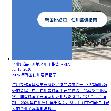
企业出海亚洲地区用工指南-ASIA
Jul 13, 2026
2026 年韩国仁川雇佣指南
仁川是韩国具有重要战略地位的城市之一，也是国际商
务的关键门户。仁川是韩国主要的物流、贸易及工业枢
纽，拥有韩国主要国际机场和战略港口。INS Global 编
制了 2026 年仁川雇佣详细指南，帮助计划在韩国仁川雇
人的企业了解本地法规。