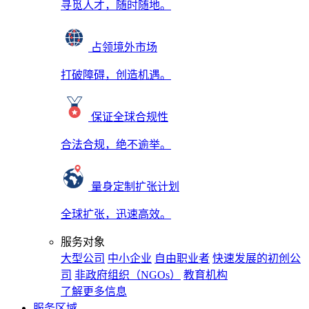
寻觅人才，随时随地。
占领境外市场
打破障碍，创造机遇。
保证全球合规性
合法合规，绝不逾举。
量身定制扩张计划
全球扩张，迅速高效。
服务对象
大型公司
中小企业
自由职业者
快速发展的初创公
司
非政府组织（NGOs）
教育机构
了解更多信息
服务区域