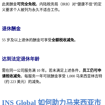
此类酬金
可完全免税
。内陆税务局（IRB）对“健康不佳”的定
义要求个人被列为永久不适合工作。
退休酬金
55 岁及以上退休的酬金可享受
全额税收减免
。
达到法定退休年龄
需在同一公司服务满 10 年。若未满足上述条件，
员工仍可申
请税收减免
，每服务一年可就酬金享受 1,000 马来西亚林吉特
（约 223 美元）的减免。
INS Global 如何助力马来西亚市