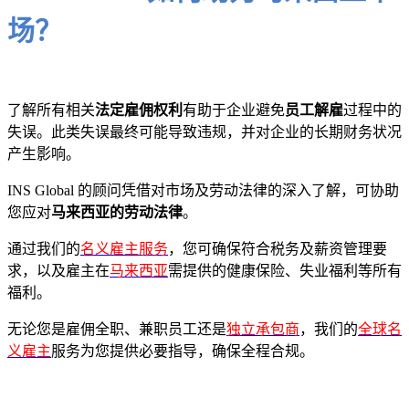
场？
了解所有相关
法定雇佣权利
有助于企业避免
员工解雇
过程中的
失误。此类失误最终可能导致违规，并对企业的长期财务状况
产生影响。
INS Global 的顾问凭借对市场及劳动法律的深入了解，可协助
您应对
马来西亚的劳动法律
。
通过我们的
名义雇主服务
，您可确保符合税务及薪资管理要
求，以及雇主在
马来西亚
需提供的健康保险、失业福利等所有
福利。
无论您是雇佣全职、兼职员工还是
独立承包商
，我们的
全球名
义雇主
服务为您提供必要指导，确保全程合规。