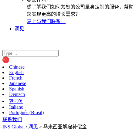
想了解我们如何为您的公司量身定制的服务，帮助
您实现更高的增长需求？
马上与我们联系！
洞见
Chinese
English
French
Japanese
Spanish
Deutsch
한국어
Italiano
Português (Brasil)
联系我们
INS Global
/
洞见
>
马来西亚解雇补偿金