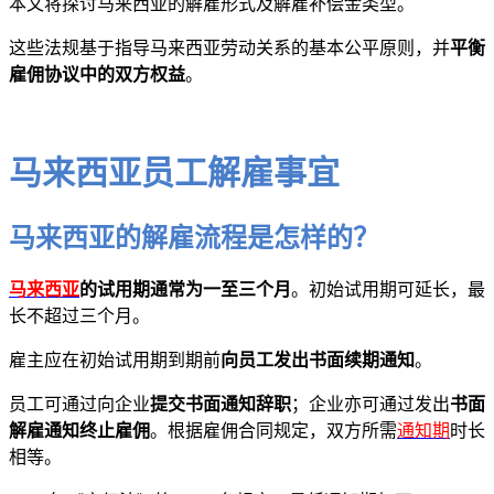
本文将探讨马来西亚的解雇形式及解雇补偿金类型。
这些法规基于指导马来西亚劳动关系的基本公平原则，并
平衡
雇佣协议中的双方权益
。
马来西亚员工解雇事宜
马来西亚的解雇流程是怎样的？
马来西亚
的试用期通常为一至三个月
。初始试用期可延长，最
长不超过三个月。
雇主应在初始试用期到期前
向员工发出书面续期通知
。
员工可通过向企业
提交书面通知辞职
；企业亦可通过发出
书面
解雇通知终止雇佣
。根据雇佣合同规定，双方所需
通知期
时长
相等。