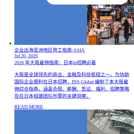
企业出海亚洲地区用工指南-ASIA
Jul 20, 2026
2026 年大阪雇佣指南：日本hr招聘必看
大阪是全球领先的商业、金融及科技枢纽之一。为协助
国际企业顺利在日本招聘，INS Global 编制了本大阪雇
佣综合指南，涵盖合规、薪酬、签证、福利、招聘策略
及在日本组建团队所需的关键洞察。
READ MORE