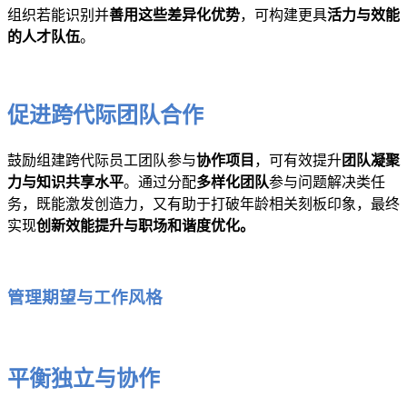
组织若能识别并
善用这些差异化优势
，可构建更具
活力与效能
的人才队伍
。
促进跨代际团队合作
鼓励组建跨代际员工团队参与
协作项目
，可有效提升
团队凝聚
力与知识共享水平
。通过分配
多样化团队
参与问题解决类任
务，既能激发创造力，又有助于打破年龄相关刻板印象，最终
实现
创新效能提升与职场和谐度优化。
管理期望与工作风格
平衡独立与协作