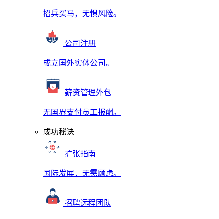
招兵买马，无惧风险。
公司注册
成立国外实体公司。
薪资管理外包
无国界支付员工报酬。
成功秘诀
扩张指南
国际发展，无需顾虑。
招聘远程团队