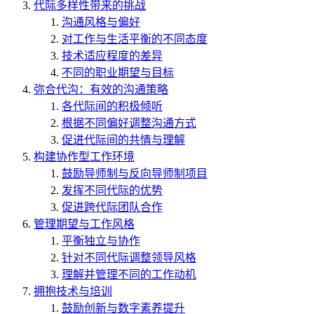
代际多样性带来的挑战
沟通风格与偏好
对工作与生活平衡的不同态度
技术适应程度的差异
不同的职业期望与目标
弥合代沟：有效的沟通策略
各代际间的积极倾听
根据不同偏好调整沟通方式
促进代际间的共情与理解
构建协作型工作环境
鼓励导师制与反向导师制项目
发挥不同代际的优势
促进跨代际团队合作
管理期望与工作风格
平衡独立与协作
针对不同代际调整领导风格
理解并管理不同的工作动机
拥抱技术与培训
鼓励创新与数字素养提升