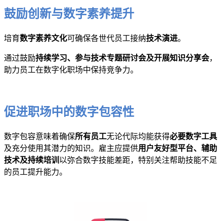
鼓励创新与数字素养提升
培育
数字素养文化
可确保各世代员工接纳
技术演进
。
通过鼓励
持续学习、参与技术专题研讨会及开展知识分享会
，
助力员工在数字化职场中保持竞争力。
促进职场中的数字包容性
数字包容意味着确保
所有员工
无论代际均能获得
必要数字工具
及充分使用其潜力的知识。雇主应提供
用户友好型平台、辅助
技术及持续培训
以弥合数字技能差距，特别关注帮助技能不足
的员工提升能力。