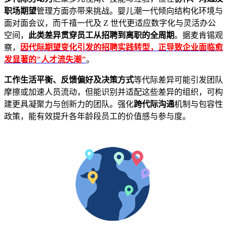
职场期望
管理方面亦带来挑战。婴儿潮一代倾向结构化环境与
面对面会议，而千禧一代及 Z 世代更适应数字化与灵活办公
空间，
此类差异贯穿员工从招聘到离职的全周期
。据麦肯锡观
察，
因代际期望变化引发的招聘实践转型，正导致企业面临愈
发显著的"人才流失潮"
。
工作生活平衡、反馈偏好及决策方式
等代际差异可能引发团队
摩擦或加速人员流动，但能识别并适配这些差异的组织，可构
建更具凝聚力与创新力的团队。强化
跨代际沟通
机制与包容性
政策，能有效提升各年龄段员工的价值感与参与度。