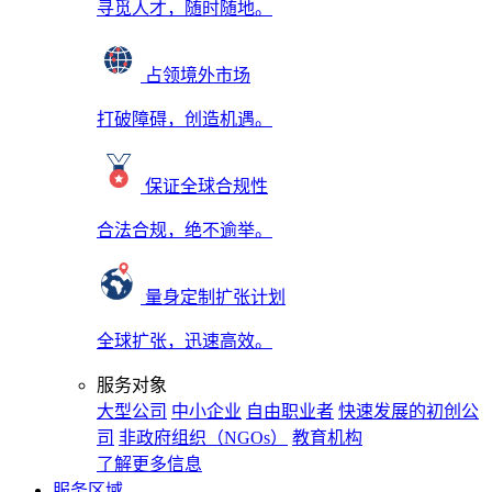
寻觅人才，随时随地。
占领境外市场
打破障碍，创造机遇。
保证全球合规性
合法合规，绝不逾举。
量身定制扩张计划
全球扩张，迅速高效。
服务对象
大型公司
中小企业
自由职业者
快速发展的初创公
司
非政府组织（NGOs）
教育机构
了解更多信息
服务区域