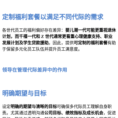
定制福利套餐以满足不同代际的需求
各世代员工的福利偏好存在差异：
婴儿潮一代可能更重视退休
计划，而千禧一代和 Z 世代通常更看重心理健康支持、职业
发展计划及学生贷款援助
。因此，提供
可定制的福利套餐
有助
于保留多元化员工队伍并提升员工满意度。
领导在管理代际差异中的作用
明确期望与目标
设定
明确的期望与清晰的目标
可确保多代际员工理解自身职
责。尤其通过透明沟通
公司目标、绩效指标及成长机会
，促进