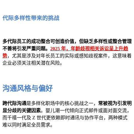
代际多样性带来的挑战
多代际员工的成功整合可创造价值，但缺乏多样性或整合管理
不善将引发严重问题。
2025 年，年龄歧视相关诉讼呈上升趋
势
，尤其是涉及对年长员工的实际或感知歧视案件，这意味着
企业必须关注相关潜在风险。
沟通风格与偏好
跨代际沟通
是多样化职场中的核心挑战之一，
常被视为引发明
显分歧的关键因素
。婴儿潮一代倾向正式邮件或面对面交流，
而千禧一代及 Z 世代更依赖即时通讯与协作平台，两种模式
难以同时满足全员需求。