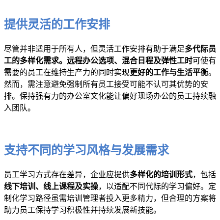
提供灵活的工作安排
尽管并非适用于所有人，但灵活工作安排有助于满足
多代际员
工的多样化需求。远程办公选项、混合日程及弹性工时
可使有
需要的员工在维持生产力的同时实现
更好的工作与生活平衡
。
然而，需注意避免强制所有员工接受可能不认可其优势的安
排。保持强有力的办公室文化能让偏好现场办公的员工持续融
入团队。
支持不同的学习风格与发展需求
员工学习方式存在差异，企业应提供
多样化的培训形式
，包括
线下培训、线上课程及实操
，以适配不同代际的学习偏好。定
制化学习路径虽需培训管理者投入更多精力，但合理的方案将
助力员工保持学习积极性并持续发展新技能。