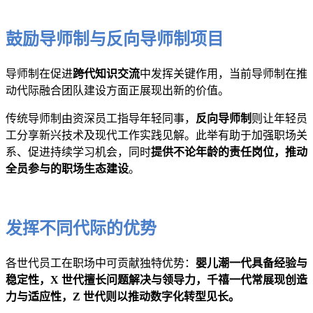
鼓励导师制与反向导师制项目
导师制在促进
跨代知识交流
中发挥关键作用，当前导师制在推
动代际融合团队建设方面正展现出新的价值。
传统导师制由资深员工指导年轻同事，
反向导师制
则让年轻员
工分享新兴技术及现代工作实践见解。此举有助于加强职场关
系、促进持续学习机会，同时
提供不论年龄的责任岗位，推动
全员参与的职场生态建设
。
发挥不同代际的优势
各世代员工在职场中可贡献独特优势：
婴儿潮一代具备经验与
稳定性，X 世代擅长问题解决与领导力，千禧一代常展现创造
力与适应性，Z 世代则以推动数字化转型见长。