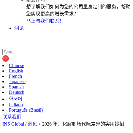
想了解我们如何为您的公司量身定制的服务，帮助
您实现更高的增长需求？
马上与我们联系！
洞见
Chinese
English
French
Japanese
Spanish
Deutsch
한국어
Italiano
Português (Brasil)
联系我们
INS Global
/
洞见
>
2026 年：化解职场代际差异的实用妙招