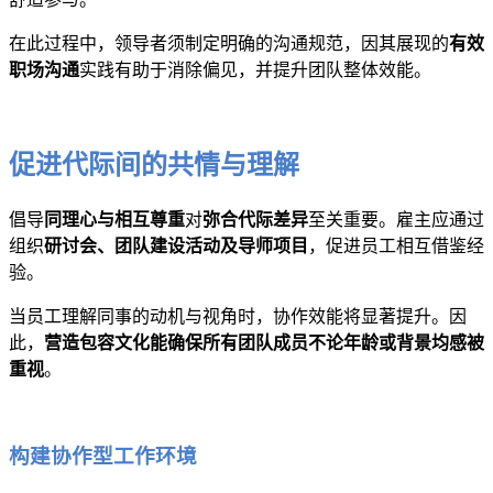
在此过程中，领导者须制定明确的沟通规范，因其展现的
有效
职场沟通
实践有助于消除偏见，并提升团队整体效能。
促进代际间的共情与理解
倡导
同理心与相互尊重
对
弥合代际差异
至关重要。雇主应通过
组织
研讨会、团队建设活动及导师项目
，促进员工相互借鉴经
验。
当员工理解同事的动机与视角时，协作效能将显著提升。因
此，
营造包容文化能确保所有团队成员不论年龄或背景均感被
重视
。
构建协作型工作环境