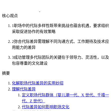
核心观点
1
职场中的代际多样性既带来挑战也蕴含机遇，要求组织
采取促进协作的有效策略
2
弥合代际差异需理解不同沟通方式、工作期待及技术应
用能力的差异
3
成功管理多代际团队的关键在于领导力、灵活性，以及
包容尊重的文化建设
摘要
化解职场代际差异的实用妙招
理解代际差异
定义职场代际群体（婴儿潮一代、X 世代、千禧一
代、Z 世代）
代际差异如何影响职场文化