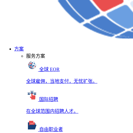
方案
服务方案
全球 EOR
全球雇佣，当地支付，无忧扩张。
国际招聘
在全球范围内招聘人才。
自由职业者