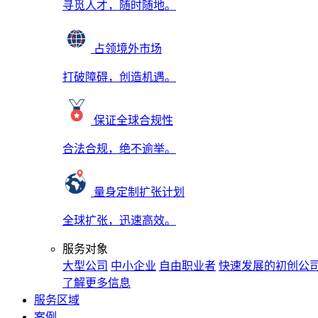
寻觅人才，随时随地。
占领境外市场
打破障碍，创造机遇。
保证全球合规性
合法合规，绝不逾举。
量身定制扩张计划
全球扩张，迅速高效。
服务对象
大型公司
中小企业
自由职业者
快速发展的初创公
了解更多信息
服务区域
案例