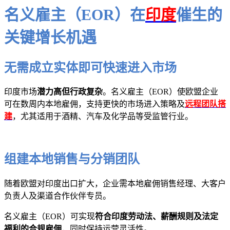
名义雇主（EOR）在
印度
催生的
关键增长机遇
无需成立实体即可快速进入市场
印度市场
潜力高但行政复杂
。名义雇主（EOR）使欧盟企业
可在数周内本地雇佣，支持更快的市场进入策略及
远程团队搭
建
，尤其适用于酒精、汽车及化学品等受监管行业。
组建本地销售与分销团队
随着欧盟对印度出口扩大，企业需本地雇佣销售经理、大客户
负责人及渠道合作伙伴专员。
名义雇主（EOR）可实现
符合印度劳动法、薪酬规则及法定
福利的合规雇佣
，同时保持运营灵活性。