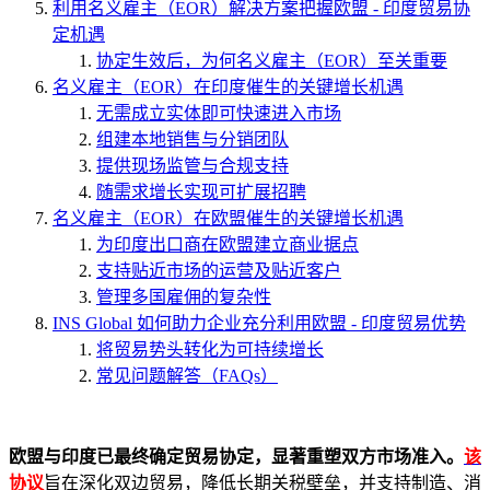
利用名义雇主（EOR）解决方案把握欧盟 - 印度贸易协
定机遇
协定生效后，为何名义雇主（EOR）至关重要
名义雇主（EOR）在印度催生的关键增长机遇
无需成立实体即可快速进入市场
组建本地销售与分销团队
提供现场监管与合规支持
随需求增长实现可扩展招聘
名义雇主（EOR）在欧盟催生的关键增长机遇
为印度出口商在欧盟建立商业据点
支持贴近市场的运营及贴近客户
管理多国雇佣的复杂性
INS Global 如何助力企业充分利用欧盟 - 印度贸易优势
将贸易势头转化为可持续增长
常见问题解答（FAQs）
欧盟与印度已最终确定贸易协定，显著重塑双方市场准入。
该
协议
旨在深化双边贸易，降低长期关税壁垒，并支持制造、消