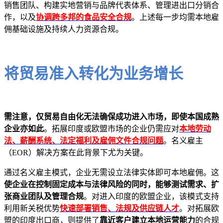
销售团队、构建实地营销与品牌代表体系、管理进出口分销合
作，以及
协调跨多邦的食品安全合规
。上述每一步均需本地雇
佣基础设施及持续人力资源合规。
将贸易准入转化为业务增长
需注意，仅贸易自由化无法确保成功进入市场，即使本国成熟
企业亦如此
。拓展印度或欧盟市场的企业仍需应对
本地劳动
法、薪酬系统、法定福利及雇佣文件合规问题
。名义雇主
（EOR）解决方案在此背景下尤为关键。
通过名义雇主模式，企业无需设立法律实体即可本地雇佣。这
使企业在控制固定成本与法律风险的同时，能够测试需求、扩
张商业团队及管理合规
。对进入印度的欧盟企业，该模式支持
利用新关税优势
快速部署销售、法规及供应链人才
。对拓展欧
盟的印度出口商，则提供了
靠近客户建立本地运营能力
的合规