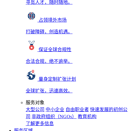
寻觅人才，随时随地。
占领境外市场
打破障碍，创造机遇。
保证全球合规性
合法合规，绝不逾举。
量身定制扩张计划
全球扩张，迅速高效。
服务对象
大型公司
中小企业
自由职业者
快速发展的初创公
司
非政府组织（NGOs）
教育机构
了解更多信息
服务区域