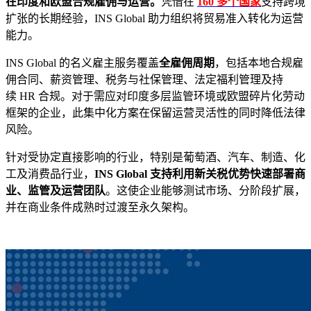
在印度和欧盟合规雇佣与运营。
凭借在
160 多个国家
支持跨境
扩张的长期经验，INS Global 助力组织将贸易准入转化为运营
能力。
INS Global 的名义雇主服务覆盖
全雇佣周期
，包括本地合规雇
佣合同、薪资管理、税务与社保管理、法定福利管理及持
续 HR 合规。对于需应对印度多层监管环境或欧盟碎片化劳动
框架的企业，此集中化方案在保留运营灵活性的同时降低法律
风险。
针对受协定直接影响的行业，特别是葡萄酒、汽车、制造、化
工及消费品行业，
INS Global 支持利用新关税优势快速部署商
业、监管及运营团队
。这使企业能够测试市场、分阶段扩展，
并在商业条件成熟时过渡至永久架构。