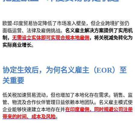
欧盟-印度贸易协定降低了市场准入壁垒，但企业跨境扩张仍
面临运营、法律及雇佣挑战。
名义雇主解决方案提供了实用机
制，
无需设立实体即可实现合规本地雇佣
，将关税减免转化为
实际商业增长
。
协定生效后，为何名义雇主（EOR）至
关重要
低关税加速贸易流动，但也增加了本地化存在需求。销售、监
管、物流及合作伙伴管理日益依赖本地团队。名义雇主模式使
企业能够快速建立本地存在并
在印度雇佣，同时规避公司注册
带来的时间、成本及风险
。