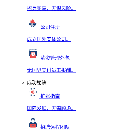
招兵买马，无惧风险。
公司注册
成立国外实体公司。
薪资管理外包
无国界支付员工报酬。
成功秘诀
扩张指南
国际发展，无需顾虑。
招聘远程团队