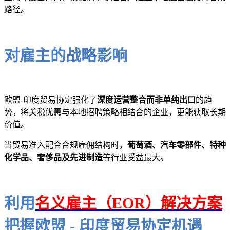
路径。
对雇主的战略影响
欧盟-印度贸易协定强化了
深度运营整合而非单纯出口
的趋
势。将关税优惠与本地招聘策略相结合的企业，更能获取长期
价值。
当贸易准入配合合规雇佣结构时，
葡萄酒、汽车零部件、特种
化学品、奢侈品及先进制造
等行业受益最大。
利用
名义雇主（EOR）解决方案
把握欧盟 - 印度贸易协定机遇