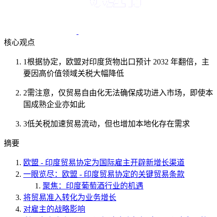
核心观点
1
根据协定，欧盟对印度货物出口预计 2032 年翻倍，主
要因高价值领域关税大幅降低
2
需注意，仅贸易自由化无法确保成功进入市场，即使本
国成熟企业亦如此
3
低关税加速贸易流动，但也增加本地化存在需求
摘要
欧盟 - 印度贸易协定为国际雇主开辟新增长渠道
一眼览尽：欧盟 - 印度贸易协定的关键贸易条款
聚焦：印度葡萄酒行业的机遇
将贸易准入转化为业务增长
对雇主的战略影响