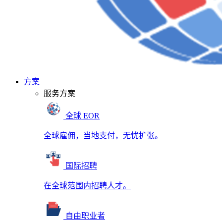
方案
服务方案
全球 EOR
全球雇佣，当地支付，无忧扩张。
国际招聘
在全球范围内招聘人才。
自由职业者