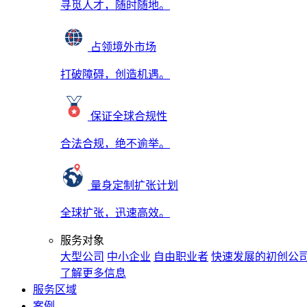
寻觅人才，随时随地。
占领境外市场
打破障碍，创造机遇。
保证全球合规性
合法合规，绝不逾举。
量身定制扩张计划
全球扩张，迅速高效。
服务对象
大型公司
中小企业
自由职业者
快速发展的初创公
了解更多信息
服务区域
案例