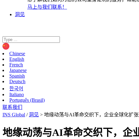
马上与我们联系！
洞见
Chinese
English
French
Japanese
Spanish
Deutsch
한국어
Italiano
Português (Brasil)
联系我们
INS Global
/
洞见
>
地缘动荡与AI革命交织下，企业全球化扩张
地缘动荡与AI革命交织下，企