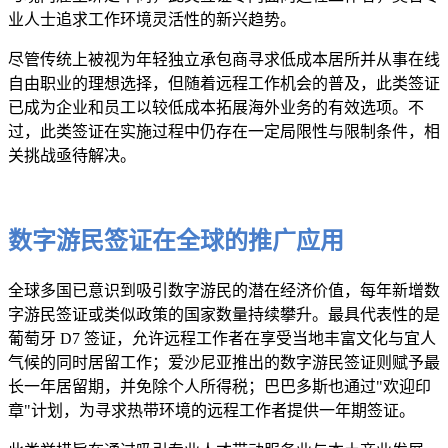
业人士追求工作环境灵活性的新兴趋势。
尽管传统上被视为年轻独立承包商寻求低成本居所并从事在线
自由职业的理想选择，但随着远程工作机会的普及，此类签证
已成为企业和员工以较低成本拓展海外业务的有效选项。不
过，此类签证在实施过程中仍存在一定局限性与限制条件，相
关挑战亟待解决。
数字游民签证在全球的推广应用
全球多国已意识到吸引数字游民的潜在经济价值，每年新增数
字游民签证或类似政策的国家数量持续攀升。最具代表性的是
葡萄牙 D7 签证，允许远程工作者在享受当地丰富文化与宜人
气候的同时居留工作；爱沙尼亚推出的数字游民签证则赋予最
长一年居留期，并免除个人所得税；巴巴多斯也通过"欢迎印
章"计划，为寻求热带环境的远程工作者提供一年期签证。