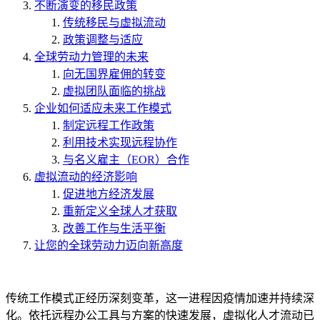
不断演变的移民政策
传统移民与虚拟流动
政策调整与适应
全球劳动力管理的未来
向无国界雇佣的转变
虚拟团队面临的挑战
企业如何适应未来工作模式
制定远程工作政策
利用技术实现远程协作
与名义雇主（EOR）合作
虚拟流动的经济影响
促进地方经济发展
重新定义全球人才获取
改善工作与生活平衡
让您的全球劳动力迈向新高度
传统工作模式正经历深刻变革，这一进程因疫情加速并持续深
化。依托远程办公工具与方案的快速发展，虚拟化人才流动已