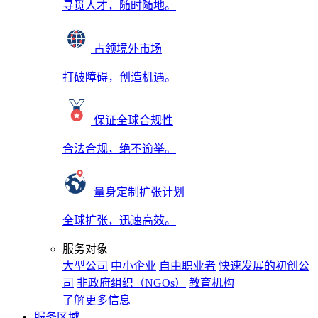
寻觅人才，随时随地。
占领境外市场
打破障碍，创造机遇。
保证全球合规性
合法合规，绝不逾举。
量身定制扩张计划
全球扩张，迅速高效。
服务对象
大型公司
中小企业
自由职业者
快速发展的初创公
司
非政府组织（NGOs）
教育机构
了解更多信息
服务区域