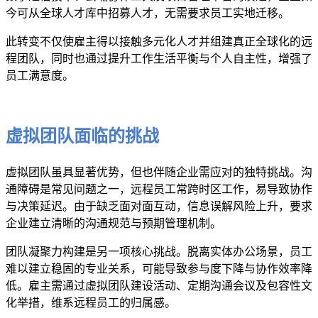
今可从全球人才库中招募人才，无需要求员工实地迁移。
此转变不仅使雇主得以接触多元化人才并组建真正全球化的远
程团队，同时也通过提升工作生活平衡与个人自主性，增强了
员工满意度。
虚拟团队面临的挑战
虚拟团队虽具显著优势，但也伴随企业需应对的独特挑战。沟
通障碍是常见问题之一，远程员工常跨时区工作，易导致协作
与决策延迟。由于缺乏面对面互动，信息误解风险上升，要求
企业建立清晰的沟通规范与预期管理机制。
团队凝聚力构建是另一项核心挑战。脱离实体办公场景，员工
难以建立稳固的专业关系，可能导致参与度下降与协作效率降
低。雇主需通过虚拟团队建设活动、定期沟通会议及包容性文
化举措，维系远程员工的归属感。