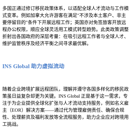
多国正通过修订移民政策体系，以适配全球人才流动与工作模
式变革。例如加拿大允许游客在满足"不涉及本土客户、非主
要停留目的"条件下开展远程工作；英国亦对免签旅客开放远
程办公权限，顺应全球灵活用工模式转型趋势。此类政策调整
折射出各国政府的深层考量：在吸引远程工作者与全球人才、
维护监管秩序及经济平衡之间寻求最优解。
INS Global 助力虚拟流动
随着企业跨境扩展远程团队，理解并遵守各国多样化的移民政
策虽日益复杂却更为关键。INS Global 正是基于这一需求，专
注于为企业提供全球化扩张与人才流动支持服务，例如名义雇
主（EOR）解决方案——通过代为管理雇佣责任、确保合规
性、处理薪资及福利发放等全流程服务，助力企业应对跨境用
工挑战。