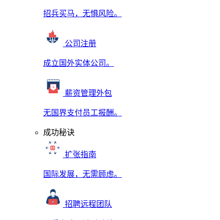
招兵买马，无惧风险。
公司注册
成立国外实体公司。
薪资管理外包
无国界支付员工报酬。
成功秘诀
扩张指南
国际发展，无需顾虑。
招聘远程团队