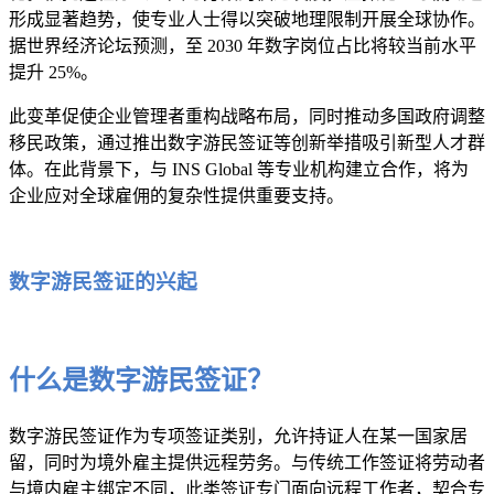
形成显著趋势，使专业人士得以突破地理限制开展全球协作。
据世界经济论坛预测，至 2030 年数字岗位占比将较当前水平
提升 25%。
此变革促使企业管理者重构战略布局，同时推动多国政府调整
移民政策，通过推出数字游民签证等创新举措吸引新型人才群
体。在此背景下，与 INS Global 等专业机构建立合作，将为
企业应对全球雇佣的复杂性提供重要支持。
数字游民签证的兴起
什么是数字游民签证？
数字游民签证作为专项签证类别，允许持证人在某一国家居
留，同时为境外雇主提供远程劳务。与传统工作签证将劳动者
与境内雇主绑定不同，此类签证专门面向远程工作者，契合专