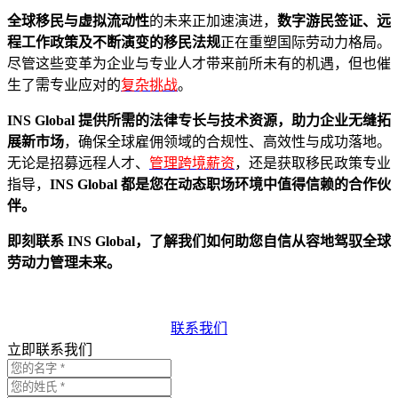
全球移民与虚拟流动性
的未来正加速演进，
数字游民签证、远
程工作政策及不断演变的移民法规
正在重塑国际劳动力格局。
尽管这些变革为企业与专业人才带来前所未有的机遇，但也催
生了需专业应对的
复杂挑战
。
INS Global 提供所需的法律专长与技术资源，助力企业无缝拓
展新市场
，确保全球雇佣领域的合规性、高效性与成功落地。
无论是招募远程人才、
管理跨境薪资
，还是获取移民政策专业
指导，
INS Global 都是您在动态职场环境中值得信赖的合作伙
伴。
即刻联系 INS Global，了解我们如何助您自信从容地驾驭全球
劳动力管理未来。
联系我们
立即联系我们