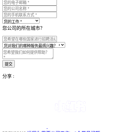
您公司的所在城市？
分享 :