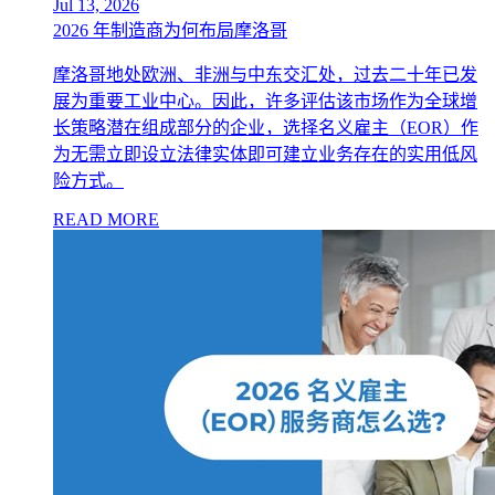
Jul 13, 2026
2026 年制造商为何布局摩洛哥
摩洛哥地处欧洲、非洲与中东交汇处，过去二十年已发
展为重要工业中心。因此，许多评估该市场作为全球增
长策略潜在组成部分的企业，选择名义雇主（EOR）作
为无需立即设立法律实体即可建立业务存在的实用低风
险方式。
READ MORE