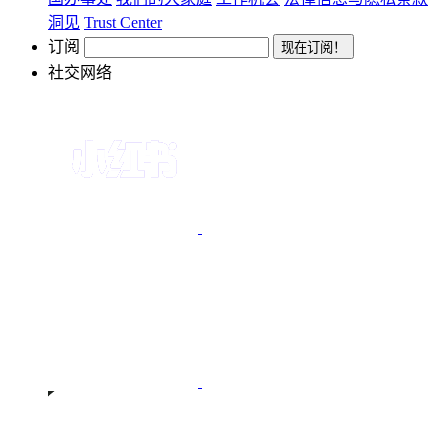
洞见
Trust Center
订阅
社交网络