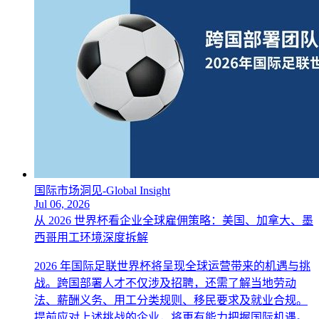
国际市场洞见-Global Insight
Jul 06, 2026
从 2026 世界杯看企业全球雇佣策略：美国、加拿大、墨
西哥用工环境深度拆解
2026 年国际足联世界杯将呈现全球运营带来的机遇与挑
战。跨国部署人才不仅涉及招聘，还需了解当地劳动
法、薪酬义务、用工分类规则、移民要求及就业合规。
提前应对上述挑战的企业，将更有能力把握国际机遇。