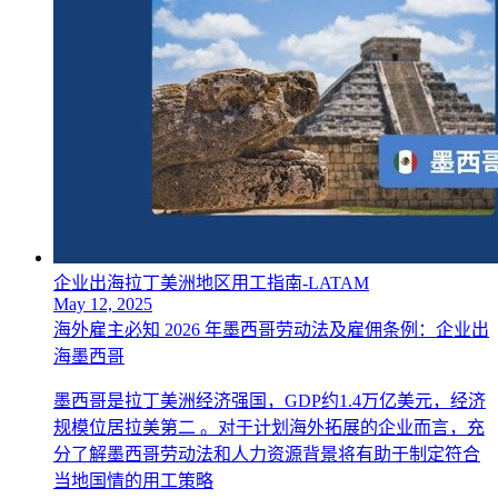
企业出海拉丁美洲地区用工指南-LATAM
May 12, 2025
海外雇主必知 2026 年墨西哥劳动法及雇佣条例：企业出
海墨西哥
墨西哥是拉丁美洲经济强国，GDP约1.4万亿美元，经济
规模位居拉美第二 。对于计划海外拓展的企业而言，充
分了解墨西哥劳动法和人力资源背景将有助于制定符合
当地国情的用工策略