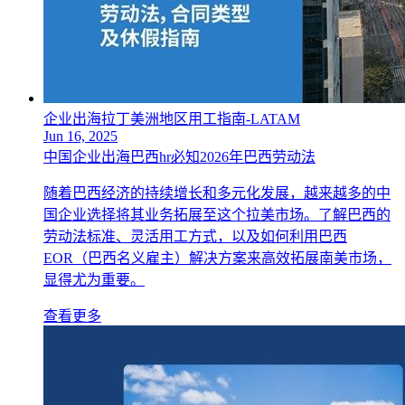
企业出海拉丁美洲地区用工指南-LATAM
Jun 16, 2025
中国企业出海巴西hr必知2026年巴西劳动法
随着巴西经济的持续增长和多元化发展，越来越多的中
国企业选择将其业务拓展至这个拉美市场。了解巴西的
劳动法标准、灵活用工方式，以及如何利用巴西
EOR（巴西名义雇主）解决方案来高效拓展南美市场，
显得尤为重要。
查看更多