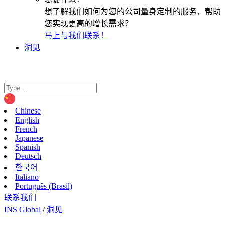
想了解我们如何为您的公司量身定制的服务，帮助
您实现更高的增长需求？
马上与我们联系！
洞见
Chinese
English
French
Japanese
Spanish
Deutsch
한국어
Italiano
Português (Brasil)
联系我们
INS Global
/
洞见