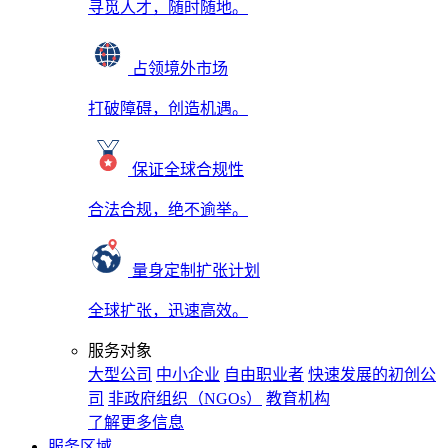
寻觅人才，随时随地。
占领境外市场
打破障碍，创造机遇。
保证全球合规性
合法合规，绝不逾举。
量身定制扩张计划
全球扩张，迅速高效。
服务对象
大型公司
中小企业
自由职业者
快速发展的初创公
司
非政府组织（NGOs）
教育机构
了解更多信息
服务区域