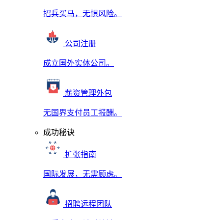
招兵买马，无惧风险。
公司注册
成立国外实体公司。
薪资管理外包
无国界支付员工报酬。
成功秘诀
扩张指南
国际发展，无需顾虑。
招聘远程团队