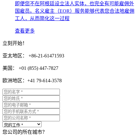
即便您不在阿根廷设立法人实体，也完全有可能雇佣外
国雇员。名义雇主（EOR）服务能够代表您合法地雇佣
工人，从而简化这一过程
查看更多
立刻开始！
亚太地区： +86-21-61471593
美国： +01 (855) 447-7827
欧洲地区：+41 79-614-3578
您公司的所在城市？