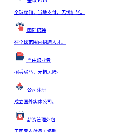
全球 EOR
全球雇佣，当地支付，无忧扩张。
国际招聘
在全球范围内招聘人才。
自由职业者
招兵买马，无惧风险。
公司注册
成立国外实体公司。
薪资管理外包
无国界支付员工报酬。