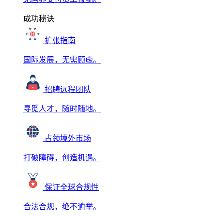
成功秘诀
扩张指南
国际发展，无需顾虑。
招聘远程团队
寻觅人才，随时随地。
占领境外市场
打破障碍，创造机遇。
保证全球合规性
合法合规，绝不逾举。