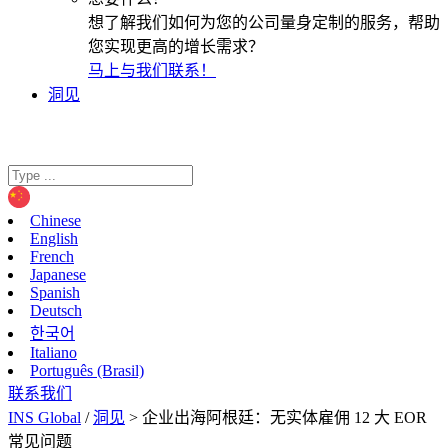
想了解我们如何为您的公司量身定制的服务，帮助
您实现更高的增长需求？
马上与我们联系！
洞见
Chinese
English
French
Japanese
Spanish
Deutsch
한국어
Italiano
Português (Brasil)
联系我们
INS Global
/
洞见
>
企业出海阿根廷：无实体雇佣 12 大 EOR
常见问题