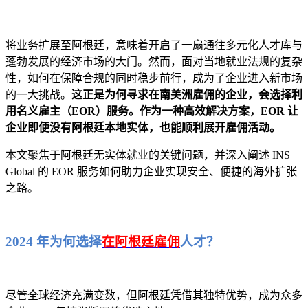
将业务扩展至阿根廷，意味着开启了一扇通往多元化人才库与
蓬勃发展的经济市场的大门。然而，面对当地就业法规的复杂
性，如何在保障合规的同时稳步前行，成为了企业进入新市场
的一大挑战。
这正是为何寻求在南美洲雇佣的企业，会选择利
用名义雇主（EOR）服务。作为一种高效解决方案，EOR 让
企业即便没有阿根廷本地实体，也能顺利展开雇佣活动。
本文聚焦于阿根廷无实体就业的关键问题，并深入阐述 INS
Global 的 EOR 服务如何助力企业实现安全、便捷的海外扩张
之路。
2024 年为何选择
在阿根廷雇佣
人才？
尽管全球经济充满变数，但阿根廷凭借其独特优势，成为众多