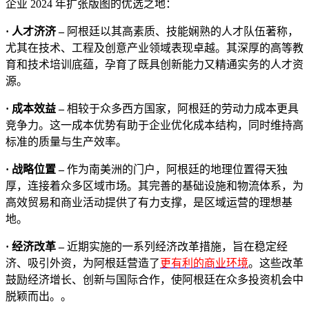
企业 2024 年扩张版图的优选之地：
· 人才济济 –
阿根廷以其高素质、技能娴熟的人才队伍著称，
尤其在技术、工程及创意产业领域表现卓越。其深厚的高等教
育和技术培训底蕴，孕育了既具创新能力又精通实务的人才资
源。
· 成本效益 –
相较于众多西方国家，阿根廷的劳动力成本更具
竞争力。这一成本优势有助于企业优化成本结构，同时维持高
标准的质量与生产效率。
· 战略位置 –
作为南美洲的门户，阿根廷的地理位置得天独
厚，连接着众多区域市场。其完善的基础设施和物流体系，为
高效贸易和商业活动提供了有力支撑，是区域运营的理想基
地。
· 经济改革 –
近期实施的一系列经济改革措施，旨在稳定经
济、吸引外资，为阿根廷营造了
更有利的商业环境
。这些改革
鼓励经济增长、创新与国际合作，使阿根廷在众多投资机会中
脱颖而出。。