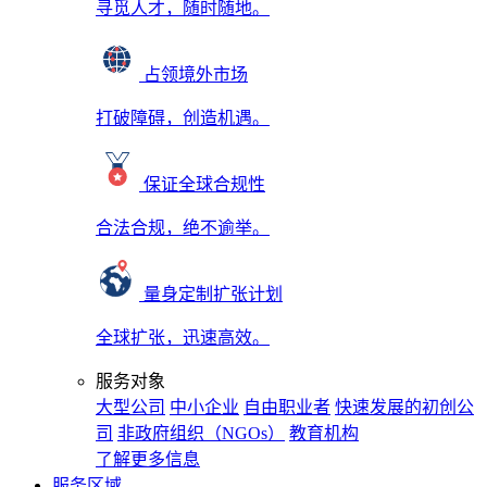
寻觅人才，随时随地。
占领境外市场
打破障碍，创造机遇。
保证全球合规性
合法合规，绝不逾举。
量身定制扩张计划
全球扩张，迅速高效。
服务对象
大型公司
中小企业
自由职业者
快速发展的初创公
司
非政府组织（NGOs）
教育机构
了解更多信息
服务区域