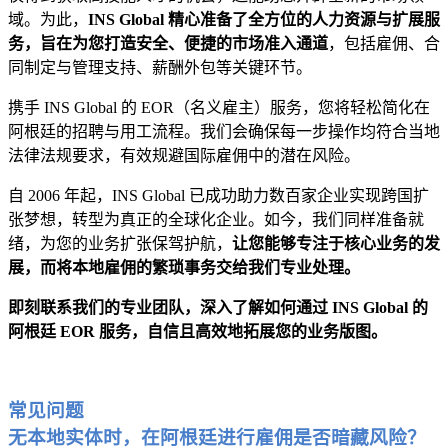
域。为此，
INS Global 精心准备了全方位的人力资源与扩展服
务，旨在为您打造安全、便捷的市场准入通道
，包括雇佣、合
同制定与管理支持、薪酬外包等关键环节。
携手 INS Global 的 EOR（名义雇主）服务，您将轻松简化在
阿根廷的招聘与用工流程。我们会确保每一步操作均符合当地
法律法规要求，有效规避国际雇佣中的潜在风险。
自 2006 年起，INS Global 已成功助力数百家企业实现跨国扩
张梦想，转型为真正的全球化企业。如今，我们同样准备就
绪，为您的业务扩张保驾护航，
让您能够专注于核心业务的发
展，而将本地雇佣的繁琐事务交给我们专业处理。
即刻联系我们的专业团队，深入了解如何通过 INS Global 的
阿根廷 EOR 服务，自信且高效地拓展您的业务版图。
常见问题
无本地实体时，在阿根廷进行雇佣是否暗藏风险？