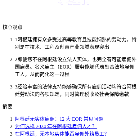
核心观点
1
阿根廷拥有众多受过高等教育且技能娴熟的劳动力，特
别是在技术、工程及创意产业领域表现突出
2
即便您不在阿根廷设立法人实体，也完全有可能雇佣外
国雇员。名义雇主（EOR）服务能够代表您合法地雇佣
工人，从而简化这一过程
3
经验丰富的法律支持能够确保所有雇佣活动均符合阿根
廷劳动法的各项规定，同时管理税收及社会保障缴款
摘要
阿根廷无实体雇佣：12 大 EOR 常见问题
为何选择 2024 年在阿根廷雇佣人才？
在阿根廷，无本地实体能否雇佣外籍员工？