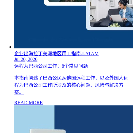
企业出海拉丁美洲地区用工指南-LATAM
Jul 20, 2026
远程为巴西公司工作：8个常见问题
本指南阐述了巴西公民从他国远程工作，以及外国人远
程为巴西公司工作所涉及的核心问题、风险与解决方
案。
READ MORE