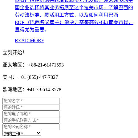
随着巴西经济的持续增长和多元化发展，越来越多的中
国企业选择将其业务拓展至这个拉美市场。了解巴西的
劳动法标准、灵活用工方式，以及如何利用巴西
EOR（巴西名义雇主）解决方案来高效拓展南美市场，
显得尤为重要。
READ MORE
立刻开始！
亚太地区： +86-21-61471593
美国： +01 (855) 447-7827
欧洲地区：+41 79-614-3578