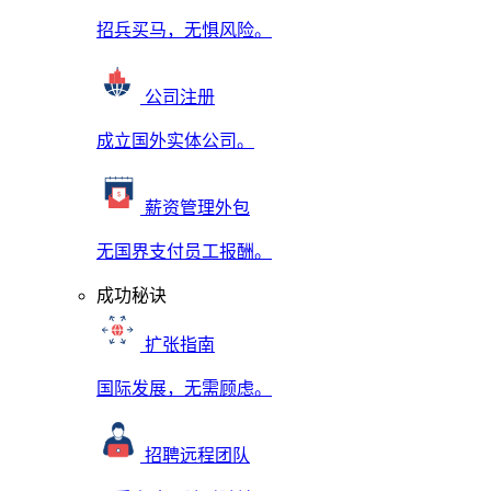
招兵买马，无惧风险。
公司注册
成立国外实体公司。
薪资管理外包
无国界支付员工报酬。
成功秘诀
扩张指南
国际发展，无需顾虑。
招聘远程团队