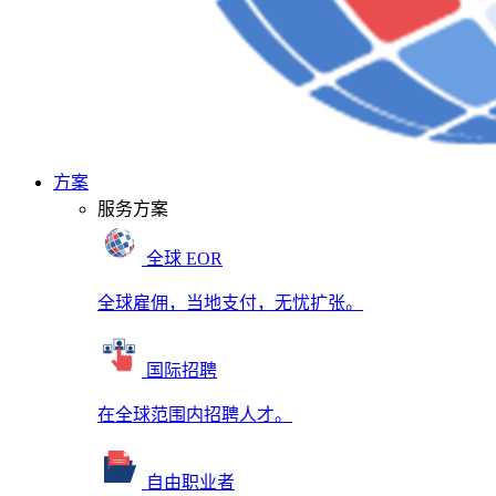
方案
服务方案
全球 EOR
全球雇佣，当地支付，无忧扩张。
国际招聘
在全球范围内招聘人才。
自由职业者