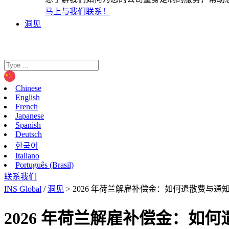
马上与我们联系！
洞见
Chinese
English
French
Japanese
Spanish
Deutsch
한국어
Italiano
Português (Brasil)
联系我们
INS Global
/
洞见
>
2026 年荷兰解雇补偿金：如何遣散费与通
2026 年荷兰解雇补偿金：如