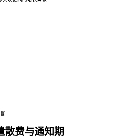
知期
何遣散费与通知期