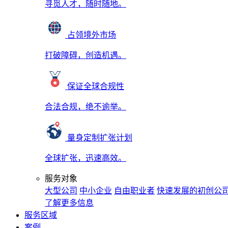
寻觅人才，随时随地。
占领境外市场
打破障碍，创造机遇。
保证全球合规性
合法合规，绝不逾举。
量身定制扩张计划
全球扩张，迅速高效。
服务对象
大型公司
中小企业
自由职业者
快速发展的初创公
了解更多信息
服务区域
案例