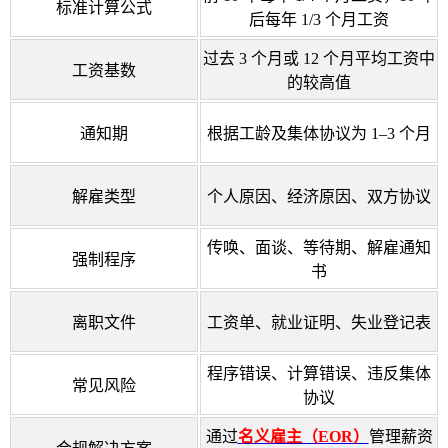
标准计算公式
后每年 1/3 个月工资
过去 3 个月或 12 个月平均工资中
工资基数
的较高值
通知期
根据工龄及集体协议为 1–3 个月
解雇类型
个人原因、经济原因、双方协议
传唤、面谈、等待期、解雇通知
强制程序
书
离职文件
工资单、就业证明、失业登记表
程序错误、计算错误、违反集体
常见风险
协议
通过
名义雇主（EOR）
管理薪资