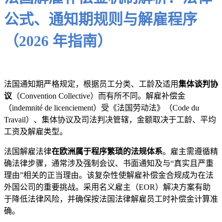
公式、通知期规则与解雇程序
（2026 年指南）
法国通知期严格规定，根据员工分类、工龄及适用
集体谈判协
议
（Convention Collective）而有所不同。解雇补偿金
（indemnité de licenciement）受《法国劳动法》（Code du
Travail）、集体协议及司法判决管辖，金额取决于工龄、平均
工资及解雇类型。
法国解雇法律
在欧洲属于程序繁琐的法规体系
。雇主需遵循精
确法律步骤，通常涉及强制会议、书面通知及与“真实且严重
理由”相关的正当理由。该复杂性使解雇补偿金合规成为在法
外国公司的重要挑战。采用名义雇主（EOR）解决方案有助
于降低法律风险，并确保按法国法律解雇员工时补偿金计算准
确。