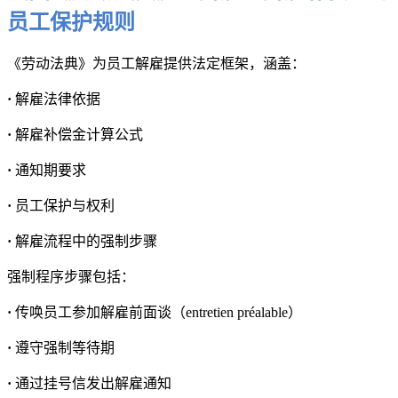
员工保护规则
《劳动法典》为员工解雇提供法定框架，涵盖：
·
解雇法律依据
·
解雇补偿金计算公式
·
通知期要求
·
员工保护与权利
·
解雇流程中的强制步骤
强制程序步骤包括：
·
传唤员工参加解雇前面谈（entretien préalable）
·
遵守强制等待期
·
通过挂号信发出解雇通知