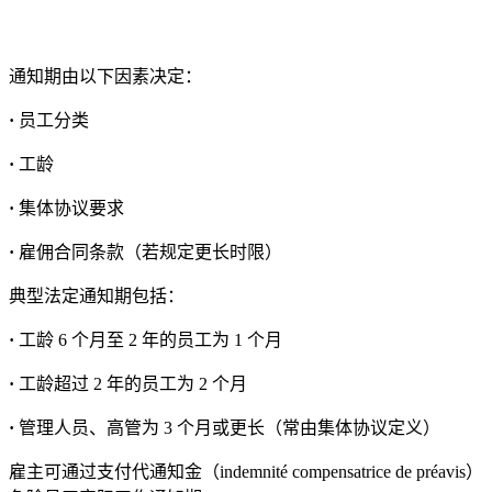
通知期由以下因素决定：
·
员工分类
·
工龄
·
集体协议要求
·
雇佣合同条款（若规定更长时限）
典型法定通知期包括：
·
工龄 6 个月至 2 年的员工为 1 个月
·
工龄超过 2 年的员工为 2 个月
·
管理人员、高管为 3 个月或更长（常由集体协议定义）
雇主可通过支付代通知金（indemnité compensatrice de préavis）