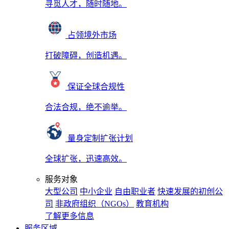
寻觅人才，随时随地。
占领境外市场
打破障碍，创造机遇。
保证全球合规性
合法合规，绝不逾举。
量身定制扩张计划
全球扩张，迅速高效。
服务对象
大型公司
中小企业
自由职业者
快速发展的初创公
司
非政府组织（NGOs）
教育机构
了解更多信息
服务区域