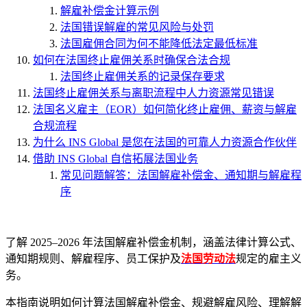
解雇补偿金计算示例
法国错误解雇的常见风险与处罚
法国雇佣合同为何不能降低法定最低标准
如何在法国终止雇佣关系时确保合法合规
法国终止雇佣关系的记录保存要求
法国终止雇佣关系与离职流程中人力资源常见错误
法国名义雇主（EOR）如何简化终止雇佣、薪资与解雇
合规流程
为什么 INS Global 是您在法国的可靠人力资源合作伙伴
借助 INS Global 自信拓展法国业务
常见问题解答：法国解雇补偿金、通知期与解雇程
序
了解 2025–2026 年法国解雇补偿金机制，涵盖法律计算公式、
通知期规则、解雇程序、员工保护及
法国劳动法
规定的雇主义
务。
本指南说明如何计算法国解雇补偿金、规避解雇风险、理解解