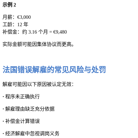
示例 2
月薪：€3,000
工龄：12 年
补偿金：约 3.16 个月 = €9,480
实际金额可能因集体协议而更高。
法国错误解雇的常见风险与处罚
解雇可能因以下原因被认定无效：
·
程序未正确执行
·
解雇理由缺乏充分依据
·
补偿金计算错误
·
经济解雇中忽视调岗义务