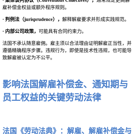
· 集体谈判协议（Conventions Collectives），
通常规定更高解
雇补偿金权益或额外程序规则。
· 判例法（jurisprudence），
解释解雇要求并形成实践规范。
· 内部公司政策，
可能具有合同约束力。
法国不承认随意雇佣。雇主须以合法理由证明解雇正当性，并
遵循精确程序步骤。违规行为，即使是技术性违规，也可能导
致解雇被认定为不公平。
影响法国解雇补偿金、通知期与
员工权益的关键劳动法律
法国《劳动法典》：解雇、解雇补偿金与