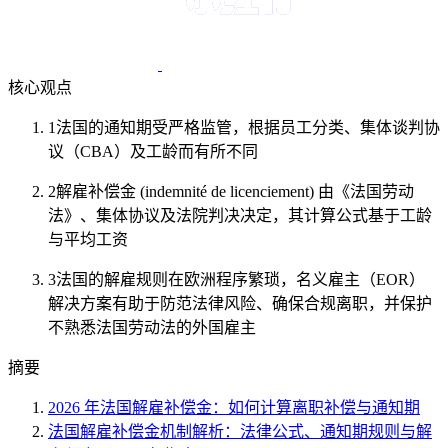
核心观点
1
法国的通知期受严格监管，根据员工分类、集体谈判协
议（CBA）及工龄而有所不同
2
解雇补偿金 (indemnité de licenciement) 由《法国劳动
法》、集体协议及法院判决决定，其计算公式基于工龄
与平均工资
3
法国的解雇规则在欧洲程序繁琐，名义雇主（EOR）
解决方案有助于防范法律风险、确保合规离职，并保护
不熟悉法国劳动法的外国雇主
摘要
2026 年法国解雇补偿金：如何计算离职补偿与通知期
法国解雇补偿金机制解析：法律公式、通知期规则与解