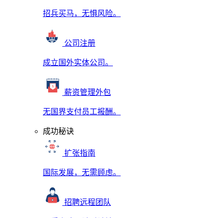
招兵买马，无惧风险。
公司注册
成立国外实体公司。
薪资管理外包
无国界支付员工报酬。
成功秘诀
扩张指南
国际发展，无需顾虑。
招聘远程团队