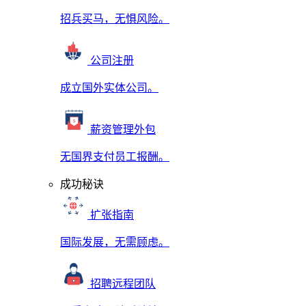
招兵买马，无惧风险。
公司注册
成立国外实体公司。
薪资管理外包
无国界支付员工报酬。
成功秘诀
扩张指南
国际发展，无需顾虑。
招聘远程团队