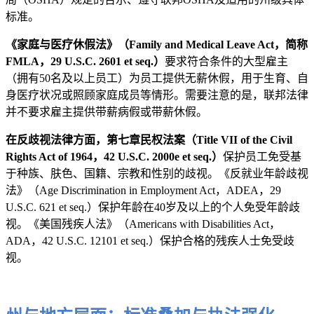
标准。
《家庭与医疗休假法》（Family and Medical Leave Act，简称
FMLA，29 U.S.C. 2601 et seq.）
要求符合条件的大型雇主
（拥有50名及以上员工）为员工提供无薪休假，用于生育、自
身医疗状况或照顾家庭成员等情形。需要注意的是，联邦法律
并不要求雇主提供带薪病假或带薪休假。
在反歧视法律方面，第七章民权法案（Title VII of the Civil
Rights Act of 1964，42 U.S.C. 2000e et seq.）
保护员工免受基
于种族、肤色、国籍、宗教和性别的歧视。《反就业年龄歧视
法》（Age Discrimination in Employment Act，ADEA，29
U.S.C. 621 et seq.）保护年龄在40岁及以上的个人免受年龄歧
视。《美国残疾人法》（Americans with Disabilities Act，
ADA，42 U.S.C. 12101 et seq.）保护合格的残疾人士免受歧
视。