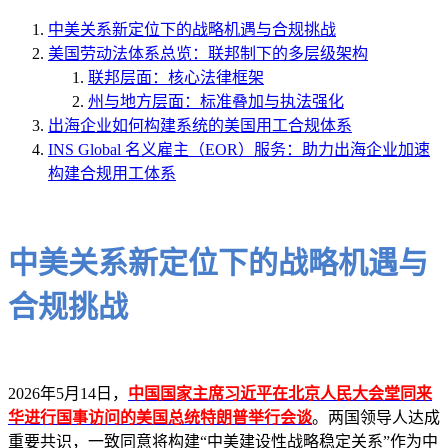
中美关系新定位下的战略机遇与合规挑战
美国劳动法体系总览：联邦制下的多层级架构
联邦层面：核心法律框架
州与地方层面：标准叠加与执法强化
出海企业如何构建系统的美国用工合规体系
INS Global 名义雇主（EOR）服务：助力出海企业加速
构建合规用工体系
中美关系新定位下的战略机遇与
合规挑战
2026年5月14日，
中国国家主席习近平在北京人民大会堂同来
华进行国事访问的美国总统特朗普举行会谈
。两国领导人达成
重要共识，一致同意将构建“中美建设性战略稳定关系”作为中