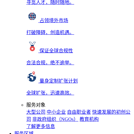
寻觅人才，随时随地。
占领境外市场
打破障碍，创造机遇。
保证全球合规性
合法合规，绝不逾举。
量身定制扩张计划
全球扩张，迅速高效。
服务对象
大型公司
中小企业
自由职业者
快速发展的初创公
司
非政府组织（NGOs）
教育机构
了解更多信息
服务区域