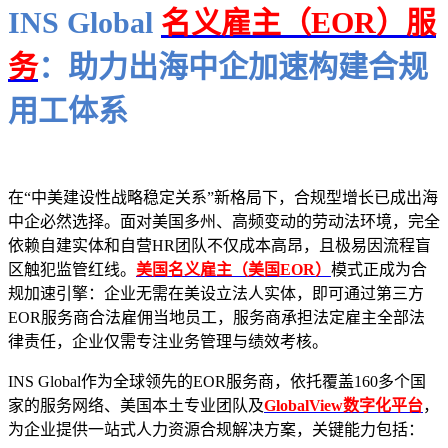
INS Global
名义雇主（EOR）服
务
：助力出海中企加速构建合规
用工体系
在“中美建设性战略稳定关系”新格局下，合规型增长已成出海
中企必然选择。面对美国多州、高频变动的劳动法环境，完全
依赖自建实体和自营HR团队不仅成本高昂，且极易因流程盲
区触犯监管红线。
美国名义雇主（美国EOR）
模式正成为合
规加速引擎：企业无需在美设立法人实体，即可通过第三方
EOR服务商合法雇佣当地员工，服务商承担法定雇主全部法
律责任，企业仅需专注业务管理与绩效考核。
INS Global作为全球领先的EOR服务商，依托覆盖160多个国
家的服务网络、美国本土专业团队及
GlobalView数字化平台
，
为企业提供一站式人力资源合规解决方案，关键能力包括：