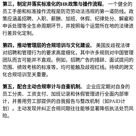
第三，制定并落实标准化的HR政策与操作流程
。 一个健全的
员工手册和标准操作流程是防范劳动法违规的第一道防线。政
策应涵盖招聘、入职、薪酬、加班、休假、纪律处分、解雇和
申诉处理等全生命周期环节，并按照每个运营所在地的法律进
行差异化定制。
第四，推动管理层的合规培训与文化建设
。 美国反歧视法律
对招聘和管理行为的要求高度细化，其中许多规则对中国管理
团队而言可能并不直观。例如，招聘广告的措辞、面试提问的
范围、绩效考核的标准等，均可能触及歧视红线。持续的跨文
化合规培训至关重要。
第五，配合主动合规审计与自查机制
。 企业应定期对自身的
员工分类、工资支付、加班记录和休假管理进行全面内部审
计，并善用劳工部提供的自我报告与整改机制（如PAID计
划）。主动发现并纠正合规问题往往能够显著降低执法处罚风
险。