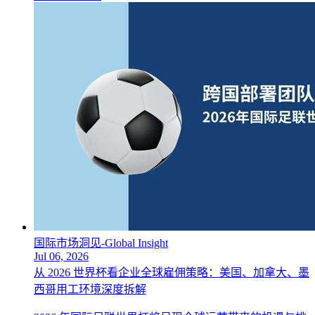
国际市场洞见-Global Insight
Jul 06, 2026
从 2026 世界杯看企业全球雇佣策略：美国、加拿大、墨
西哥用工环境深度拆解