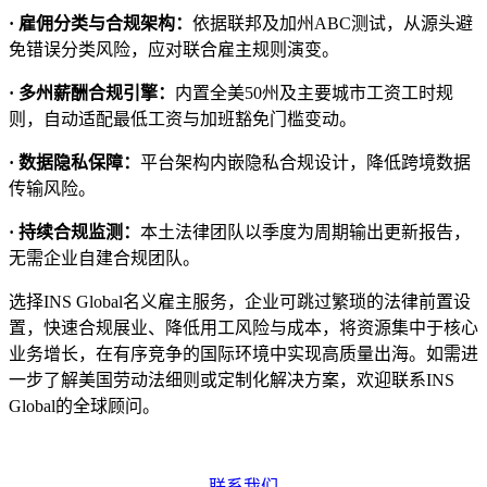
· 雇佣分类与合规架构：
依据联邦及加州ABC测试，从源头避
免错误分类风险，应对联合雇主规则演变。
· 多州薪酬合规引擎：
内置全美50州及主要城市工资工时规
则，自动适配最低工资与加班豁免门槛变动。
· 数据隐私保障：
平台架构内嵌隐私合规设计，降低跨境数据
传输风险。
· 持续合规监测：
本土法律团队以季度为周期输出更新报告，
无需企业自建合规团队。
选择INS Global名义雇主服务，企业可跳过繁琐的法律前置设
置，快速合规展业、降低用工风险与成本，将资源集中于核心
业务增长，在有序竞争的国际环境中实现高质量出海。如需进
一步了解美国劳动法细则或定制化解决方案，欢迎联系INS
Global的全球顾问。
联系我们