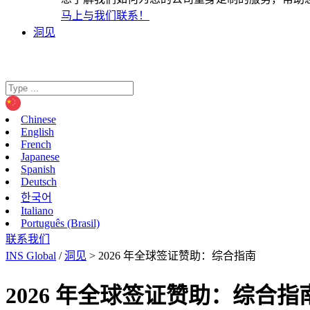
马上与我们联系！
洞见
Chinese
English
French
Japanese
Spanish
Deutsch
한국어
Italiano
Português (Brasil)
联系我们
INS Global
/
洞见
>
2026 年全球签证赞助：综合指南
2026 年全球签证赞助：综合指