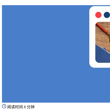
阅读时间 8 分钟