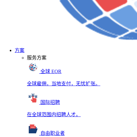
方案
服务方案
全球 EOR
全球雇佣，当地支付，无忧扩张。
国际招聘
在全球范围内招聘人才。
自由职业者