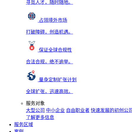
寻觅人才，随时随地。
占领境外市场
打破障碍，创造机遇。
保证全球合规性
合法合规，绝不逾举。
量身定制扩张计划
全球扩张，迅速高效。
服务对象
大型公司
中小企业
自由职业者
快速发展的初创公
了解更多信息
服务区域
案例