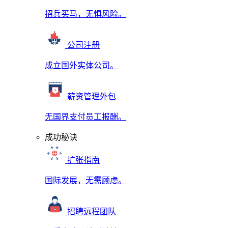
招兵买马，无惧风险。
公司注册
成立国外实体公司。
薪资管理外包
无国界支付员工报酬。
成功秘诀
扩张指南
国际发展，无需顾虑。
招聘远程团队