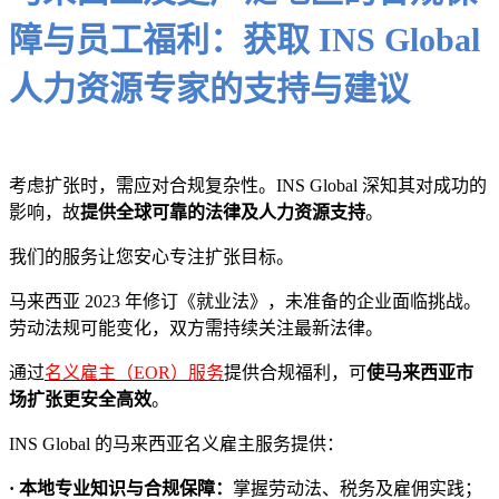
障与员工福利：获取 INS Global
人力资源专家的支持与建议
考虑扩张时，需应对合规复杂性。INS Global 深知其对成功的
影响，故
提供全球可靠的法律及人力资源支持
。
我们的服务让您安心专注扩张目标。
马来西亚 2023 年修订《就业法》，未准备的企业面临挑战。
劳动法规可能变化，双方需持续关注最新法律。
通过
名义雇主（EOR）服务
提供合规福利，可
使马来西亚市
场扩张更安全高效
。
INS Global 的马来西亚名义雇主服务提供：
· 本地专业知识与合规保障：
掌握劳动法、税务及雇佣实践；