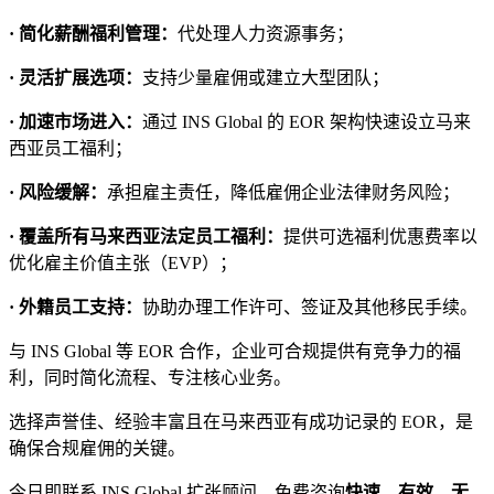
· 简化薪酬福利管理：
代处理人力资源事务；
· 灵活扩展选项：
支持少量雇佣或建立大型团队；
· 加速市场进入：
通过 INS Global 的 EOR 架构快速设立马来
西亚员工福利；
· 风险缓解：
承担雇主责任，降低雇佣企业法律财务风险；
· 覆盖所有马来西亚法定员工福利：
提供可选福利优惠费率以
优化雇主价值主张（EVP）；
· 外籍员工支持：
协助办理工作许可、签证及其他移民手续。
与 INS Global 等 EOR 合作，企业可合规提供有竞争力的福
利，同时简化流程、专注核心业务。
选择声誉佳、经验丰富且在马来西亚有成功记录的 EOR，是
确保合规雇佣的关键。
今日即联系 INS Global 扩张顾问，免费咨询
快速、有效、无