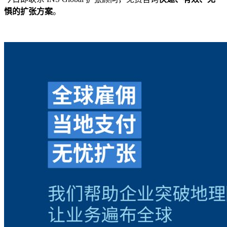
惧的扩张方案
。