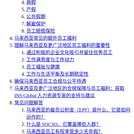
病假
产假
公共假期
解雇保护
员工赔偿保险
马来西亚常见的额外员工福利
理解马来西亚及更广泛地区员工福利的重要性
通过积极的企业文化吸引并留住优秀员工
工作满意度与工作动力
员工福祉与健康
工作与生活平衡及长期稳定性
确保马来西亚员工合规与公平待遇
马来西亚及更广泛地区的合规保障与员工福利：获取
INS Global 人力资源专家的支持与建议
常见问题解答
马来西亚的雇员公积金（EPF）是什么，它是如何
运作的？
什么是 SOCSO，它覆盖哪些人群？
马来西亚员工有权享受多少天年假？