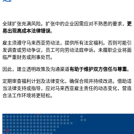
全球扩张充满风险。扩张中的企业因需应对不熟悉的要求，
更
易出现高成本法律错误
。
雇主须遵守马来西亚劳动法，提供所有法定福利。否则可能引
发调查或劳动争议，员工可向劳动法庭申诉。未履职企业将面
临严重财务或刑事处罚。
因此，建立透明政策及沟通渠道
有助于维护双方信任与尊重
。
定期审查福利计划及法律变化，确保合规并持续改进。借助适
当法律支持或指导，应对马来西亚雇主责任的动态变化，营造
合法工作环境将更轻松。