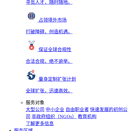
寻觅人才，随时随地。
占领境外市场
打破障碍，创造机遇。
保证全球合规性
合法合规，绝不逾举。
量身定制扩张计划
全球扩张，迅速高效。
服务对象
大型公司
中小企业
自由职业者
快速发展的初创公
司
非政府组织（NGOs）
教育机构
了解更多信息
服务区域