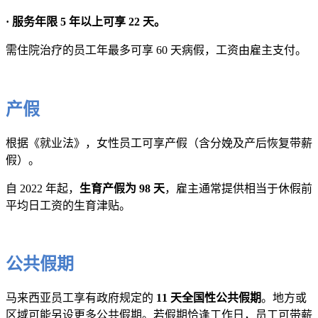
· 服务年限 5 年以上可享 22 天。
需住院治疗的员工年最多可享 60 天病假，工资由雇主支付。
产假
根据《就业法》，女性员工可享产假（含分娩及产后恢复带薪
假）。
自 2022 年起，
生育产假为 98 天
，雇主通常提供相当于休假前
平均日工资的生育津贴。
公共假期
马来西亚员工享有政府规定的
11 天全国性公共假期
。地方或
区域可能另设更多公共假期。若假期恰逢工作日，员工可带薪