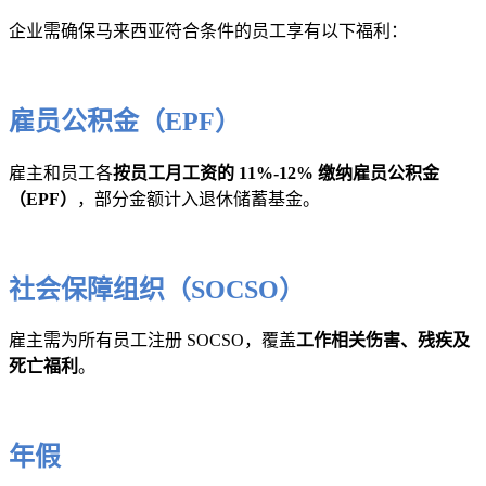
企业需确保马来西亚符合条件的员工享有以下福利：
雇员公积金（EPF）
雇主和员工各
按员工月工资的 11%-12% 缴纳雇员公积金
（EPF）
，部分金额计入退休储蓄基金。
社会保障组织（SOCSO）
雇主需为所有员工注册 SOCSO，覆盖
工作相关伤害、残疾及
死亡福利
。
年假