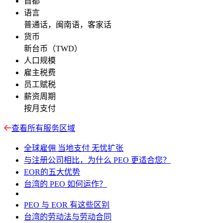
首都
语言
普通话，闽南语，客家话
货币
新台币（TWD）
人口规模
雇主税费
员工赋税
薪资周期
按月支付
查看所有服务区域
全球雇佣 当地支付 无忧扩张
与注册公司相比，为什么 PEO 更适合您？
EOR的五大优势
台湾的 PEO 如何运作？
PEO 与 EOR 有这些区别
台湾的劳动法与劳动合同