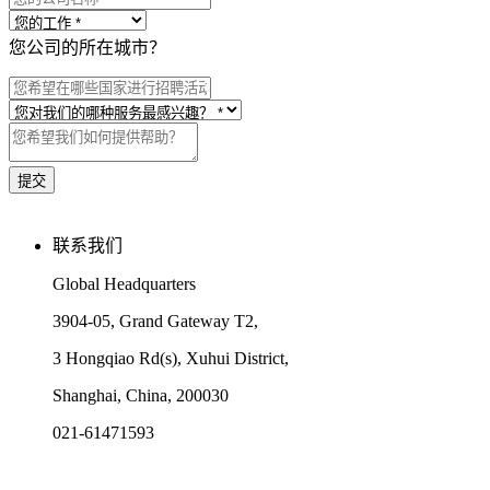
您公司的所在城市？
联系我们
Global Headquarters
3904-05, Grand Gateway T2,
3 Hongqiao Rd(s), Xuhui District,
Shanghai, China, 200030
021-61471593