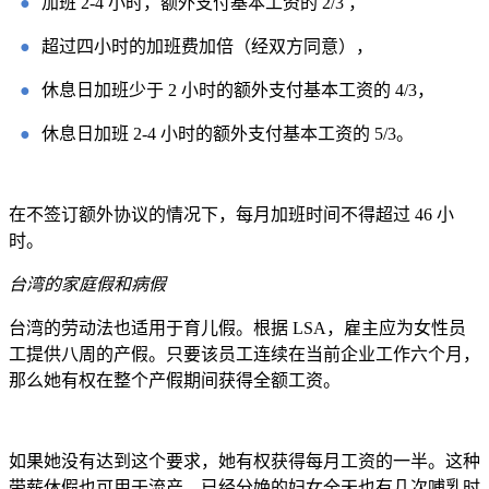
●
加班 2-4 小时，额外支付基本工资的 2/3 ，
●
超过四小时的加班费加倍（经双方同意），
●
休息日加班少于 2 小时的额外支付基本工资的 4/3，
●
休息日加班 2-4 小时的额外支付基本工资的 5/3。
在不签订额外协议的情况下，每月加班时间不得超过 46 小
时。
台湾的家庭假和病假
台湾的劳动法也适用于育儿假。根据 LSA，雇主应为女性员
工提供八周的产假。只要该员工连续在当前企业工作六个月，
那么她有权在整个产假期间获得全额工资。
如果她没有达到这个要求，她有权获得每月工资的一半。这种
带薪休假也可用于流产。已经分娩的妇女全天也有几次哺乳时