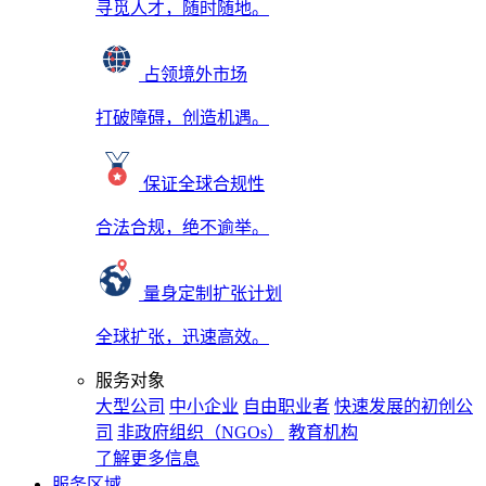
寻觅人才，随时随地。
占领境外市场
打破障碍，创造机遇。
保证全球合规性
合法合规，绝不逾举。
量身定制扩张计划
全球扩张，迅速高效。
服务对象
大型公司
中小企业
自由职业者
快速发展的初创公
司
非政府组织（NGOs）
教育机构
了解更多信息
服务区域