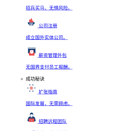
招兵买马，无惧风险。
公司注册
成立国外实体公司。
薪资管理外包
无国界支付员工报酬。
成功秘诀
扩张指南
国际发展，无需顾虑。
招聘远程团队