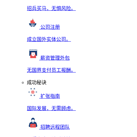
招兵买马，无惧风险。
公司注册
成立国外实体公司。
薪资管理外包
无国界支付员工报酬。
成功秘诀
扩张指南
国际发展，无需顾虑。
招聘远程团队