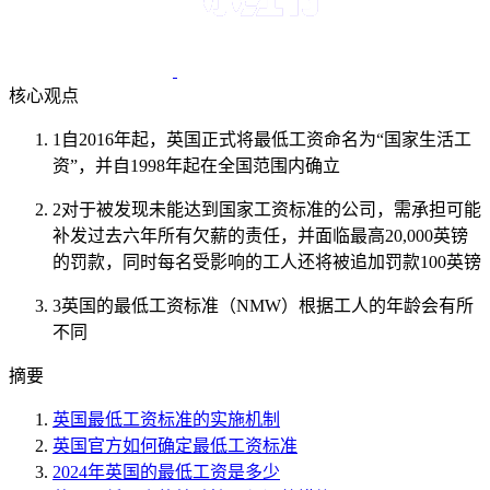
核心观点
1
自2016年起，英国正式将最低工资命名为“国家生活工
资”，并自1998年起在全国范围内确立
2
对于被发现未能达到国家工资标准的公司，需承担可能
补发过去六年所有欠薪的责任，并面临最高20,000英镑
的罚款，同时每名受影响的工人还将被追加罚款100英镑
3
英国的最低工资标准（NMW）根据工人的年龄会有所
不同
摘要
英国最低工资标准的实施机制
英国官方如何确定最低工资标准
2024年英国的最低工资是多少