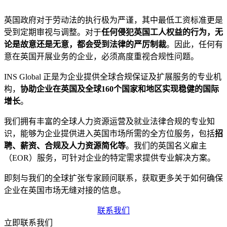
英国政府对于劳动法的执行极为严谨，其中最低工资标准更是
受到定期审视与调整。对于
任何侵犯英国工人权益的行为，无
论是故意还是无意，都会受到法律的严厉制裁
。因此，任何有
意在英国开展业务的企业，必须高度重视合规性问题。
INS Global 正是为企业提供全球合规保证及扩展服务的专业机
构，
协助企业在英国及全球160个国家和地区实现稳健的国际
增长
。
我们拥有丰富的全球人力资源运营及就业法律合规的专业知
识，能够为企业提供进入英国市场所需的全方位服务，包括
招
聘、薪资、合规及人力资源简化等
。我们的英国名义雇主
（EOR）服务，可针对企业的特定需求提供专业解决方案。
即刻与我们的全球扩张专家顾问联系，获取更多关于如何确保
企业在英国市场无缝对接的信息。
联系我们
立即联系我们