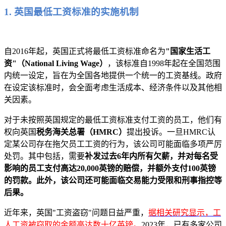
1. 英国最低工资标准的实施机制
自2016年起，英国正式将最低工资标准命名为
"国家生活工
资"（National Living Wage）
，该标准自1998年起在全国范围
内统一设定，旨在为全国各地提供一个统一的工资基线。政府
在设定该标准时，会全面考虑生活成本、经济条件以及其他相
关因素。
对于未按照英国规定的最低工资标准支付工资的员工，他们有
权向英国
税务海关总署（HMRC）
提出投诉。一旦HMRC认
定某公司存在拖欠员工工资的行为，该公司可能面临多项严厉
处罚。其中包括，需要
补发过去6年内所有欠薪，并对每名受
影响的员工支付高达20,000英镑的赔偿，并额外支付100英镑
的罚款。此外，该公司还可能面临交易能力受限和刑事指控等
后果。
近年来，英国"工资盗窃"问题日益严重，
据相关研究显示，工
人工资被窃取的金额高达数十亿英镑。
2023年，已有多家公司