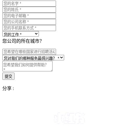
您公司的所在城市？
分享 :