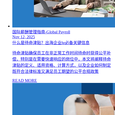
国际薪酬管理指南-Global Payroll
Nov 12, 2025
什么是待命津贴？出海企业hr必备关键信息
待命津贴确保员工在非正常工作时间待命时获得公平补
偿，特别是在需要快速响应的岗位中，本文将阐释待命
津贴的定义、适用资格、计算方式，以及企业如何制定
既符合法律标准又满足员工期望的公平合规政策
READ MORE