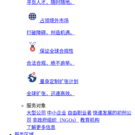
寻觅人才，随时随地。
占领境外市场
打破障碍，创造机遇。
保证全球合规性
合法合规，绝不逾举。
量身定制扩张计划
全球扩张，迅速高效。
服务对象
大型公司
中小企业
自由职业者
快速发展的初创公
司
非政府组织（NGOs）
教育机构
了解更多信息
服务区域