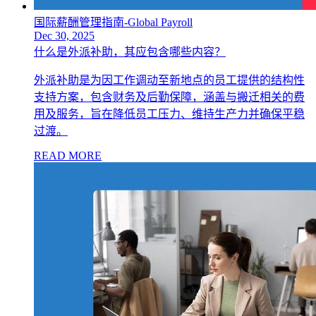
国际薪酬管理指南-Global Payroll
Dec 30, 2025
什么是外派补助，其应包含哪些内容？
外派补助是为因工作调动至新地点的员工提供的结构性
支持方案，包含财务及后勤保障，涵盖与搬迁相关的费
用及服务，旨在降低员工压力、维持生产力并确保平稳
过渡。
READ MORE