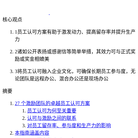
核心观点
1
员工认可方案有助于激发动力、提高留存率并提升生产
力
2
诸如公开表扬或感谢信等简单举措，其效力可与正式奖
励或奖金相媲美
3
将员工认可融入企业文化，可确保长期员工参与度，无
论团队是远程办公、混合办公还是现场办公
摘要
27 个激励团队的卓越员工认可方案
员工认可为何至关重要
认可与激励之间的联系
对员工留存率、参与度和生产力的影响
本指南涵盖内容