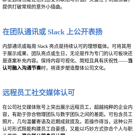
提供打破常规的意外小插曲。
在团队通讯或 Slack 上公开表扬
内部通讯或每周 Slack 亮点是持续认可的理想载体。可将其用
于展示成果、团队亮点或生日，无论是作为专门的认可板块还
是逐案补充内容。保持内容可视化、简短且具有庆祝性——
当
认可融入沟通节奏
时，将逐步塑造整体公司文化。
远程员工社交媒体认可
在公司社交媒体账号上突出展示远程员工，超越纯粹的企业内
容，有助于弥合物理团队与数字团队之间的差距。可包含员工
照片、几句温馨寄语及近期成就提及。若操作得当，这种公开
认可形式既能构建员工自豪感，又能以巧妙方式弥合个人与职