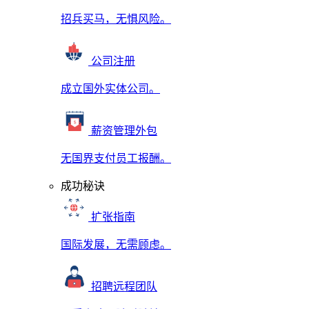
招兵买马，无惧风险。
公司注册
成立国外实体公司。
薪资管理外包
无国界支付员工报酬。
成功秘诀
扩张指南
国际发展，无需顾虑。
招聘远程团队