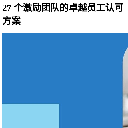
27 个激励团队的卓越员工认可
方案