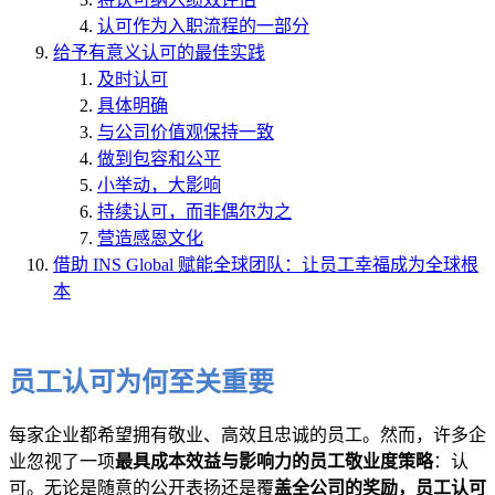
认可作为入职流程的一部分
给予有意义认可的最佳实践
及时认可
具体明确
与公司价值观保持一致
做到包容和公平
小举动，大影响
持续认可，而非偶尔为之
营造感恩文化
借助 INS Global 赋能全球团队：让员工幸福成为全球根
本
员工认可为何至关重要
每家企业都希望拥有敬业、高效且忠诚的员工。然而，许多企
业忽视了一项
最具成本效益与影响力的员工敬业度策略
：认
可。无论是随意的公开表扬还是覆
盖全公司的奖励，员工认可