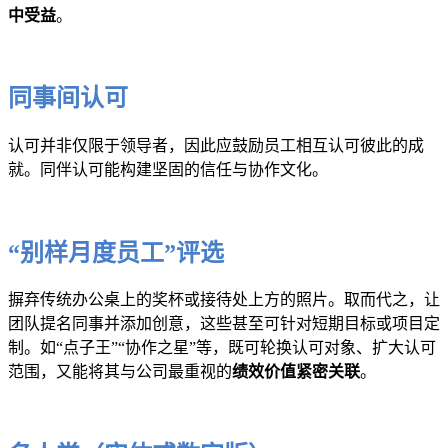
中受益
。
同事间认可
认可并非仅限于领导者，因此应鼓励员工相互认可彼此的成
就。同伴认可能构建坚固的信任与协作文化。
“别样月度员工”评选
摒弃传统办公桌上的奖杯或接待处上方的照片。取而代之，让
团队提名同事并添加创意，这些甚至可针对短期目标或项目定
制。如“点子王”“协作之星”等，既可轮换认可对象、扩大认可
范围，又能将其与公司最重视的
绩效价值紧密关联
。