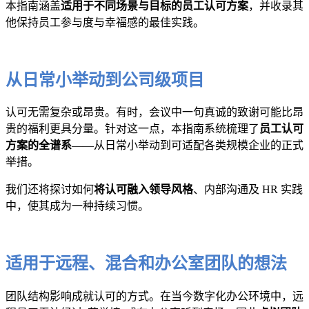
本指南涵盖
适用于不同场景与目标的员工认可方案
，并收录其
他保持员工参与度与幸福感的最佳实践。
从日常小举动到公司级项目
认可无需复杂或昂贵。有时，会议中一句真诚的致谢可能比昂
贵的福利更具分量。针对这一点，本指南系统梳理了
员工认可
方案的全谱系
——从日常小举动到可适配各类规模企业的正式
举措。
我们还将探讨如何
将认可融入领导风格
、内部沟通及 HR 实践
中，使其成为一种持续习惯。
适用于远程、混合和办公室团队的想法
团队结构影响成就认可的方式。在当今数字化办公环境中，远