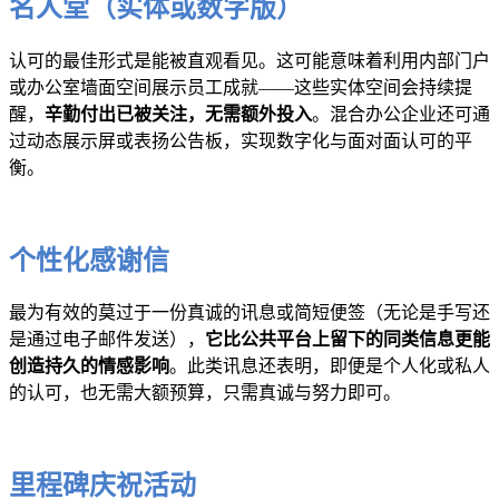
名人堂（实体或数字版）
认可的最佳形式是能被直观看见。这可能意味着利用内部门户
或办公室墙面空间展示员工成就——这些实体空间会持续提
醒，
辛勤付出已被关注，无需额外投入
。混合办公企业还可通
过动态展示屏或表扬公告板，实现数字化与面对面认可的平
衡。
个性化感谢信
最为有效的莫过于一份真诚的讯息或简短便签（无论是手写还
是通过电子邮件发送），
它比公共平台上留下的同类信息更能
创造持久的情感影响
。此类讯息还表明，即便是个人化或私人
的认可，也无需大额预算，只需真诚与努力即可。
里程碑庆祝活动