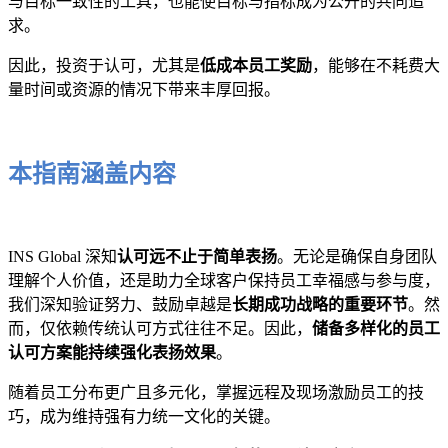
与目标一致性的工具，也能使目标与指标成为公开的共同追
求。
因此，投资于认可，尤其是
低成本员工奖励
，能够在不耗费大
量时间或资源的情况下带来丰厚回报。
本指南涵盖内容
INS Global 深知
认可远不止于简单表扬
。无论是确保自身团队
理解个人价值，还是助力全球客户保持员工幸福感与参与度，
我们深知验证努力、鼓励卓越是
长期成功战略的重要环节
。然
而，仅依赖传统认可方式往往不足。因此，
储备多样化的员工
认可方案能持续强化表扬效果
。
随着员工分布更广且多元化，掌握远程及现场激励员工的技
巧，成为维持强有力统一文化的关键。