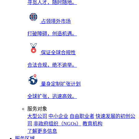
寻觅人才，随时随地。
占领境外市场
打破障碍，创造机遇。
保证全球合规性
合法合规，绝不逾举。
量身定制扩张计划
全球扩张，迅速高效。
服务对象
大型公司
中小企业
自由职业者
快速发展的初创公
司
非政府组织（NGOs）
教育机构
了解更多信息
服务区域