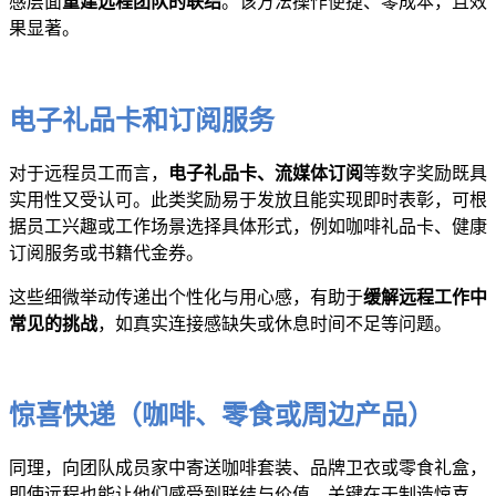
感层面
重建远程团队的联结
。该方法操作便捷、零成本，且效
果显著。
电子礼品卡和订阅服务
对于远程员工而言，
电子礼品卡、流媒体订阅
等数字奖励既具
实用性又受认可。此类奖励易于发放且能实现即时表彰，可根
据员工兴趣或工作场景选择具体形式，例如咖啡礼品卡、健康
订阅服务或书籍代金券。
这些细微举动传递出个性化与用心感，有助于
缓解远程工作中
常见的挑战
，如真实连接感缺失或休息时间不足等问题。
惊喜快递（咖啡、零食或周边产品）
同理，向团队成员家中寄送咖啡套装、品牌卫衣或零食礼盒，
即使远程也能让他们感受到联结与价值。关键在于制造惊喜，