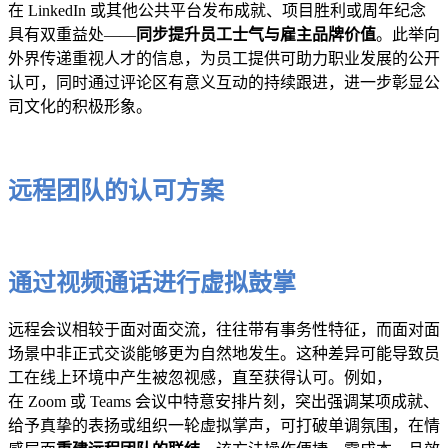
在 LinkedIn 或其他公共平台发布成就、项目胜利或周年纪念
具有双重益处——
同步提升员工士气与雇主品牌价值
。此举向
外界传递重视人才的信息，为员工提供可助力职业发展的公开
认可，同时通过评论区有意义互动的持续跟进，进一步彰显公
司文化的积极形象。
远程团队的认可方案
通过视频通话进行虚拟鼓掌
远程会议相较于面对面交流，往往带有事务性特征，而面对面
场景中非正式交谈能够更为自然地发生。这种差异可能导致员
工在线上环境中产生被忽视感，直至获得认可。例如，
在 Zoom 或 Teams 会议中特意安排片刻，突出强调某项成就、
给予真挚的表扬或组织一轮虚拟掌声，可打破单调氛围，在情