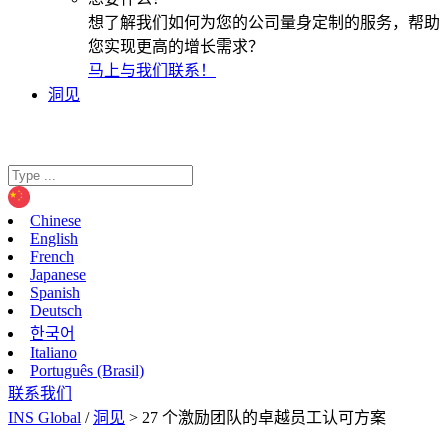
想了解我们如何为您的公司量身定制的服务，帮助
您实现更高的增长需求？
马上与我们联系！
洞见
Chinese
English
French
Japanese
Spanish
Deutsch
한국어
Italiano
Português (Brasil)
联系我们
INS Global
/
洞见
>
27 个激励团队的卓越员工认可方案