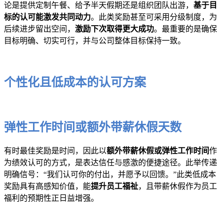
论是提供定制午餐、给予半天假期还是组织团队出游，
基于目
标的认可能激发共同动力
。此类奖励甚至可采用分级制度，为
后续进步留出空间，
激励下次取得更大成功
。最重要的是确保
目标明确、切实可行，并与公司整体目标保持一致。
个性化且低成本的认可方案
弹性工作时间或额外带薪休假天数
有时最佳奖励是时间，因此以
额外带薪休假或弹性工作时间
作
为绩效认可的方式，是表达信任与感激的便捷途径。此举传递
明确信号：“我们认可你的付出，并愿予以回馈。”此类低成本
奖励具有高感知价值，能
提升员工福祉
，且带薪休假作为员工
福利的预期性正日益增强。