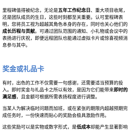
里程碑值得被纪念，无论是
五年工作纪念日
、重大项目收尾，
还是团队成员的生日，这些时刻都至关重要。认可里程碑表
明，您将员工视为超越其角色本身的存在，同时也关心他们的
成长历程与贡献
。可通过团队范围的通知、小礼物或会议中的
表扬进行庆祝，即便远程团队也能通过虚拟卡片或惊喜视频消
息参与其中。
奖金或礼品卡
有时，出色的工作不仅需要一句感谢，还需要适当预算的投
入。即时奖金与礼品卡之所以有效，是因为它们能带来
即时的
满足感
，且金额可根据所需表扬程度进行调整。
当某人为解决临时问题而加班，或在紧张的期限内超越预期完
成任务时，一份快速而贴心的奖励会极具激励作用。
这些奖励可以是实物或数字形式，是
低成本
却能产生显著影响