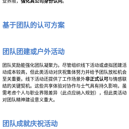
业界限，
强化其公司身份认同
。
基于团队的认可方案
团队团建或户外活动
团队奖励能强化团队凝聚力。尽管组织线下活动或虚拟团建活
动成本较高，但此类活动对庆祝集体努力并给予团队放松机会
至关重要。线下活动还提供了工作场景外
非正式认可
与情感联
结的关键契机。这些共享体验对协作与士气具有持久影响，虽
需考虑个人与职业界限差异（此点应纳入规划），但此类活动
对团队精神建设意义重大。
团队成就庆祝活动