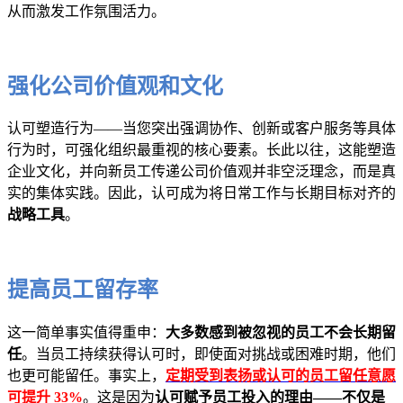
从而激发工作氛围活力。
强化公司价值观和文化
认可塑造行为——当您突出强调协作、创新或客户服务等具体
行为时，可强化组织最重视的核心要素。长此以往，这能塑造
企业文化，并向新员工传递公司价值观并非空泛理念，而是真
实的集体实践。因此，认可成为将日常工作与长期目标对齐的
战略工具
。
提高员工留存率
这一简单事实值得重申：
大多数感到被忽视的员工不会长期留
任
。当员工持续获得认可时，即使面对挑战或困难时期，他们
也更可能留任。事实上，
定期受到表扬或认可的员工留任意愿
可提升 33%
。这是因为
认可赋予员工投入的理由——不仅是