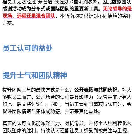
程员工无法经过“荣誉墙”或在办公室听到表扬，因此
虚拟团队
感谢活动成为分布式或国际团队的重要新工具
。
无论领导的是
现场、远程还是混合团队
，本指南均提供针对不同情境的实用
方案。
员工认可的益处
提升士气和团队精神
提升团队士气的最快方式是什么？
公开表扬与共同庆祝
。对大
多数员工而言，公开场合的认可最具影响力（尽管并非所有人
如此，后文将讨论）。同时，当员工看到同事获得认可时，会
促进团队情谊与集体成功感，并带来其他益处。
真正的认可文化能减轻压力、对抗倦怠，并将个人胜利转化为
团队整体的胜利。持续认可还能让员工感受到被关注与重视，