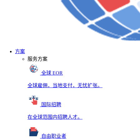
方案
服务方案
全球 EOR
全球雇佣，当地支付，无忧扩张。
国际招聘
在全球范围内招聘人才。
自由职业者