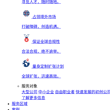
寻觅人才，随时随地。
占领境外市场
打破障碍，创造机遇。
保证全球合规性
合法合规，绝不逾举。
量身定制扩张计划
全球扩张，迅速高效。
服务对象
大型公司
中小企业
自由职业者
快速发展的初创公
了解更多信息
服务区域
案例