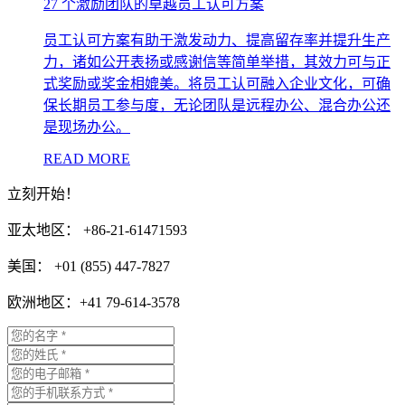
27 个激励团队的卓越员工认可方案
员工认可方案有助于激发动力、提高留存率并提升生产
力，诸如公开表扬或感谢信等简单举措，其效力可与正
式奖励或奖金相媲美。将员工认可融入企业文化，可确
保长期员工参与度，无论团队是远程办公、混合办公还
是现场办公。
READ MORE
立刻开始！
亚太地区： +86-21-61471593
美国： +01 (855) 447-7827
欧洲地区：+41 79-614-3578