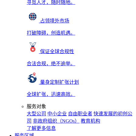
寻觅人才，随时随地。
占领境外市场
打破障碍，创造机遇。
保证全球合规性
合法合规，绝不逾举。
量身定制扩张计划
全球扩张，迅速高效。
服务对象
大型公司
中小企业
自由职业者
快速发展的初创公
司
非政府组织（NGOs）
教育机构
了解更多信息
服务区域