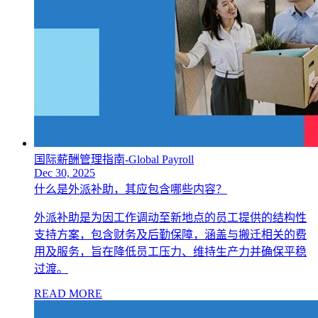
国际薪酬管理指南-Global Payroll
Dec 30, 2025
什么是外派补助，其应包含哪些内容？
外派补助是为因工作调动至新地点的员工提供的结构性
支持方案，包含财务及后勤保障，涵盖与搬迁相关的费
用及服务，旨在降低员工压力、维持生产力并确保平稳
过渡。
READ MORE