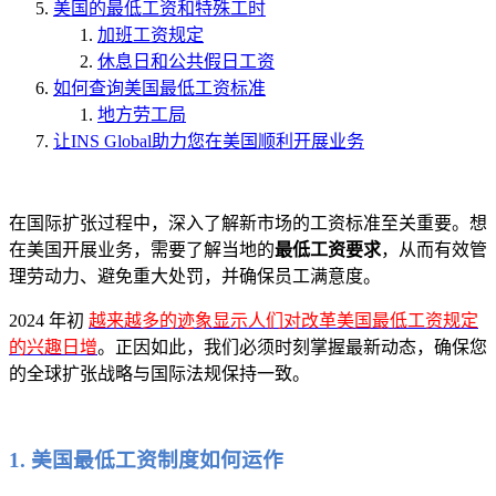
美国的最低工资和特殊工时
加班工资规定
休息日和公共假日工资
如何查询美国最低工资标准
地方劳工局
让INS Global助力您在美国顺利开展业务
在国际扩张过程中，深入了解新市场的工资标准至关重要。想
在美国开展业务，需要了解当地的
最低工资要求
，从而有效管
理劳动力、避免重大处罚，并确保员工满意度。
2024 年初
越来越多的迹象显示人们对改革美国最低工资规定
的兴趣日增
。正因如此，我们必须时刻掌握最新动态，确保您
的全球扩张战略与国际法规保持一致。
1. 美国最低工资制度如何运作