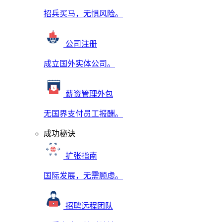
招兵买马，无惧风险。
公司注册
成立国外实体公司。
薪资管理外包
无国界支付员工报酬。
成功秘诀
扩张指南
国际发展，无需顾虑。
招聘远程团队