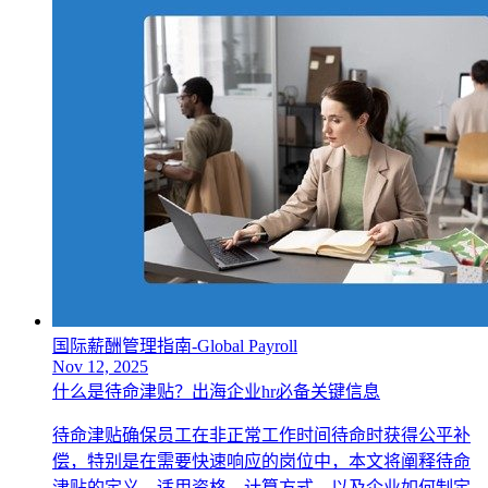
国际薪酬管理指南-Global Payroll
Nov 12, 2025
什么是待命津贴？出海企业hr必备关键信息
待命津贴确保员工在非正常工作时间待命时获得公平补
偿，特别是在需要快速响应的岗位中，本文将阐释待命
津贴的定义、适用资格、计算方式，以及企业如何制定