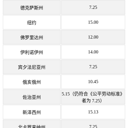
7.25
德克萨斯州
15.00
纽约
12.00
佛罗里达州
14.00
伊利诺伊州
7.25
宾夕法尼亚州
10.45
俄亥俄州
5.15（仍符合《公平劳动标准》
佐治亚州
者为 7.25）
15.13
新泽西州
7.25
北卡罗来纳州