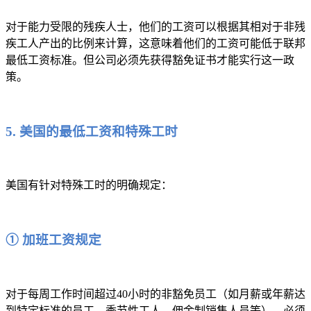
对于能力受限的残疾人士，他们的工资可以根据其相对于非残
疾工人产出的比例来计算，这意味着他们的工资可能低于联邦
最低工资标准。但公司必须先获得豁免证书才能实行这一政
策。
5. 美国的最低工资和特殊工时
美国有针对特殊工时的明确规定：
① 加班工资规定
对于每周工作时间超过40小时的非豁免员工（如月薪或年薪达
到特定标准的员工、季节性工人、佣金制销售人员等），必须