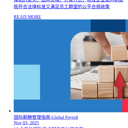
既符合法律标准又满足员工期望的公平合规政策
READ MORE
国际薪酬管理指南-Global Payroll
Nov 03, 2025