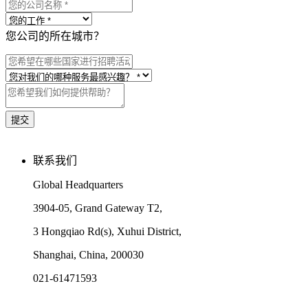
您公司的所在城市？
联系我们
Global Headquarters
3904-05, Grand Gateway T2,
3 Hongqiao Rd(s), Xuhui District,
Shanghai, China, 200030
021-61471593