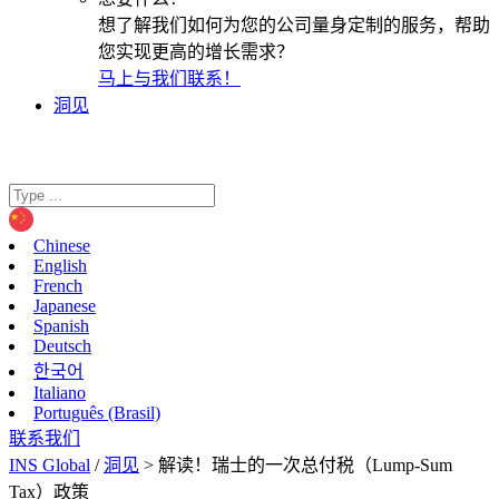
想了解我们如何为您的公司量身定制的服务，帮助
您实现更高的增长需求？
马上与我们联系！
洞见
Chinese
English
French
Japanese
Spanish
Deutsch
한국어
Italiano
Português (Brasil)
联系我们
INS Global
/
洞见
>
解读！瑞士的一次总付税（Lump-Sum
Tax）政策