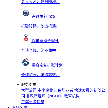
寻觅人才，随时随地。
占领境外市场
打破障碍，创造机遇。
保证全球合规性
合法合规，绝不逾举。
量身定制扩张计划
全球扩张，迅速高效。
服务对象
大型公司
中小企业
自由职业者
快速发展的初创公
司
非政府组织（NGOs）
教育机构
了解更多信息
服务区域