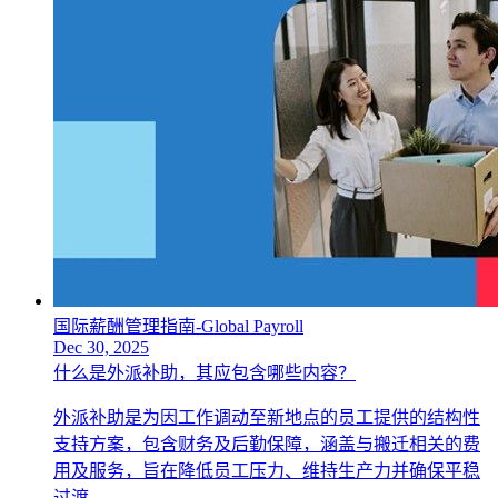
国际薪酬管理指南-Global Payroll
Dec 30, 2025
什么是外派补助，其应包含哪些内容？
外派补助是为因工作调动至新地点的员工提供的结构性
支持方案，包含财务及后勤保障，涵盖与搬迁相关的费
用及服务，旨在降低员工压力、维持生产力并确保平稳
过渡。