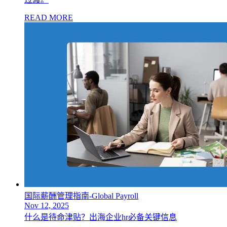
READ MORE
国际薪酬管理指南-Global Payroll
Nov 12, 2025
什么是待命津贴？出海企业hr必备关键信息