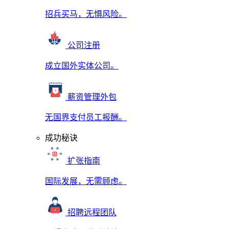
招兵买马，无惧风险。
公司注册
成立国外实体公司。
薪资管理外包
无国界支付员工报酬。
成功秘诀
扩张指南
国际发展，无需顾虑。
招聘远程团队