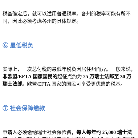
税基确定后，就可以适用普通税率。各州的税率可能有所不
同，因此必须考虑各州的具体规定。
⑥ 最低税负
实际上，一次总付税的最低年税负因居住州而异。一般来说，
非欧盟/EFTA 国家国民的
起征点约为
25 万瑞士法郎至 30 万
瑞士法郎
。欧盟/EFTA 国家的国民可享受更优惠的税基。
⑦ 社会保障缴款
申请人必须缴纳瑞士社会保险费，
每人每年
约
25,000 瑞士法