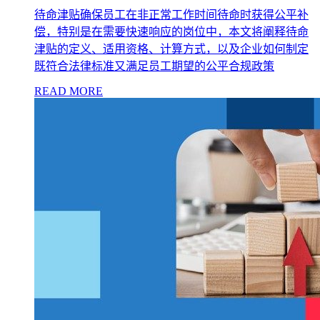
待命津贴确保员工在非正常工作时间待命时获得公平补
偿，特别是在需要快速响应的岗位中，本文将阐释待命
津贴的定义、适用资格、计算方式，以及企业如何制定
既符合法律标准又满足员工期望的公平合规政策
READ MORE