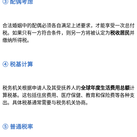
③ 配偶考虑
合法婚姻中的配偶必须各自满足上述要求，才能享受一次总付
税。如果只有一方符合条件，则另一方将被认定为
税收居民
并
缴纳所得税。
④ 税基计算
税务机关根据申请人及其受抚养人的
全球年度生活费用总额
计
算税基。这包括住房费用、医疗保健、教育和保险费等各种支
出。具体税基通常需要与税务机关协商。
⑤ 普通税率