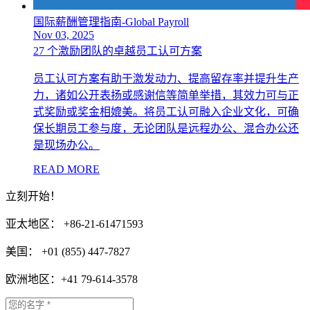
国际薪酬管理指南-Global Payroll
Nov 03, 2025
27 个激励团队的卓越员工认可方案
员工认可方案有助于激发动力、提高留存率并提升生产
力，诸如公开表扬或感谢信等简单举措，其效力可与正
式奖励或奖金相媲美。将员工认可融入企业文化，可确
保长期员工参与度，无论团队是远程办公、混合办公还
是现场办公。
READ MORE
立刻开始！
亚太地区： +86-21-61471593
美国： +01 (855) 447-7827
欧洲地区：+41 79-614-3578