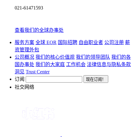
021-61471593
查看我们的全球办事处
服务方案
全球 EOR
国际招聘
自由职业者
公司注册
薪
资管理外包
公司概况
我们的核心价值观
我们的领导团队
我们的各
国办事处
我们的大家庭
工作机会
法律信息与隐私条款
洞见
Trust Center
订阅
社交网络