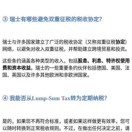
③ 瑞士有哪些避免双重征税的税收协定？
瑞士与许多国家建立了广泛的税收协定（又称双重征税
协定
）
网络，以避免对收入双重征税，并帮助建立跨境贸易和投资。
这些条约涵盖各种类型的收入，包括
股息、利息、特许权使用
费和资本收益
。瑞士的一些重要条约伙伴包括德国、美国、法
国、英国以及许多其他欧洲和非欧洲国家。
④ 我能否从Lump-Sum Tax转为定期纳税？
是的，如果您不再符合标准，或者如果这样做更有效率，您可
以随时转换到正常税收规则。不过，在做出任何决定之前，请