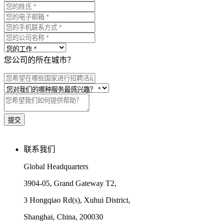
您公司的所在城市？
联系我们
Global Headquarters
3904-05, Grand Gateway T2,
3 Hongqiao Rd(s), Xuhui District,
Shanghai, China, 200030