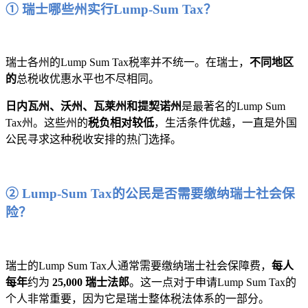
① 瑞士哪些州实行Lump-Sum Tax？
瑞士各州的Lump Sum Tax税率并不统一。在瑞士，
不同地区
的
总税收优惠水平也不尽相同。
日内瓦州、沃州、瓦莱州和提契诺州
是最著名的Lump Sum
Tax州。这些州的
税负相对较低
，生活条件优越，一直是外国
公民寻求这种税收安排的热门选择。
② Lump-Sum Tax的公民是否需要缴纳瑞士社会保
险？
瑞士的Lump Sum Tax人通常需要缴纳瑞士社会保障费，
每人
每年
约为
25,000 瑞士法郎
。这一点对于申请Lump Sum Tax的
个人非常重要，因为它是瑞士整体税法体系的一部分。