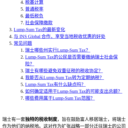
税基计算
普通税率
最低税负
社会保障缴款
Lump-Sum Tax的最新变化
与 INS Global 合作，享受当地税收优惠的好处
常见问题
瑞士哪些州实行Lump-Sum Tax？
Lump-Sum Tax的公民是否需要缴纳瑞士社会保
险？
瑞士有哪些避免双重征税的税收协定？
我能否从Lump-Sum Tax转为定期纳税？
Lump-Sum Tax有什么缺点吗？
如何确定适用于Lump-Sum Tax的可能支出总额？
哪些费用属于Lump-Sum Tax范围？
瑞士有一套
独特的税收制度
，旨在鼓励富人移居瑞士，将瑞士
作为他们的纳税地。这对作为扩张战略一部分迁往瑞士的公司