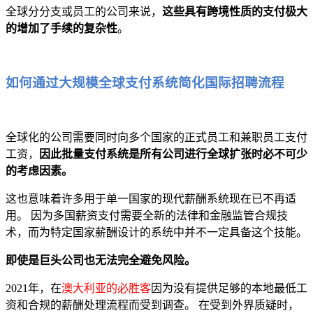
全球分分支或员工的公司来说，
这些具有跨境性质的支付极大
的增加了手续的复杂性
。
如何通过大规模全球支付系统简化国际招聘流程
全球化的公司需要同时向多个国家的正式员工和兼职员工支付
工资，
因此批量支付系统是所有公司进行全球扩张时必不可少
的考虑因素。
这也意味着许多用于单一国家的现代薪酬系统现在已不再适
用。 因为多国薪资支付需要全新的法律和金融监管合规技
术，而为特定国家薪酬设计的系统中并不一定具备这个技能。
即使是巨头公司也无法完全避免风险。
2021年，在
澳大利亚的必胜客
因为没有提供足够的本地最低工
资和合规的薪酬处理流程而受到调查。 在受到外界质疑时，