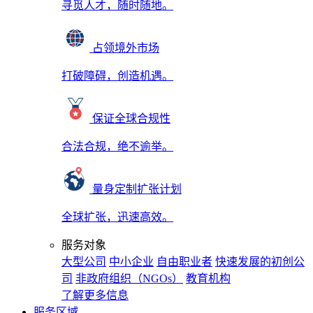
寻觅人才，随时随地。
占领境外市场
打破障碍，创造机遇。
保证全球合规性
合法合规，绝不逾举。
量身定制扩张计划
全球扩张，迅速高效。
服务对象
大型公司
中小企业
自由职业者
快速发展的初创公
司
非政府组织（NGOs）
教育机构
了解更多信息
服务区域