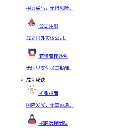
招兵买马，无惧风险。
公司注册
成立国外实体公司。
薪资管理外包
无国界支付员工报酬。
成功秘诀
扩张指南
国际发展，无需顾虑。
招聘远程团队