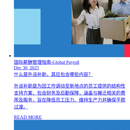
国际薪酬管理指南-Global Payroll
Dec 30, 2025
什么是外派补助，其应包含哪些内容？
外派补助是为因工作调动至新地点的员工提供的结构性
支持方案，包含财务及后勤保障，涵盖与搬迁相关的费
用及服务，旨在降低员工压力、维持生产力并确保平稳
过渡。
READ MORE