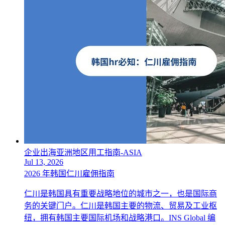
企业出海亚洲地区用工指南-ASIA
Jul 13, 2026
2026 年韩国仁川雇佣指南
仁川是韩国具有重要战略地位的城市之一，也是国际商
务的关键门户。仁川是韩国主要的物流、贸易及工业枢
纽，拥有韩国主要国际机场和战略港口。INS Global 编