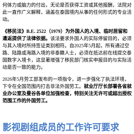
何体力或脑力的付出，无论是否获得工资或其他报酬，法院对
此一直作广义解释，涵盖在泰国境内从事的任何形式的专业活
动。
《移民法》B.E. 2522（1979）为外国人的入境、临时居留和
遣返提供了法律依据。
该法要求外国人的实际停留目的，必须
与其入境时所持签证类别相符。自2025年5月起，所有通过空
路、陆路或海路入境的非泰籍人士，必须在抵达前在线提交泰
国数字入境卡，这显著增强了移民部门核实申报目的与实际活
动是否一致的能力。
2026年5月劳工部发布的一项指令，进一步强化了执法环境，
下令在全国范围内打击非法外国劳工。
就业厅厅长部署各省就
业办公室及曼谷各单位加强检查，特别关注无许可或超出授权
范围工作的外国劳工。
影视剧组成员的工作许可要求