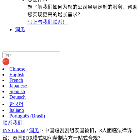
想了解我们如何为您的公司量身定制的服务，帮助
您实现更高的增长需求？
马上与我们联系！
洞见
Chinese
English
French
Japanese
Spanish
Deutsch
한국어
Italiano
Português (Brasil)
联系我们
INS Global
/
洞见
>
中国短剧剧组泰国被扣，8人面临法律诉
讼：泰国EOR模式如何帮制片方一站式合规？