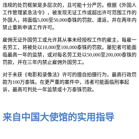
违规的处罚框架是多层次的，且可能十分严厉。根据《外国人
工作管理紧急法令》，被发现无证工作或超出许可范围工作的
外国人，将面临5,000至50,000泰铢的罚款、遣返，并在两年内
禁止重新申请工作许可。
雇佣无证外国劳工或允许其从事未经授权工作的雇主，每雇一
名劳工，将被处以10,000至100,000泰铢的罚款。屡犯者可能面
临最高一年的监禁，或对每名劳工处以50,000至200,000泰铢的
罚款，并在三年内禁止雇佣外国劳工。
对于未获《电影和录像法》许可的擅自拍摄行为，最高行政罚
款为100万泰铢。在更严重的案件中，违者可能面临刑事起
诉，最高可判处一年监禁或十万泰铢罚款。
来自中国大使馆的实用指导