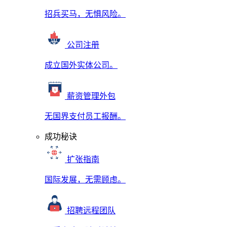
招兵买马，无惧风险。
公司注册
成立国外实体公司。
薪资管理外包
无国界支付员工报酬。
成功秘诀
扩张指南
国际发展，无需顾虑。
招聘远程团队