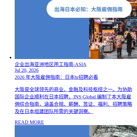
企业出海亚洲地区用工指南-ASIA
Jul 20, 2026
2026 年大阪雇佣指南：日本hr招聘必看
大阪是全球领先的商业、金融及科技枢纽之一。为协助
国际企业顺利在日本招聘，INS Global 编制了本大阪雇
佣综合指南，涵盖合规、薪酬、签证、福利、招聘策略
及在日本组建团队所需的关键洞察。
READ MORE