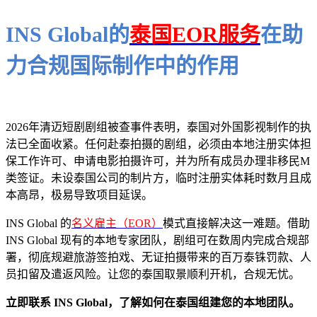
INS Global的
泰国EOR服务
在助
力合规国际制作中的作用
2026年清迈短剧剧组被查事件表明，泰国对外国影视制作的执
法已全面收紧。任何赴泰拍摄的剧组，必须由本地注册实体担
保工作许可、申请电影拍摄许可，并为所有成员办理非移民M
类签证。未设泰国公司的制片方，临时注册实体耗时数月且成
本高昂，极易导致项目延误。
INS Global 的
名义雇主（EOR）
模式直接解决这一难题。借助
INS Global 现有的本地专家团队，剧组可在数周内完成合规部
署，彻底规避旅游签拍戏、无证拍摄带来的百万泰铢罚款、人
员扣留及遣返风险。让您的泰国取景顺利开机，合规无忧。
立即联系 INS Global，了解如何在泰国组建您的本地团队。