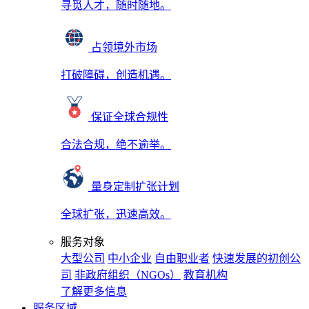
寻觅人才，随时随地。
占领境外市场
打破障碍，创造机遇。
保证全球合规性
合法合规，绝不逾举。
量身定制扩张计划
全球扩张，迅速高效。
服务对象
大型公司
中小企业
自由职业者
快速发展的初创公
司
非政府组织（NGOs）
教育机构
了解更多信息
服务区域