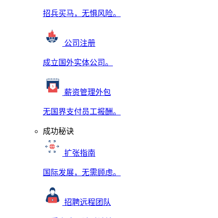
招兵买马，无惧风险。
公司注册
成立国外实体公司。
薪资管理外包
无国界支付员工报酬。
成功秘诀
扩张指南
国际发展，无需顾虑。
招聘远程团队