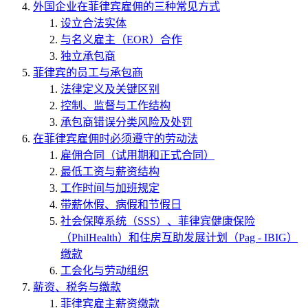
外国企业在菲律宾雇佣的三种常见方式
设立合法实体
与名义雇主（EOR）合作
独立承包商
菲律宾的员工与承包商
法律定义及关键区别
控制、监督与工作结构
承包商错误分类风险及处罚
在菲律宾雇佣时必须遵守的劳动法
雇佣合同（试用期和正式合同）
最低工资与薪资结构
工作时间与加班规定
带薪休假、病假和节假日
社会保障系统（SSS）、菲律宾健康保险
（PhilHealth）和住房互助发展计划（Pag - IBIG）
缴款
工会化与劳动组织
薪资、税务与缴款
菲律宾雇主薪资缴款