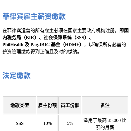
菲律宾雇主薪资缴款
在菲律宾运营的所有雇主必须在国家主要政府机构注册，即
国
内税务局（BIR）、社会保障系统（SSS）、
PhilHealth 及 Pag-IBIG 基金（HDMF）
，以确保所有必需的
薪资管理缴款得到正确且及时的缴纳。
法定缴款
缴款类型
雇主份额
员工份额
备注
适用于最高 35,000 比
SSS
10%
5%
索的月薪