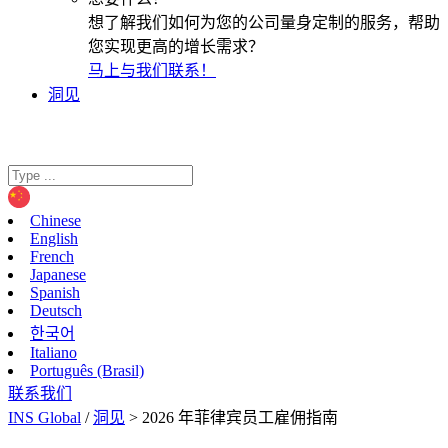
想了解我们如何为您的公司量身定制的服务，帮助
您实现更高的增长需求？
马上与我们联系！
洞见
Chinese
English
French
Japanese
Spanish
Deutsch
한국어
Italiano
Português (Brasil)
联系我们
INS Global
/
洞见
>
2026 年菲律宾员工雇佣指南