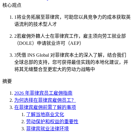
核心观点
1
将业务拓展至菲律宾，可助您以具竞争力的成本获取英
语流利的技术型人才
2
若雇佣外籍人士在菲律宾工作，雇主须向劳工就业部
（DOLE）申请就业许可（AEP）
3
凭借 INS Global 对菲律宾本土的深入了解，结合我们
全球总部的支持，您可获得最佳实践的本地化建议，并
将其无缝整合至更宏大的劳动力战略中
摘要
2026 年菲律宾员工雇佣指南
为何选择在菲律宾雇佣员工？
在菲律宾雇佣前需了解的事项
了解当地商业文化
劳动保护和权益的重要性
菲律宾就业法律环境