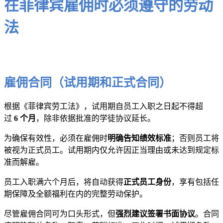
在菲律宾雇佣时必须遵守的劳动
法
雇佣合同（试用期和正式合同）
根据《菲律宾劳工法》，试用期自员工入职之日起不得超
过
6 个月
，除非依据批准的学徒协议延长。
为确保有效性，必须在雇佣时
明确告知绩效标准
；否则员工将
被视为正式员工。试用期内仅允许因正当理由或未达到规定标
准而解雇。
员工入职满六个月后，将自动获得
正式员工身份
，享有包括任
期保障及全额福利在内的完整劳动保护。
尽管雇佣合同可为口头形式，但
强烈建议签署书面协议
。合同