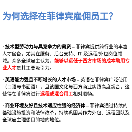
为何选择在菲律宾雇佣员工？
· 技术型劳动力与具竞争力的薪资 –
菲律宾提供跨行业的丰富
人才储备，尤其在服务、后台支持、IT 及远程/外包岗位领
域。众多全球雇主认为，
能够以远低于西方市场的成本聘用专
业人才
是其主要吸引力。
· 英语能力强且不断增长的人才市场 –
英语在菲律宾广泛使用
（口语与书面语），且该国文化与西方商业实践高度契合，这
使得在菲律宾进行
远程或混合用工
相对顺畅。
· 商业环境友好且技术适应性强的经济体 –
菲律宾通过持续的
基础设施投资和法律改革，持续巩固其作为外包、远程团队及
全球雇主理想目的地的地位。