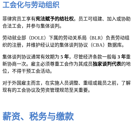
工会化与劳动组织
菲律宾员工享有
宪法赋予的结社权
。员工可组建、加入或协助
合法工会，并参与集体谈判。
劳动就业部（DOLE）下属的劳动关系局（BLR）负责劳动组
织的注册，并维护经认证的集体谈判协议（CBA）数据库。
集体谈判协议通常有效期为
5 年
，尽管经济条款一般每
3 年
重
新协商一次。雇主必须尊重工会作为其成员
独家谈判代表
的地
位，不得干预工会活动。
对于外国雇主而言，在实施人员调整、重组或裁员之前，了解
现有的工会协议及劳资管理规范至关重要。
薪资、税务与缴款