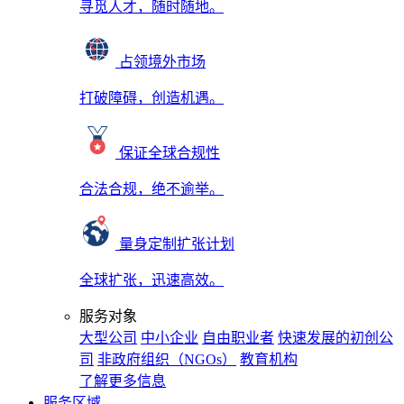
寻觅人才，随时随地。
占领境外市场
打破障碍，创造机遇。
保证全球合规性
合法合规，绝不逾举。
量身定制扩张计划
全球扩张，迅速高效。
服务对象
大型公司
中小企业
自由职业者
快速发展的初创公
司
非政府组织（NGOs）
教育机构
了解更多信息
服务区域