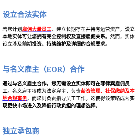
设立合法实体
若您计划
雇佣大量员工
、建立长期存在并持有运营资产，
设立
本地实体可让您拥有完全控制权及直接雇佣关系
。然而，实体
设立涉及
前期投资、持续维护及详细的合规要求
。
与名义雇主（EOR）合作
通过与名义雇主合作，您无需设立实体即可在菲律宾雇佣员
工
。名义雇主将成为法定雇主，负责
薪资管理、社保缴纳及本
地合规事务
，而您则负责指导员工工作。这使得该策略成为
实
现更快市场进入及降低行政负担的理想选择。
独立承包商