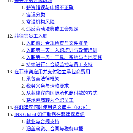
需关注的合规风险
薪资错误与申报不正确
错误分类
常设机构风险
违反劳动法典或工会规定
菲律宾员工入职
入职前：合规检查与文件准备
入职第一天：入职培训与政策培训
入职第一周：工具、系统与当地实践
持续进行：合规监控与员工支持
在菲律宾雇用并支付独立承包商费用
承包商法律框架
税务义务与请款要求
从菲律宾向国际承包商付款的方式
将承包商转为全职员工
在菲律宾何时使用名义雇主（EOR）
INS Global 如何助您在菲律宾雇佣
就业与合规支持
涵盖薪资、合同与税务申报