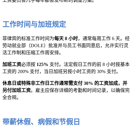
工资委员会几乎每年都会发布新的调整方案。
工作时间与加班规定
菲律宾的标准工作时间为
每天 8 小时
，通常每周工作 6 天。经
劳动就业部（DOLE）批准并与员工书面同意后，允许实行灵
活工作制和压缩工作周安排。
加班工资
必须按
125%
支付。法定假日工作的前 8 小时按基本
工资的 200% 支付，当日加班另按小时工资的 30% 支付。
休息日或特殊非工作日工作通常需支付 30% 的工资加成，并
另付加班工资
。雇主应保存详细的考勤和时间记录，以确保完
全合规。
带薪休假、病假和节假日