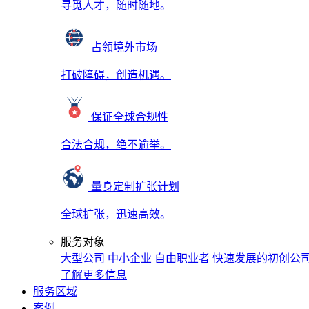
寻觅人才，随时随地。
占领境外市场
打破障碍，创造机遇。
保证全球合规性
合法合规，绝不逾举。
量身定制扩张计划
全球扩张，迅速高效。
服务对象
大型公司
中小企业
自由职业者
快速发展的初创公
了解更多信息
服务区域
案例