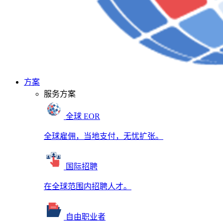
方案
服务方案
全球 EOR
全球雇佣，当地支付，无忧扩张。
国际招聘
在全球范围内招聘人才。
自由职业者