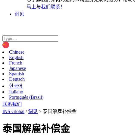
马上与我们联系！
洞见
Chinese
English
French
Japanese
Spanish
Deutsch
한국어
Italiano
Português (Brasil)
联系我们
INS Global
/
洞见
>
泰国解雇补偿金
泰国解雇补偿金