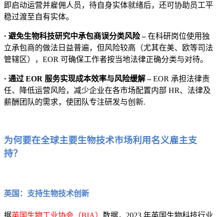
即启动运营并雇佣人员，待自身实体就绪后，还可协助员工平
稳过渡至自有实体。
· 避免生物科技研究中承包商误分类风险 –
在科研岗位使用独
立承包商的做法日益普遍，但风险较高（尤其在美、欧等司法
管辖区），EOR 可确保工作者按当地法律正确分类与对待。
· 通过 EOR 服务实现成本效率与风险缓解 –
EOR 承担法律责
任、降低运营风险，减少企业在各市场配置内部 HR、法律及
薪酬团队的需求，使团队专注研发与创新.
为何要在全球主要生物技术市场利用名义雇主支
持？
英国：支持生物技术创新
据
英国生物工业协会（BIA）
数据，2023 年英国生物科技行业