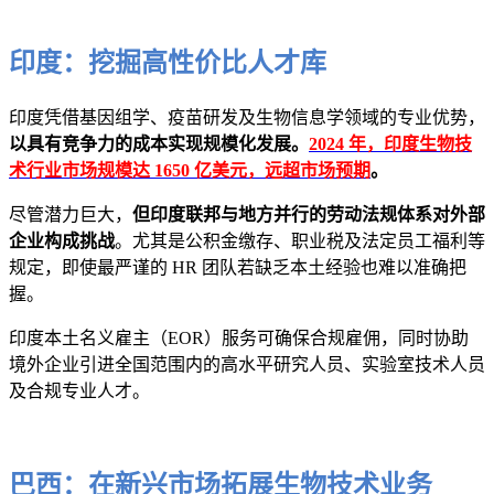
印度：挖掘高性价比人才库
印度凭借基因组学、疫苗研发及生物信息学领域的专业优势，
以具有竞争力的成本实现规模化发展。
2024 年，印度生物技
术行业市场规模达 1650 亿美元，远超市场预期
。
尽管潜力巨大，
但印度联邦与地方并行的劳动法规体系对外部
企业构成挑战
。尤其是公积金缴存、职业税及法定员工福利等
规定，即使最严谨的 HR 团队若缺乏本土经验也难以准确把
握。
印度本土名义雇主（EOR）服务可确保合规雇佣，同时协助
境外企业引进全国范围内的高水平研究人员、实验室技术人员
及合规专业人才。
巴西：在新兴市场拓展生物技术业务