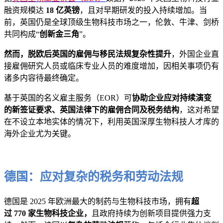
融资规模达
18 亿英镑
，且对早期研发的投入持续增加。当
前，英国仍是全球顶级生物科技市场之一，伦敦、牛津、剑桥
共同构成“
创新金三角
”。
然而，脱欧后英国的雇佣与移民法规复杂性提升
，外国企业直
接雇佣研究人员或临床专业人员的难度增加，因相关事项仍有
诸多内容待最终确定。
基于英国的名义雇主服务（EOR）可
协助企业应对持续演变
的新签证要求、英国法律下的雇佣合同及税务结构
，这对希望
在不设立本地实体的情况下，利用英国深厚生物科技人才库的
海外企业尤为关键。
德国：应对复杂的税务和劳动法规
德国是 2025 年欧洲最大的制药与生物科技市场，拥有
超
过 770 家生物科技企业，
且政府持续为创新项目提供强力支