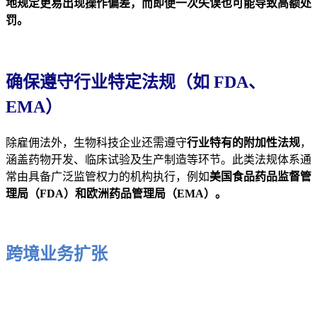
地规定更易出现操作偏差，而即便一次失误也可能导致高额处
罚。
确保遵守行业特定法规（如 FDA、
EMA）
除雇佣法外，生物科技企业还需遵守
行业特有的附加性法规
，
涵盖药物开发、临床试验及生产制造等环节。此类法规体系通
常由具备广泛监管权力的机构执行，例如
美国食品药品监督管
理局（FDA）和欧洲药品管理局（EMA）。
跨境业务扩张