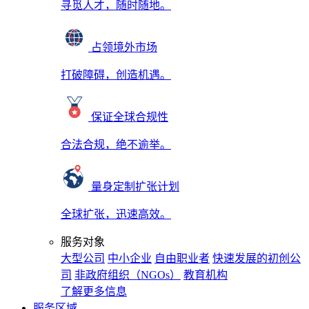
寻觅人才，随时随地。
占领境外市场
打破障碍，创造机遇。
保证全球合规性
合法合规，绝不逾举。
量身定制扩张计划
全球扩张，迅速高效。
服务对象
大型公司
中小企业
自由职业者
快速发展的初创公
司
非政府组织（NGOs）
教育机构
了解更多信息
服务区域