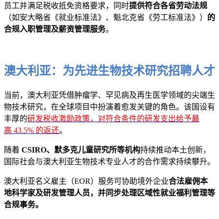
员工并满足税收抵免资格要求，同时
提供符合各省劳动法规
（如安大略省《就业标准法》、魁北克省《劳工标准法》）
的
合规入职管理及薪资管理服务
。
澳大利亚：为先进生物技术研究招聘人才
当前，澳大利亚凭借肿瘤学、罕见病及再生医学领域的尖端生
物技术研究，在全球项目中扮演着愈发关键的角色。该国设有
丰厚的
研发税收激励政策，对符合条件的研发支出给予最
高 43.5% 的返还
。
随着
CSIRO、默多克儿童研究所等机构
持续推动本土创新，
国际社会与澳大利亚生物技术专业人才的合作需求持续攀升。
澳大利亚名义雇主（EOR）服务可协助境外企业
合法雇佣本
地科学家及研发管理人员，并同步处理区域性就业福利管理等
合规事务。