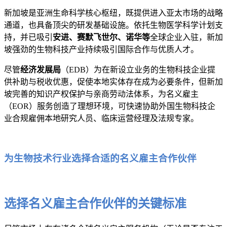
新加坡是亚洲生命科学核心枢纽，既提供进入亚太市场的战略
通道，也具备顶尖的研发基础设施。依托生物医学科学计划支
持，并已吸引
安进、赛默飞世尔、诺华等
全球企业入驻，新加
坡强劲的生物科技产业持续吸引国际合作与优质人才。
尽管
经济发展局
（EDB）为在新设立业务的生物科技企业提
供补助与税收优惠，促使本地实体存在成为必要条件，但新加
坡完善的知识产权保护与亲商劳动法体系，为名义雇主
（EOR）服务创造了理想环境，可快速协助外国生物科技企
业合规雇佣本地研究人员、临床运营经理及法规专家。
为生物技术行业选择合适的名义雇主合作伙伴
选择名义雇主合作伙伴的关键标准