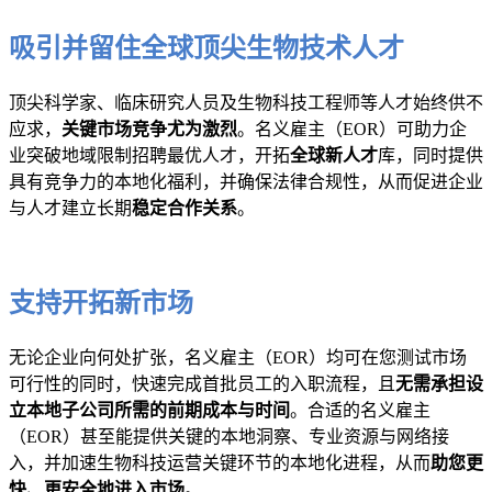
吸引并留住全球顶尖生物技术人才
顶尖科学家、临床研究人员及生物科技工程师等人才始终供不
应求，
关键市场竞争尤为激烈
。名义雇主（EOR）可助力企
业突破地域限制招聘最优人才，开拓
全球新人才
库，同时提供
具有竞争力的本地化福利，并确保法律合规性，从而促进企业
与人才建立长期
稳定合作关系
。
支持开拓新市场
无论企业向何处扩张，名义雇主（EOR）均可在您测试市场
可行性的同时，快速完成首批员工的入职流程，且
无需承担设
立本地子公司所需的前期成本与时间
。合适的名义雇主
（EOR）甚至能提供关键的本地洞察、专业资源与网络接
入，并加速生物科技运营关键环节的本地化进程，从而
助您更
快、更安全地进入市场
。