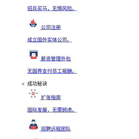
招兵买马，无惧风险。
公司注册
成立国外实体公司。
薪资管理外包
无国界支付员工报酬。
成功秘诀
扩张指南
国际发展，无需顾虑。
招聘远程团队