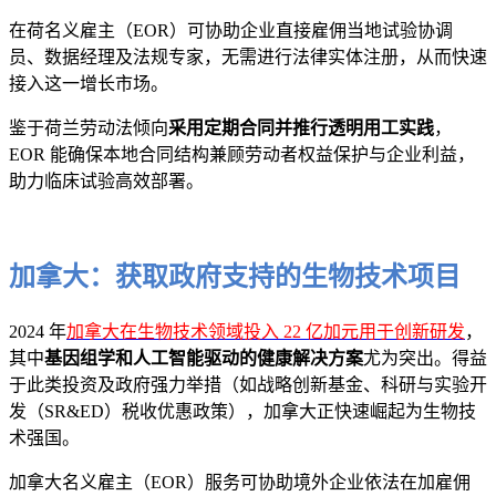
在荷名义雇主（EOR）可协助企业直接雇佣当地试验协调
员、数据经理及法规专家，无需进行法律实体注册，从而快速
接入这一增长市场。
鉴于荷兰劳动法倾向
采用定期合同并推行透明用工实践
，
EOR 能确保本地合同结构兼顾劳动者权益保护与企业利益，
助力临床试验高效部署。
加拿大：获取政府支持的生物技术项目
2024 年
加拿大在生物技术领域投入 22 亿加元用于创新研发
，
其中
基因组学和人工智能驱动的健康解决方案
尤为突出。得益
于此类投资及政府强力举措（如战略创新基金、科研与实验开
发（SR&ED）税收优惠政策），加拿大正快速崛起为生物技
术强国。
加拿大名义雇主（EOR）服务可协助境外企业依法在加雇佣