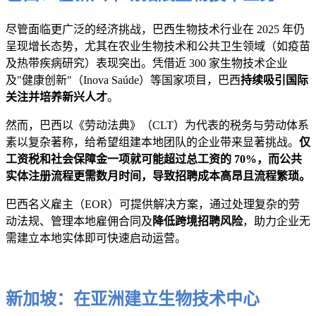
尽管面临更广泛的经济挑战，巴西生物技术行业在 2025 年仍
呈现增长态势，尤其在农业生物技术和公共卫生领域（如疫苗
及热带疾病研究）表现突出。凭借近 300 家生物技术企业
及"健康创新"（Inova Saúde）等国家项目，巴西
持续吸引国际
关注并培养新兴人才
。
然而，巴西以《劳动法典》（CLT）为代表的税务与劳动体系
素以复杂著称，给希望组建本地团队的企业带来显著挑战。
仅
工资税和社会保障金一项就可能超过总工资的 70%，而公共
实体注册流程更需数月时间，导致招聘成本高昂且流程繁琐。
巴西名义雇主（EOR）可提供解决方案，通过处理复杂的劳
动法规、管理本地雇佣合同及
降低跨境招聘风险
，助力企业无
需建立本地实体即可快速启动运营。
新加坡：在亚洲建立生物技术中心