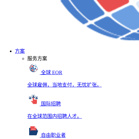
方案
服务方案
全球 EOR
全球雇佣，当地支付，无忧扩张。
国际招聘
在全球范围内招聘人才。
自由职业者