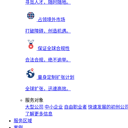
寻觅人才，随时随地。
占领境外市场
打破障碍，创造机遇。
保证全球合规性
合法合规，绝不逾举。
量身定制扩张计划
全球扩张，迅速高效。
服务对象
大型公司
中小企业
自由职业者
快速发展的初创公
了解更多信息
服务区域
案例