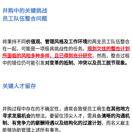
并购中的关键挑战
员工队伍整合问题
将秉持不同
价值观、管理风格及工作环境
的两支员工队伍整合
在一起，可能是一项极具挑战性的任务。
规划欠佳的整合计划
所面临的风险多种多样，且已得到充分研究
，然而，整合过程
中的错位仍可能引发
对变革的抵制、冲突以及员工脱节现象。
关键人才留存
并购过程中存在的不确定性，通常会致使员工萌生
在其他地方
寻求发展机会
的想法。要留住顶尖人才，需具备
清晰的沟通机
制、有竞争力的薪酬待遇以及结构化的过渡计划
，而名义雇主
能够协助管理上述所有事务。