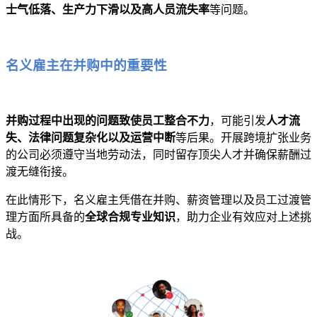
士气低落、生产力下滑以及高人员流失率
等问题。
名义雇主在并购中的重要性
并购过程中出现的问题致使员工整合不力
，可能引发
人才流
失、法律问题复杂化以及运营中断
等后果。开展跨境扩张业务
的公司必须遵守当地劳动法，同时留存顶尖人才并确保薪酬过
渡无缝衔接。
在此情形下，名义雇主凭借在并购、薪资管理以及员工过渡管
理方面所具备的
全球合规专业知识
，助力企业有效应对上述挑
战。