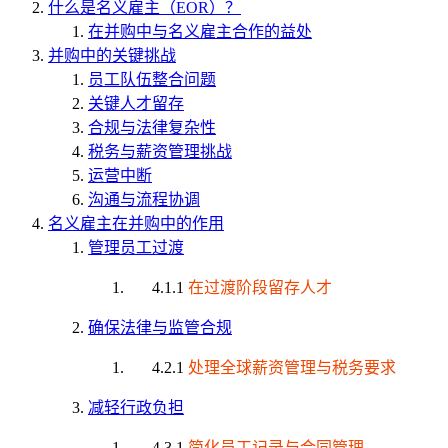
什么是名义雇主（EOR）？
在并购中与名义雇主合作的益处
并购中的关键挑战
员工队伍整合问题
关键人才留存
合规与法律复杂性
税务与薪资管理挑战
运营中断
沟通与流程协调
名义雇主在并购中的作用
管理员工过渡
4.1.1
在过渡阶段留存人才
确保法律与监管合规
4.2.1
处理全球薪资管理与税务要求
减轻行政负担
4.3.1
简化员工记录与合同管理