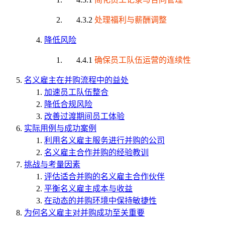
4.3.2
处理福利与薪酬调整
降低风险
4.4.1
确保员工队伍运营的连续性
名义雇主在并购流程中的益处
加速员工队伍整合
降低合规风险
改善过渡期间员工体验
实际用例与成功案例
利用名义雇主服务进行并购的公司
名义雇主合作并购的经验教训
挑战与考量因素
评估适合并购的名义雇主合作伙伴
平衡名义雇主成本与收益
在动态的并购环境中保持敏捷性
为何名义雇主对并购成功至关重要