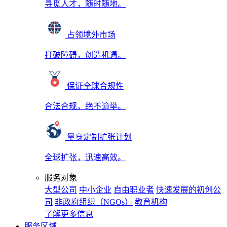
寻觅人才，随时随地。
占领境外市场
打破障碍，创造机遇。
保证全球合规性
合法合规，绝不逾举。
量身定制扩张计划
全球扩张，迅速高效。
服务对象
大型公司
中小企业
自由职业者
快速发展的初创公
司
非政府组织（NGOs）
教育机构
了解更多信息
服务区域