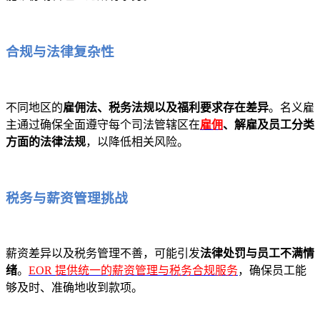
合规与法律复杂性
不同地区的
雇佣法、税务法规以及福利要求存在差异
。名义雇
主通过确保全面遵守每个司法管辖区在
雇佣
、解雇及员工分类
方面的法律法规
，以降低相关风险。
税务与薪资管理挑战
薪资差异以及税务管理不善，可能引发
法律处罚与员工不满情
绪
。
EOR 提供统一的薪资管理与税务合规服务
，确保员工能
够及时、准确地收到款项。