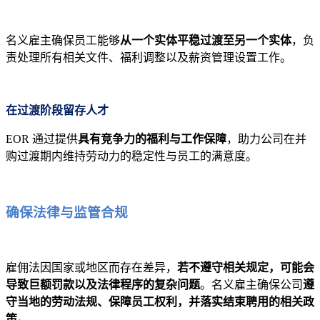
名义雇主确保员工能够
从一个实体平稳过渡至另一个实体
，负
责处理所有相关文件、福利调整以及薪资管理设置工作。
在过渡阶段留存人才
EOR 通过提供
具有竞争力的福利与工作保障
，助力公司在并
购过渡期内维持劳动力的稳定性与员工的满意度。
确保法律与监管合规
雇佣法因国家或地区而存在差异，
若不遵守相关规定，可能会
导致巨额罚款以及法律程序的复杂问题
。名义雇主确保公司
遵
守当地的劳动法规、保障员工权利，并落实结束聘用的相关政
策。