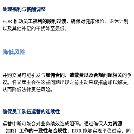
处理福利与薪酬调整
EOR 推动
员工福利的顺利过渡
，确保对健康保险、退休计划
以及其他补偿的干扰降至最低。
降低风险
并购交易可能引发与
雇佣合同、遣散费以及合规问题相关
的争
议。名义雇主会在这些问题出现之前主动采取措施加以解决，
从而降低法律责任风险。
确保员工队伍运营的连续性
运营中断可能会对业务绩效造成阻碍。通过确保
人力资源
（HR）工作的一致性与合规性
，EOR 能够实现平稳过渡，同