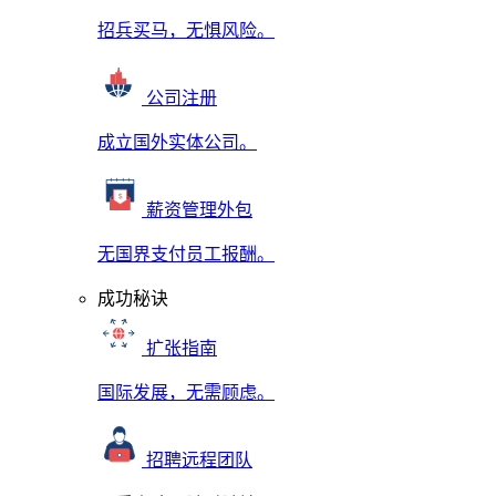
招兵买马，无惧风险。
公司注册
成立国外实体公司。
薪资管理外包
无国界支付员工报酬。
成功秘诀
扩张指南
国际发展，无需顾虑。
招聘远程团队