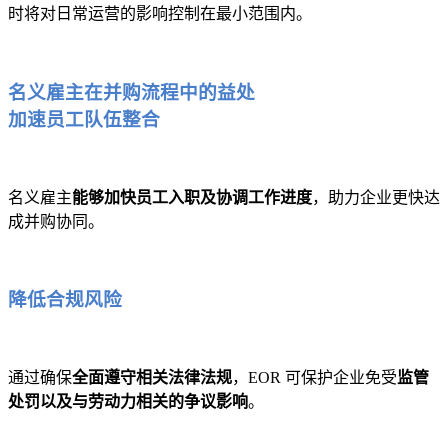
时将对日常运营的影响控制在最小范围内。
名义雇主在并购流程中的益处
加速员工队伍整合
名义雇主
能够加快员工入职及协调工作进度
，助力企业更快达
成并购协同。
降低合规风险
通过确保
全面遵守相关法律法规
，EOR 可保护企业免受
监管
处罚以及与劳动力相关的争议影响
。