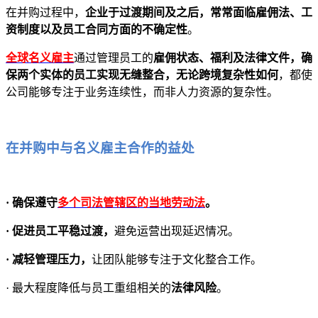
在并购过程中，
企业于过渡期间及之后，常常面临雇佣法、工
资制度以及员工合同方面的不确定性
。
全球名义雇主
通过管理员工的
雇佣状态、福利及法律文件，确
保两个实体的员工实现无缝整合，无论跨境复杂性如何
，都使
公司能够专注于业务连续性，而非人力资源的复杂性。
在并购中与名义雇主合作的益处
· 确保遵守
多个司法管辖区的当地劳动法
。
· 促进员工平稳过渡，
避免运营出现延迟情况。
· 减轻管理压力，
让团队能够专注于文化整合工作。
· 最大程度降低与员工重组相关的
法律风险
。