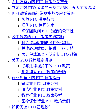
为何强有力的 PTO 政策至关重要
制定高效 PTO 政策的五步走战略：五大关键流程
PTO 政策面临的常见挑战及应对策略
防范 PTO 滥用行为
旺季 PTO 管理艺术
确保团队间 PTO 分配的公平性
公平包容的 PTO 政策实践精髓
融合浮动假期与弹性休假制度
关注心理健康，提供 PTO 支持
为远程或混合团队定制 PTO 政策
美国 PTO 政策规定概览
联邦法律视角下的 PTO 政策
州法律对 PTO 政策的影响
行业视角下的 PTO 政策指南
餐饮业 PTO 政策范例
清洁行业 PTO 政策实例
教育行业 PTO 政策参考
医疗保健行业 PTO 政策示例
如何优选 PTO 管理软件