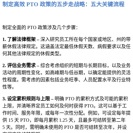
制定高效 PTO 政策的五步走战略：五大关键流程
制定全面的 PTO 政策涉及几个步骤：
1. 了解法律框架 –
深入研究员工所在每个国家或地区、州的带
薪休假法律规定。这涵盖法定最低休假天数、病假要求以及任
何其他法律规定的休假类型。
2. 评估业务需求 –
综合考虑组织的短期与长期目标，以及业务
活动的周期性变化，如高峰期与低谷期，以确定能提供的灵活
性程度。需考虑的因素包括业务旺季、人员配置水平及行业特
性等。
3. 设定累积规则与上限 –
明确 PTO 的累积方式及可能的累积
上限，并清晰界定员工如何及何时获得 PTO。这可以基于工
作时间、服务年限，或每年一次性分配。例如，可设定每年提
供 15 天 PTO，即每月累积 1.25 天，且最多可结转至第二年
5 天。同时，需明确未使用的 PTO 是否可结转至次年，并设