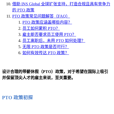
借助 INS Global 全球扩张支持，打造合规且具有竞争力
的 PTO 政策
PTO 政策常见问题解答（FAQ）
PTO 政策应涵盖哪些内容？
员工如何累积 PTO？
雇主能否要求员工使用 PTO？
员工离职后，未用 PTO 如何处理？
无限 PTO 政策是否可行？
如何有效传达 PTO 政策？
设计合理的带薪休假（PTO）政策，对于希望在国际上吸引
并保留顶尖人才的雇主来说，至关重要。
PTO 政策初探