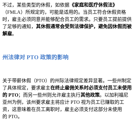
不过，某些类型的休假，如依据
《家庭和医疗休假法》
（FMLA）所规定的，可能是适用的。当员工符合休假资格
时，雇主必须同意并能够配合员工的需求。只要员工提前提供
了足够的通知，
其休假通常会受到法律保护，避免因休假而被
解雇
。
州法律对 PTO 政策的影响
关于带薪休假（PTO）的州际法律规定差异显著。一些州制定
了具体规定，要求雇主
在终止雇佣关系时必须支付员工未使用
的 PTO
；而另一些州则允许雇主执行
其他政策
。以加利福尼
亚州为例，该州要求雇主将应计 PTO 视为员工已赚取的工
资，这意味着在员工离职时，雇主必须支付这部分未使用
的 PTO。