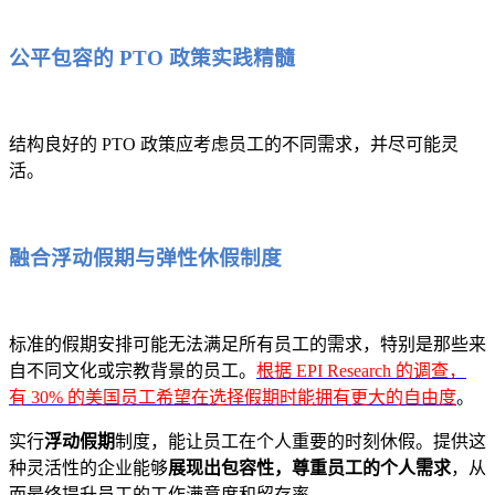
公平包容的 PTO 政策实践精髓
结构良好的 PTO 政策应考虑员工的不同需求，并尽可能灵
活。
融合浮动假期与弹性休假制度
标准的假期安排可能无法满足所有员工的需求，特别是那些来
自不同文化或宗教背景的员工。
根据 EPI Research 的调查，
有 30% 的美国员工希望在选择假期时能拥有更大的自由度
。
实行
浮动假期
制度，能让员工在个人重要的时刻休假。提供这
种灵活性的企业能够
展现出包容性，尊重员工的个人需求
，从
而最终提升员工的工作满意度和留存率。