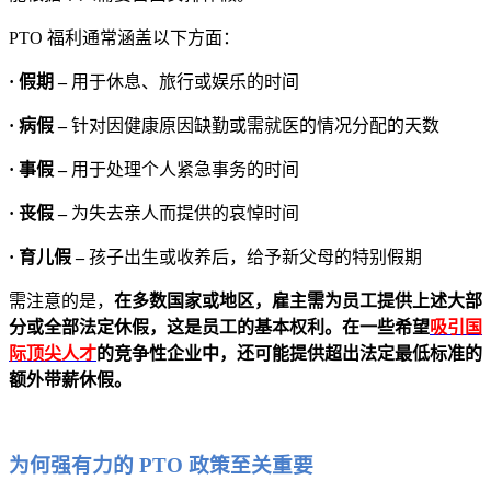
PTO 福利通常涵盖以下方面：
· 假期 –
用于休息、旅行或娱乐的时间
· 病假 –
针对因健康原因缺勤或需就医的情况分配的天数
· 事假 –
用于处理个人紧急事务的时间
· 丧假 –
为失去亲人而提供的哀悼时间
· 育儿假 –
孩子出生或收养后，给予新父母的特别假期
需注意的是，
在多数国家或地区，雇主需为员工提供上述大部
分或全部法定休假，这是员工的基本权利。在一些希望
吸引国
际顶尖人才
的竞争性企业中，还可能提供超出法定最低标准的
额外带薪休假。
为何强有力的 PTO 政策至关重要