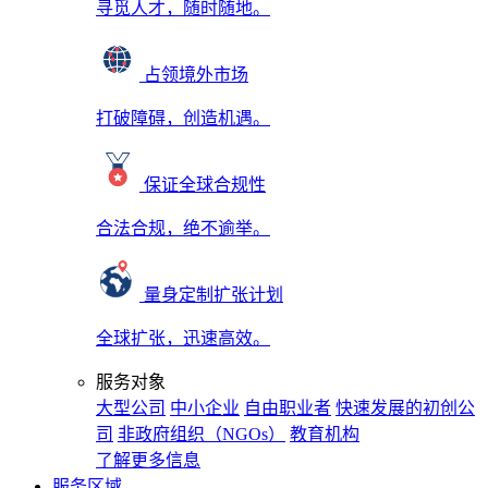
寻觅人才，随时随地。
占领境外市场
打破障碍，创造机遇。
保证全球合规性
合法合规，绝不逾举。
量身定制扩张计划
全球扩张，迅速高效。
服务对象
大型公司
中小企业
自由职业者
快速发展的初创公
司
非政府组织（NGOs）
教育机构
了解更多信息
服务区域