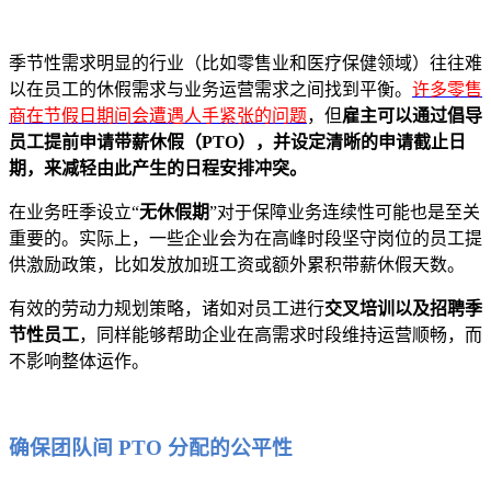
季节性需求明显的行业（比如零售业和医疗保健领域）往往难
以在员工的休假需求与业务运营需求之间找到平衡。
许多零售
商在节假日期间会遭遇人手紧张的问题
，但
雇主可以通过倡导
员工提前申请带薪休假（PTO），并设定清晰的申请截止日
期，来减轻由此产生的日程安排冲突。
在业务旺季设立“
无休假期
”对于保障业务连续性可能也是至关
重要的。实际上，一些企业会为在高峰时段坚守岗位的员工提
供激励政策，比如发放加班工资或额外累积带薪休假天数。
有效的劳动力规划策略，诸如对员工进行
交叉培训以及招聘季
节性员工
，同样能够帮助企业在高需求时段维持运营顺畅，而
不影响整体运作。
确保团队间 PTO 分配的公平性