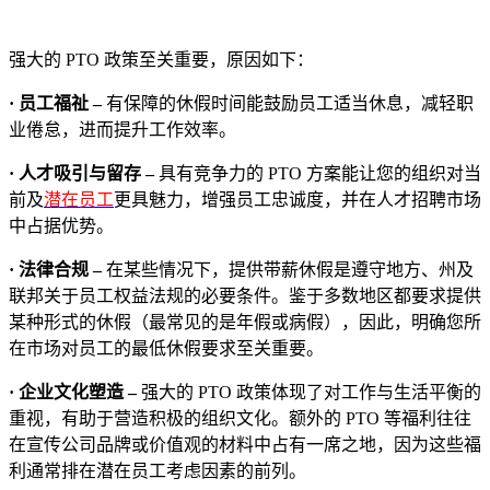
强大的 PTO 政策至关重要，原因如下：
· 员工福祉 –
有保障的休假时间能鼓励员工适当休息，减轻职
业倦怠，进而提升工作效率。
· 人才吸引与留存 –
具有竞争力的 PTO 方案能让您的组织对当
前及
潜在员工
更具魅力，增强员工忠诚度，并在人才招聘市场
中占据优势。
· 法律合规 –
在某些情况下，提供带薪休假是遵守地方、州及
联邦关于员工权益法规的必要条件。鉴于多数地区都要求提供
某种形式的休假（最常见的是年假或病假），因此，明确您所
在市场对员工的最低休假要求至关重要。
· 企业文化塑造 –
强大的 PTO 政策体现了对工作与生活平衡的
重视，有助于营造积极的组织文化。额外的 PTO 等福利往往
在宣传公司品牌或价值观的材料中占有一席之地，因为这些福
利通常排在潜在员工考虑因素的前列。