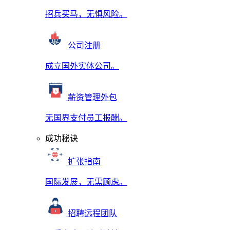
招兵买马，无惧风险。
公司注册
成立国外实体公司。
薪资管理外包
无国界支付员工报酬。
成功秘诀
扩张指南
国际发展，无需顾虑。
招聘远程团队