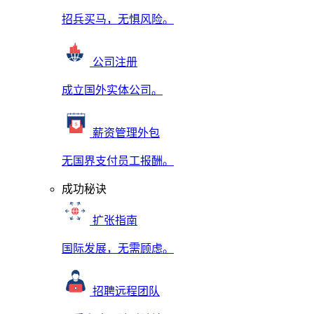
招兵买马，无惧风险。
公司注册
成立国外实体公司。
薪资管理外包
无国界支付员工报酬。
成功秘诀
扩张指南
国际发展，无需顾虑。
招聘远程团队