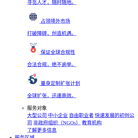
寻觅人才，随时随地。
占领境外市场
打破障碍，创造机遇。
保证全球合规性
合法合规，绝不逾举。
量身定制扩张计划
全球扩张，迅速高效。
服务对象
大型公司
中小企业
自由职业者
快速发展的初创公
司
非政府组织（NGOs）
教育机构
了解更多信息
服务区域