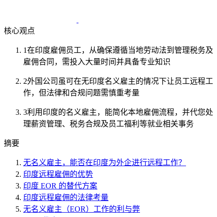
核心观点
1
在印度雇佣员工，从确保遵循当地劳动法到管理税务及
雇佣合同，需投入大量时间并具备专业知识
2
外国公司虽可在无印度名义雇主的情况下让员工远程工
作，但法律和合规问题需慎重考量
3
利用印度的名义雇主，能简化本地雇佣流程，并代您处
理薪资管理、税务合规及员工福利等就业相关事务
摘要
无名义雇主，能否在印度为外企进行远程工作？
印度远程雇佣的优势
印度 EOR 的替代方案
印度远程雇佣的法律考量
无名义雇主（EOR）工作的利与弊