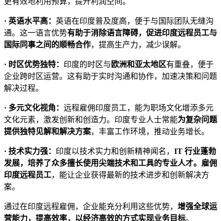
更有效地利用预算，提升利润空间。
· 英语水平高：
英语在印度普及度高，便于与国际团队无缝沟
通。这一语言优势
有助于消除语言障碍，促进印度远程员工与
国际同事之间的顺畅合作
，提高生产力，减少误解。
· 时区优势独特：
印度的时区与
欧洲和亚太地区
有重叠，便于
企业跨时区运营。这有助于实时沟通和协作，加速决策和问题
解决过程。
· 多元文化视角：
远程雇佣印度员工，能为职场文化增添多元
文化元素，激发创新和创造力。印度专业人士常能
为复杂问题
提供独特见解和解决方案
，丰富工作环境，推动业务增长。
· 技术实力强：
印度以技术实力和创新精神闻名，
IT 行业蓬勃
发展，培养了众多擅长使用尖端技术和工具的专业人才。雇佣
印度远程员工
，能让企业获得最新的技术进步和创新解决方
案。
通过在印度远程雇佣，企业能充分利用这些优势，
增强全球运
营能力，提高效率，以经济高效的方式实现业务目标
。