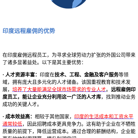
印度远程雇佣的优势
在印度雇佣远程员工，为寻求全球劳动力扩张的外国公司带来
了诸多显著益处。以下是其主要优势：
· 人才资源丰富：
印度在
技术、工程、金融及客户服务
等领
域，拥有庞大且多元化的人才储备。该国重视教育和技术发
展，
培养了大量能满足全球市场需求的专业人才
。
远程雇佣印
度员工，能让企业充分利用这一广泛的人才库
，找到推动业务
成功的关键人才。
· 成本效益高：
相较于其他国家，
印度的生活成本和工资水平
通常较低
，因此招聘成本更具竞争力。这有助于企业在不牺牲
质量的前提下，降低运营成本。通过合理的薪酬结构，企业能