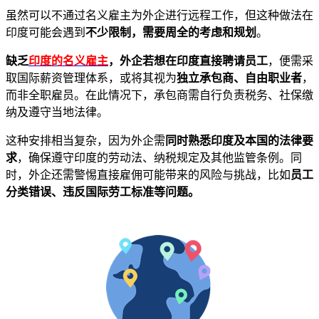
虽然可以不通过名义雇主为外企进行远程工作，但这种做法在
印度可能会遇到
不少限制，需要周全的考虑和规划
。
缺乏
印度的名义雇主
，外企若想在印度直接聘请员工
，便需采
取国际薪资管理体系，或将其视为
独立承包商、自由职业者
，
而非全职雇员。在此情况下，承包商需自行负责税务、社保缴
纳及遵守当地法律。
这种安排相当复杂，因为外企需
同时熟悉印度及本国的法律要
求
，确保遵守印度的劳动法、纳税规定及其他监管条例。同
时，外企还需警惕直接雇佣可能带来的风险与挑战，比如
员工
分类错误、违反国际劳工标准等问题。