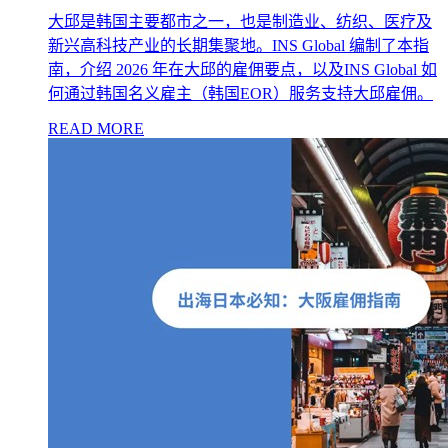
大邱是韩国主要都市之一，也是制造业、纺织、医疗及
新兴高科技产业的长期集聚地。INS Global 编制了本指
南，介绍 2026 年在大邱的雇佣要点，以及INS Global 如
何通过韩国名义雇主（韩国EOR）服务支持大邱雇佣。
READ MORE