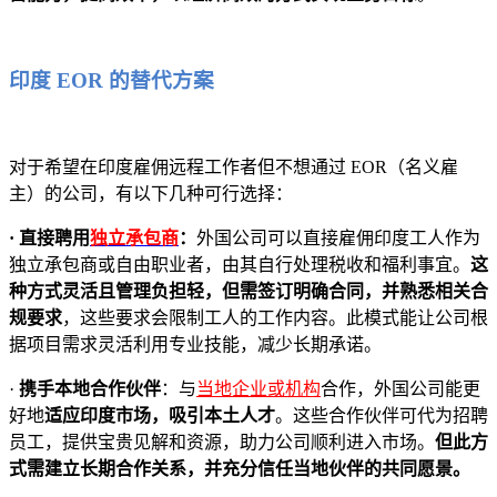
印度 EOR 的替代方案
对于希望在印度雇佣远程工作者但不想通过 EOR（名义雇
主）的公司，有以下几种可行选择：
· 直接聘用
独立承包商
：
外国公司可以直接雇佣印度工人作为
独立承包商或自由职业者，由其自行处理税收和福利事宜。
这
种方式灵活且管理负担轻，但需签订明确合同，并熟悉相关合
规要求
，这些要求会限制工人的工作内容。此模式能让公司根
据项目需求灵活利用专业技能，减少长期承诺。
·
携手本地合作伙伴
：与
当地企业或机构
合作，外国公司能更
好地
适应印度市场，吸引本土人才
。这些合作伙伴可代为招聘
员工，提供宝贵见解和资源，助力公司顺利进入市场。
但此方
式需建立长期合作关系，并充分信任当地伙伴的共同愿景。