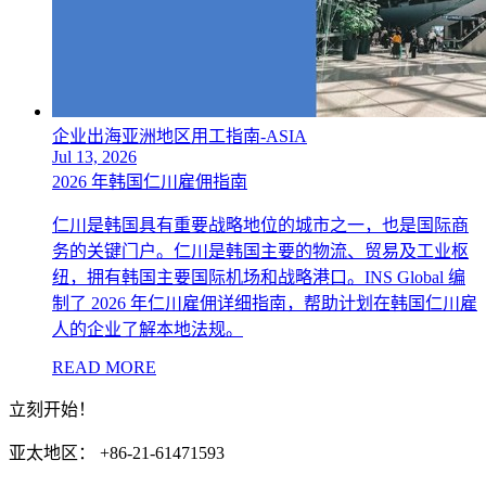
企业出海亚洲地区用工指南-ASIA
Jul 13, 2026
2026 年韩国仁川雇佣指南
仁川是韩国具有重要战略地位的城市之一，也是国际商
务的关键门户。仁川是韩国主要的物流、贸易及工业枢
纽，拥有韩国主要国际机场和战略港口。INS Global 编
制了 2026 年仁川雇佣详细指南，帮助计划在韩国仁川雇
人的企业了解本地法规。
READ MORE
立刻开始！
亚太地区： +86-21-61471593