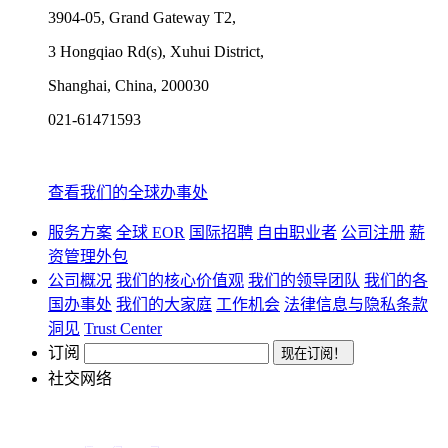
3904-05, Grand Gateway T2,
3 Hongqiao Rd(s), Xuhui District,
Shanghai, China, 200030
021-61471593
查看我们的全球办事处
服务方案
全球 EOR
国际招聘
自由职业者
公司注册
薪
资管理外包
公司概况
我们的核心价值观
我们的领导团队
我们的各
国办事处
我们的大家庭
工作机会
法律信息与隐私条款
洞见
Trust Center
订阅
社交网络