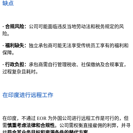
缺点
· 合规风险：
公司可能面临违反当地劳动法和税务规定的风
险。
· 福利缺失：
独立承包商可能无法享受传统员工享有的福利和
保障。
· 行政负担：
承包商需自行管理税收、社保缴纳及合规事宜，
过程复杂且耗时。
在印度进行远程工作
在印度，不通过 EOR 为外国公司进行远程工作是可行的，但
需
慎重考虑法律和合规性
。公司需权衡直接雇佣的利弊，并寻
找
符合其业务目标和资源条件的替代方案。