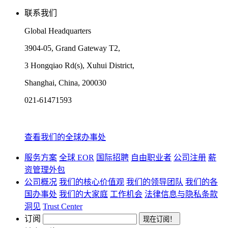
联系我们
Global Headquarters
3904-05, Grand Gateway T2,
3 Hongqiao Rd(s), Xuhui District,
Shanghai, China, 200030
021-61471593
查看我们的全球办事处
服务方案
全球 EOR
国际招聘
自由职业者
公司注册
薪
资管理外包
公司概况
我们的核心价值观
我们的领导团队
我们的各
国办事处
我们的大家庭
工作机会
法律信息与隐私条款
洞见
Trust Center
订阅