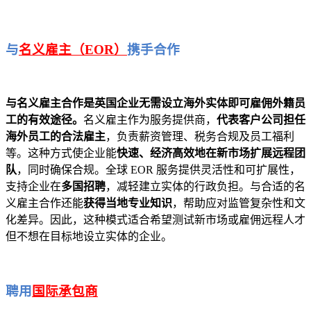
与
名义雇主（EOR）
携手合作
与名义雇主合作是英国企业无需设立海外实体即可雇佣外籍员
工的有效途径。
名义雇主作为服务提供商，
代表客户公司担任
海外员工的合法雇主
，负责薪资管理、税务合规及员工福利
等。这种方式使企业能
快速、经济高效地在新市场扩展远程团
队
，同时确保合规。全球 EOR 服务提供灵活性和可扩展性，
支持企业在
多国招聘
，减轻建立实体的行政负担。与合适的名
义雇主合作还能
获得当地专业知识
，帮助应对监管复杂性和文
化差异。因此，这种模式适合希望测试新市场或雇佣远程人才
但不想在目标地设立实体的企业。
聘用
国际承包商