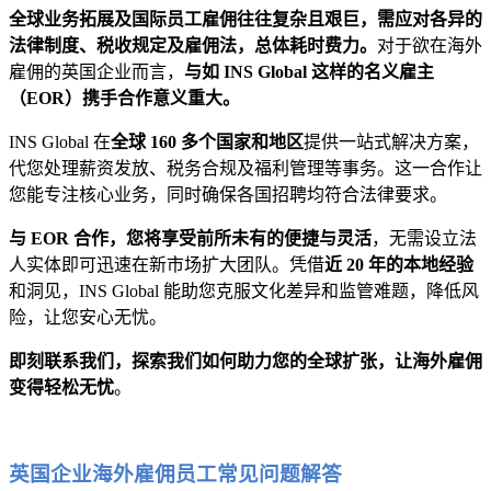
全球业务拓展及国际员工雇佣往往复杂且艰巨，需应对各异的
法律制度、税收规定及雇佣法，总体耗时费力。
对于欲在海外
雇佣的英国企业而言，
与如 INS Global 这样的名义雇主
（EOR）携手合作意义重大。
INS Global 在
全球 160 多个国家和地区
提供一站式解决方案，
代您处理薪资发放、税务合规及福利管理等事务。这一合作让
您能专注核心业务，同时确保各国招聘均符合法律要求。
与 EOR 合作，您将享受前所未有的便捷与灵活
，无需设立法
人实体即可迅速在新市场扩大团队。凭借
近 20 年的本地经验
和洞见，INS Global 能助您克服文化差异和监管难题，降低风
险，让您安心无忧。
即刻联系我们，探索我们如何助力您的全球扩张，让海外雇佣
变得轻松无忧
。
英国企业海外雇佣员工常见问题解答