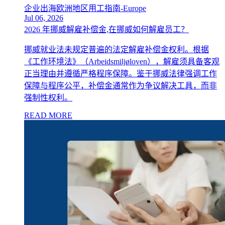
企业出海欧洲地区用工指南-Europe
Jul 06, 2026
2026 年挪威解雇补偿金,在挪威如何解雇员工？
挪威就业法未规定普遍的法定解雇补偿金权利。根据
《工作环境法》（Arbeidsmiljøloven），解雇须具备客观
正当理由并遵循严格程序保障。鉴于挪威法律强调工作
保障与程序公平，补偿金通常作为争议解决工具，而非
强制性权利。
READ MORE