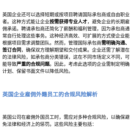
英国企业还可以选择短期或按项目聘请国际承包商或自由职业
者。这种方式能让企业
按需获得专业人才
，避免企业的长期雇
佣承诺。聘请承包商还简化了薪酬和福利管理，因为承包商通
常自行处理这些事务。这种经济高效、可扩展的方式使企业能
根据项目需求调整团队。然而，管理国际承包商
需明确沟通、
签订合同
，确保双方理解期望和交付成果。企业还需了解潜在
的法律风险，如承包商分类错误，这在不同市场定义不同，可
能导致
严重的合规问题
。因此，考虑此选项的企业需制定明确
计划、保留书面文件以降低风险。
英国企业雇佣外籍员工的合规风险解析
英国公司在雇佣外国员工时，需应对多种合规风险，以确保避
免法律和经济上的惩罚。这些风险主要包括：