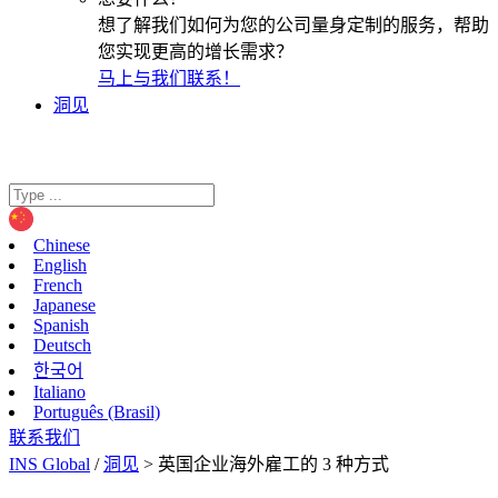
想了解我们如何为您的公司量身定制的服务，帮助
您实现更高的增长需求？
马上与我们联系！
洞见
Chinese
English
French
Japanese
Spanish
Deutsch
한국어
Italiano
Português (Brasil)
联系我们
INS Global
/
洞见
>
英国企业海外雇工的 3 种方式