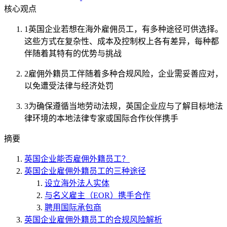
核心观点
1
英国企业若想在海外雇佣员工，有多种途径可供选择。
这些方式在复杂性、成本及控制权上各有差异，每种都
伴随着其特有的优势与挑战
2
雇佣外籍员工伴随着多种合规风险，企业需妥善应对，
以免遭受法律与经济处罚
3
为确保遵循当地劳动法规，英国企业应与了解目标地法
律环境的本地法律专家或国际合作伙伴携手
摘要
英国企业能否雇佣外籍员工？
英国企业雇佣外籍员工的三种途径
设立海外法人实体
与名义雇主（EOR）携手合作
聘用国际承包商
英国企业雇佣外籍员工的合规风险解析