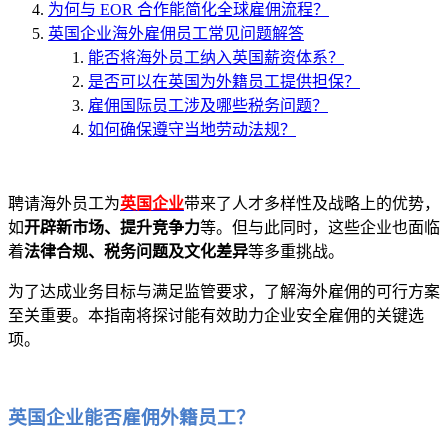
为何与 EOR 合作能简化全球雇佣流程？
英国企业海外雇佣员工常见问题解答
能否将海外员工纳入英国薪资体系？
是否可以在英国为外籍员工提供担保？
雇佣国际员工涉及哪些税务问题？
如何确保遵守当地劳动法规？
聘请海外员工为
英国企业
带来了人才多样性及战略上的优势，
如
开辟新市场、提升竞争力
等。但与此同时，这些企业也面临
着
法律合规、税务问题及文化差异
等多重挑战。
为了达成业务目标与满足监管要求，了解海外雇佣的可行方案
至关重要。本指南将探讨能有效助力企业安全雇佣的关键选
项。
英国企业能否雇佣外籍员工？