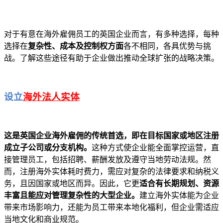
对于有意在海外雇佣员工的英国企业而言，有多种选择，每种
选择在
复杂性、成本及控制权方面
各不相同，各具优势与挑
战。了解这些途径有助于企业做出推动全球扩张的战略决策。
设立
海外法人实体
这是英国企业海外雇佣的传统首选，即在目标国家或地区注册
成立子公司或分支机构。
这种方式使企业能全面掌控运营，直
接管理员工，包括招聘、薪酬发放及遵守当地劳动法规。然
而，注册海外实体耗时费力，需应对复杂的法律要求和纳税义
务，且因国家或地区而异。因此，它更
适合有长期规划、资源
丰富且能应对管理复杂性的大型企业。
建立海外实体能为企业
带来市场影响力，还能为员工带来本地化福利，但企业需适应
当地文化和商业规范。