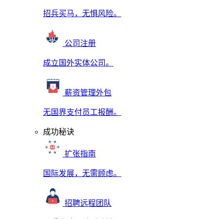
招兵买马，无惧风险。
公司注册
成立国外实体公司。
薪资管理外包
无国界支付员工报酬。
成功秘诀
扩张指南
国际发展，无需顾虑。
招聘远程团队