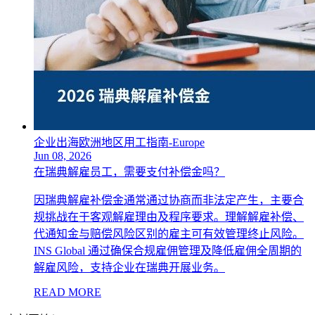
企业出海欧洲地区用工指南-Europe
Jun 08, 2026
在瑞典解雇员工，需要支付补偿金吗？
因瑞典解雇补偿金通常通过协商而非法定产生，主要合
规挑战在于客观解雇理由及程序要求。理解解雇补偿、
代通知金与赔偿风险区别的雇主可有效管理终止风险。
INS Global 通过确保合规雇佣管理及降低雇佣全周期的
解雇风险，支持企业在瑞典开展业务。
READ MORE