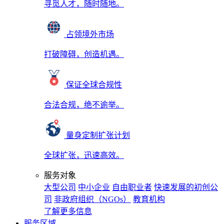
寻觅人才，随时随地。
占领境外市场
打破障碍，创造机遇。
保证全球合规性
合法合规，绝不逾举。
量身定制扩张计划
全球扩张，迅速高效。
服务对象
大型公司
中小企业
自由职业者
快速发展的初创公
司
非政府组织（NGOs）
教育机构
了解更多信息
服务区域