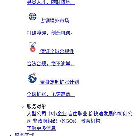
寻觅人才，随时随地。
占领境外市场
打破障碍，创造机遇。
保证全球合规性
合法合规，绝不逾举。
量身定制扩张计划
全球扩张，迅速高效。
服务对象
大型公司
中小企业
自由职业者
快速发展的初创公
司
非政府组织（NGOs）
教育机构
了解更多信息
服务区域