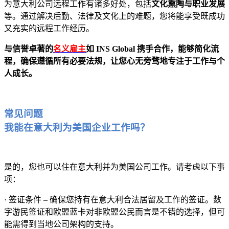
为意大利公司远程工作有诸多好处，包括
文化熏陶与职业发展
等。通过解决后勤、法律及文化上的难题，您将能享受既成功
又充实的远程工作经历。
与信誉卓著的
名义雇主
如 INS Global 携手合作，能够简化流
程，确保遵循所有必要法规，让您心无旁骛地专注于工作与个
人成长。
常见问题
我能在意大利为美国企业工作吗？
是的，您也可以住在意大利并为美国公司工作。请考虑以下事
项：
· 签证条件 – 确保您持有在意大利合法居留及工作的签证。数
字游民签证和欧盟蓝卡对非欧盟公民而言是不错的选择，但可
能需得到当地公司架构的支持。