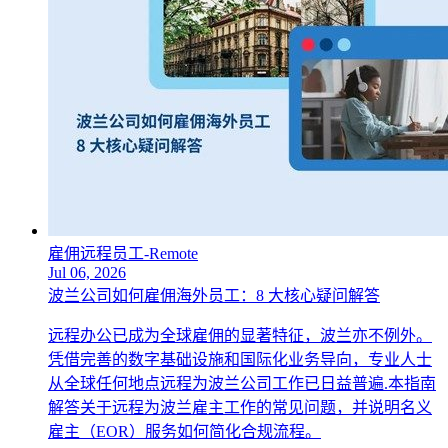
雇佣远程员工-Remote
Jul 06, 2026
波兰公司如何雇佣海外员工：8 大核心疑问解答
远程办公已成为全球雇佣的显著特征，波兰亦不例外。
凭借完善的数字基础设施和国际化业务导向，专业人士
从全球任何地点远程为波兰公司工作已日益普遍.本指南
解答关于远程为波兰雇主工作的常见问题，并说明名义
雇主（EOR）服务如何简化合规流程。