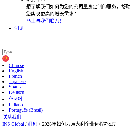
想了解我们如何为您的公司量身定制的服务，帮助
您实现更高的增长需求？
马上与我们联系！
洞见
Chinese
English
French
Japanese
Spanish
Deutsch
한국어
Italiano
Português (Brasil)
联系我们
INS Global
/
洞见
>
2026年如何为意大利企业远程办公？