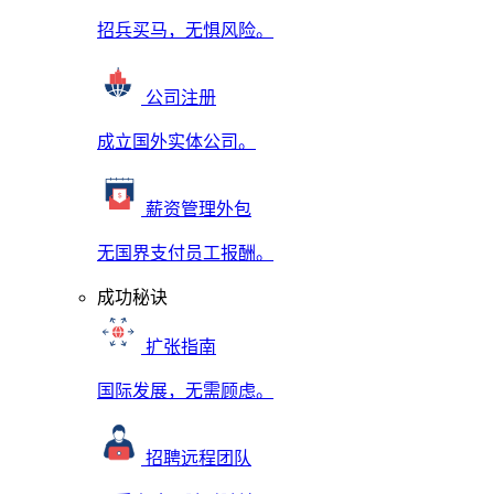
招兵买马，无惧风险。
公司注册
成立国外实体公司。
薪资管理外包
无国界支付员工报酬。
成功秘诀
扩张指南
国际发展，无需顾虑。
招聘远程团队