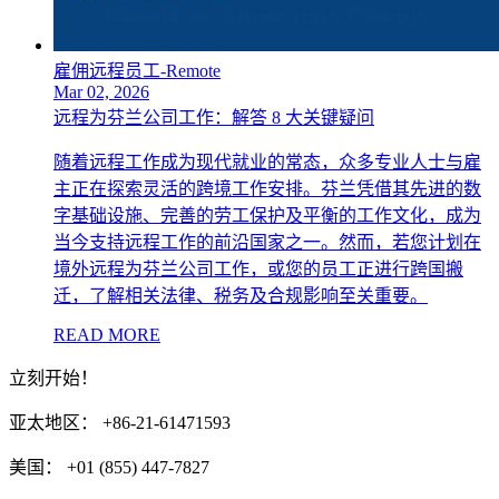
雇佣远程员工-Remote
Mar 02, 2026
远程为芬兰公司工作：解答 8 大关键疑问
随着远程工作成为现代就业的常态，众多专业人士与雇
主正在探索灵活的跨境工作安排。芬兰凭借其先进的数
字基础设施、完善的劳工保护及平衡的工作文化，成为
当今支持远程工作的前沿国家之一。然而，若您计划在
境外远程为芬兰公司工作，或您的员工正进行跨国搬
迁，了解相关法律、税务及合规影响至关重要。
READ MORE
立刻开始！
亚太地区： +86-21-61471593
美国： +01 (855) 447-7827