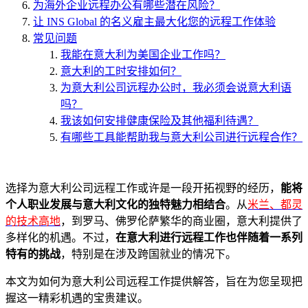
为海外企业远程办公有哪些潜在风险？
让 INS Global 的名义雇主最大化您的远程工作体验
常见问题
我能在意大利为美国企业工作吗？
意大利的工时安排如何？
为意大利公司远程办公时，我必须会说意大利语
吗？
我该如何安排健康保险及其他福利待遇？
有哪些工具能帮助我与意大利公司进行远程合作？
选择为意大利公司远程工作或许是一段开拓视野的经历，
能将
个人职业发展与意大利文化的独特魅力相结合
。从
米兰、都灵
的技术高地
，到罗马、佛罗伦萨繁华的商业圈，意大利提供了
多样化的机遇。不过，
在意大利进行远程工作也伴随着一系列
特有的挑战
，特别是在涉及跨国就业的情况下。
本文为如何为意大利公司远程工作提供解答，旨在为您呈现把
握这一精彩机遇的宝贵建议。