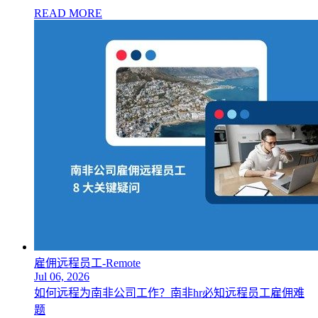
READ MORE
雇佣远程员工-Remote
Jul 06, 2026
如何远程为南非公司工作？南非hr必知远程员工雇佣难
题