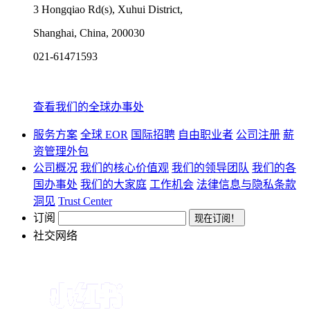
3 Hongqiao Rd(s), Xuhui District,
Shanghai, China, 200030
021-61471593
查看我们的全球办事处
服务方案
全球 EOR
国际招聘
自由职业者
公司注册
薪
资管理外包
公司概况
我们的核心价值观
我们的领导团队
我们的各
国办事处
我们的大家庭
工作机会
法律信息与隐私条款
洞见
Trust Center
订阅
社交网络