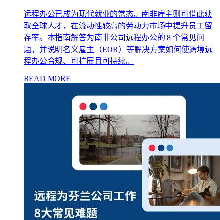
远程办公已成为现代就业的常态。南非雇主则可借此获
取全球人才，在流动性较高的劳动力市场中提升员工留
存率。本指南解答为南非公司远程办公的 8 个常见问
题，并说明名义雇主（EOR）等解决方案如何使跨境远
程办公合规、可扩展且可持续。
READ MORE