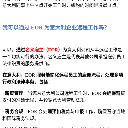
意大利同事上午 9 点开始工作时，纽约的时间是凌晨 3 点。
我可以通过 EOR 为意大利企业远程工作吗？
可以，
通过
名义雇主（EOR）
为意大利公司从事远程工作是
一个切实可行的办法。名义雇主是代表其他公司承担雇佣员工
法律职责的服务提供商。
在意大利，EOR 服务能简化远程员工的雇佣流程，处理多项
行政和法律事务
，包括：
· 薪资管理 –
当您为意大利公司远程工作时，EOR 会确保薪资
支付的准确无误，并遵循意大利劳动法规。
· 税务合规 –
EOR 会处理预扣税款与申报工作，确保遵守当地
和国际税务法规。